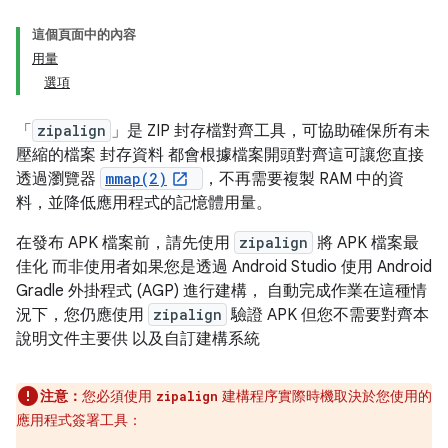
這個頁面中的內容
用量
選項
「
zipalign
」是 ZIP 封存檔對齊工具，可協助確保所有未
壓縮的檔案 封存資料 都會根據檔案開頭對齊這可讓您直接
透過瀏覽器
mmap(2)
，不再需要複製 RAM 中的資
料，並降低應用程式的記憶體用量。
在發布 APK 檔案前，請先使用
zipalign
將 APK 檔案最
佳化 而非使用者如果您是透過 Android Studio 使用 Android
Gradle 外掛程式 (AGP) 進行建構， 自動完成作業在這種情
況下，您仍應使用
zipalign
驗證 APK 但您不需要對齊本
說明文件主要供 以及自訂建構系統
注意：
您必須使用
建構程序實際時機取決於您使用的
zipalign
應用程式簽署工具：