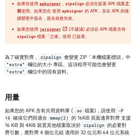
如果你使用
，
必須在簽署 APK 檔案
之
apksigner
zipalign
前
使用。如果您在 使用
的 APK，並在 APK 的後
apksigner
續變更中簽名，簽名就會失效。
如果您使用
(不建議) 必須在 APK 檔案含有
jarsigner
檔案「之後」
使用 已簽署。
zipalign
為了確實對齊，
zipalign
會變更 ZIP「本機檔案標頭」
中
"extra"
欄位的大小 專區。這項程序可能也會變更
"extra"
欄位中的現有資料。
用量
如果您的 APK 含有共用資料庫 (
.so
檔案)，請使用
-P
16
確保它們與適合
mmap(2)
的 16KiB 頁面邊界對齊 支援
16 KiB 與 4KiB 裝置其他檔案取決於
zipalign
的必要對
齊引數，應對齊 4 個位元組 適用於 32 位元和 64 位元系統