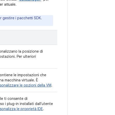
r attuale.
 gestire i pacchetti SDK.
onalizzano la posizione di
stazioni. Per ulteriori
contiene le impostazioni che
una macchina virtuale. È
sonalizzare le opzioni della VM
.
le ti consente di
 i plug-in installati dall'utente
sonalizza le proprietà IDE
.