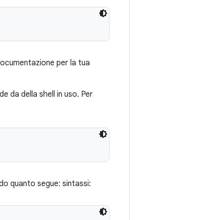
a documentazione per la tua
e da della shell in uso. Per
ndo quanto segue: sintassi: