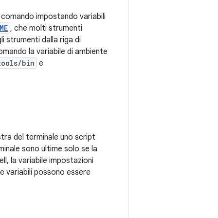
di comando impostando variabili
ME
, che molti strumenti
i strumenti dalla riga di
omando la variabile di ambiente
tools/bin
e
tra del terminale uno script
rminale sono ultime solo se la
l, la variabile impostazioni
lle variabili possono essere