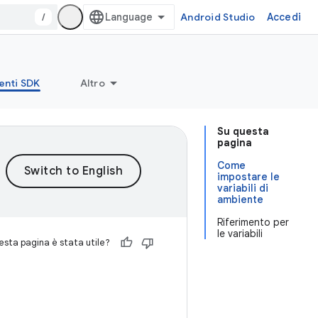
/
Android Studio
Accedi
enti SDK
Altro
Su questa
pagina
Come
impostare le
variabili di
ambiente
Riferimento per
le variabili
sta pagina è stata utile?