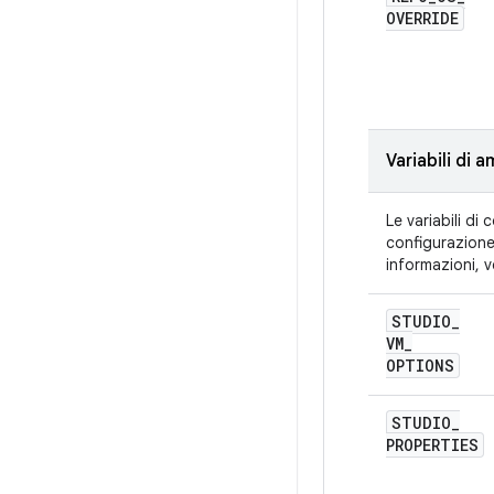
OVERRIDE
Variabili di 
Le variabili d
configurazione 
informazioni, 
STUDIO
_
VM
_
OPTIONS
STUDIO
_
PROPERTIES