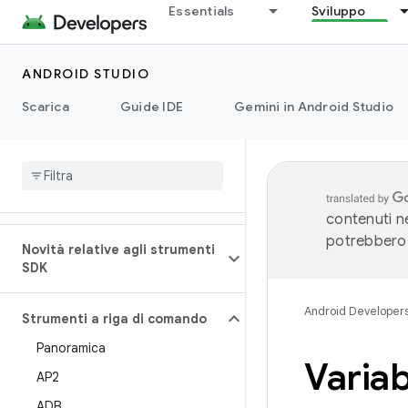
Essentials
Sviluppo
ANDROID STUDIO
Scarica
Guide IDE
Gemini in Android Studio
contenuti ne
potrebbero 
Novità relative agli strumenti
SDK
Android Developer
Strumenti a riga di comando
Panoramica
Variab
AP2
ADB