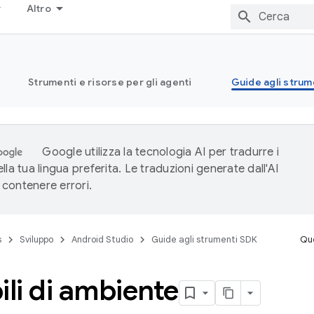
Altro
Strumenti e risorse per gli agenti
Guide agli strum
Google utilizza la tecnologia AI per tradurre i
lla tua lingua preferita. Le traduzioni generate dall'AI
contenere errori.
s
Sviluppo
Android Studio
Guide agli strumenti SDK
Que
ili di ambiente