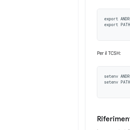
export ANDR
export PATH
Per il TCSH:
setenv ANDR
setenv PATH
Riferiment