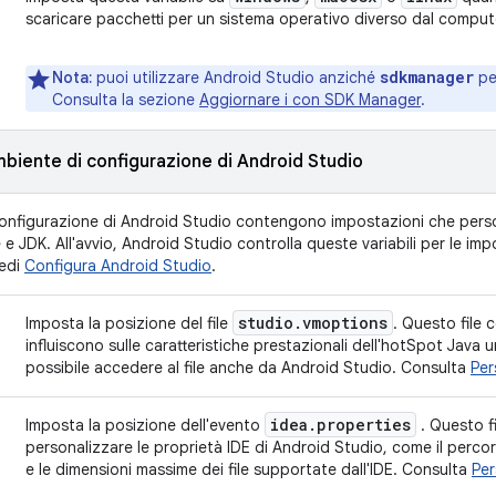
scaricare pacchetti per un sistema operativo diverso dal compute
sdkmanager
Nota:
puoi utilizzare Android Studio anziché
per
Consulta la sezione
Aggiornare i con SDK Manager
.
ambiente di configurazione di Android Studio
i configurazione di Android Studio contengono impostazioni che pers
e JDK. All'avvio, Android Studio controlla queste variabili per le impo
vedi
Configura Android Studio
.
studio
.
vmoptions
Imposta la posizione del file
. Questo file 
influiscono sulle caratteristiche prestazionali dell'hotSpot Java 
possibile accedere al file anche da Android Studio. Consulta
Per
idea
.
properties
Imposta la posizione dell'evento
. Questo fi
personalizzare le proprietà IDE di Android Studio, come il percorso
e le dimensioni massime dei file supportate dall'IDE. Consulta
Per