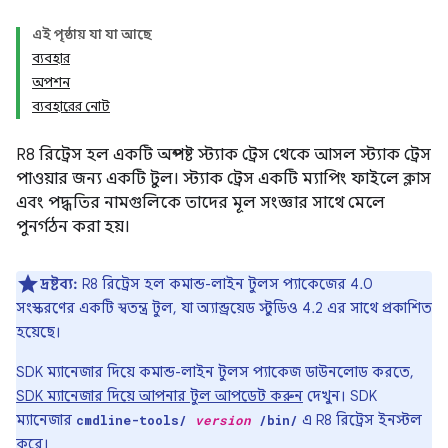
এই পৃষ্ঠায় যা যা আছে
ব্যবহার
অপশন
ব্যবহারের নোট
R8 রিট্রেস হল একটি অস্পষ্ট স্ট্যাক ট্রেস থেকে আসল স্ট্যাক ট্রেস
পাওয়ার জন্য একটি টুল। স্ট্যাক ট্রেস একটি ম্যাপিং ফাইলে ক্লাস
এবং পদ্ধতির নামগুলিকে তাদের মূল সংজ্ঞার সাথে মেলে
পুনর্গঠন করা হয়।
দ্রষ্টব্য:
R8 রিট্রেস হল কমান্ড-লাইন টুলস প্যাকেজের 4.0
সংস্করণের একটি স্বতন্ত্র টুল, যা অ্যান্ড্রয়েড স্টুডিও 4.2 এর সাথে প্রকাশিত
হয়েছে।
SDK ম্যানেজার দিয়ে কমান্ড-লাইন টুলস প্যাকেজ ডাউনলোড করতে,
SDK ম্যানেজার দিয়ে আপনার টুল আপডেট করুন
দেখুন। SDK
ম্যানেজার
এ R8 রিট্রেস ইনস্টল
cmdline-tools/
version
/bin/
করে।