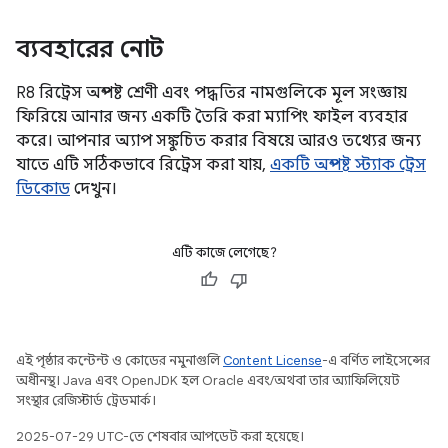
ব্যবহারের নোট
R8 রিট্রেস অস্পষ্ট শ্রেণী এবং পদ্ধতির নামগুলিকে মূল সংজ্ঞায়
ফিরিয়ে আনার জন্য একটি তৈরি করা ম্যাপিং ফাইল ব্যবহার
করে। আপনার অ্যাপ সঙ্কুচিত করার বিষয়ে আরও তথ্যের জন্য
যাতে এটি সঠিকভাবে রিট্রেস করা যায়,
একটি অস্পষ্ট স্ট্যাক ট্রেস
ডিকোড
দেখুন।
এটি কাজে লেগেছে?
এই পৃষ্ঠার কন্টেন্ট ও কোডের নমুনাগুলি
Content License
-এ বর্ণিত লাইসেন্সের
অধীনস্থ। Java এবং OpenJDK হল Oracle এবং/অথবা তার অ্যাফিলিয়েট
সংস্থার রেজিস্টার্ড ট্রেডমার্ক।
2025-07-29 UTC-তে শেষবার আপডেট করা হয়েছে।