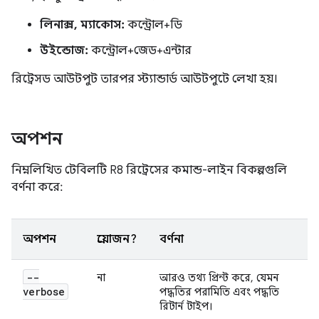
লিনাক্স, ম্যাকোস:
কন্ট্রোল+ডি
উইন্ডোজ:
কন্ট্রোল+জেড+এন্টার
রিট্রেসড আউটপুট তারপর স্ট্যান্ডার্ড আউটপুটে লেখা হয়।
অপশন
নিম্নলিখিত টেবিলটি R8 রিট্রেসের কমান্ড-লাইন বিকল্পগুলি
বর্ণনা করে:
অপশন
প্রয়োজন?
বর্ণনা
--
না
আরও তথ্য প্রিন্ট করে, যেমন
verbose
পদ্ধতির পরামিতি এবং পদ্ধতি
রিটার্ন টাইপ।