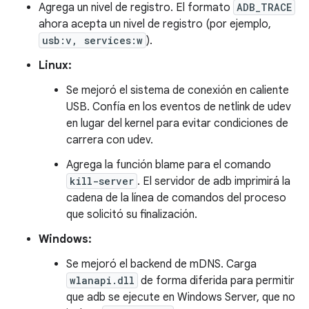
Agrega un nivel de registro. El formato
ADB_TRACE
ahora acepta un nivel de registro (por ejemplo,
usb:v, services:w
).
Linux:
Se mejoró el sistema de conexión en caliente
USB. Confía en los eventos de netlink de udev
en lugar del kernel para evitar condiciones de
carrera con udev.
Agrega la función blame para el comando
kill-server
. El servidor de adb imprimirá la
cadena de la línea de comandos del proceso
que solicitó su finalización.
Windows:
Se mejoró el backend de mDNS. Carga
wlanapi.dll
de forma diferida para permitir
que adb se ejecute en Windows Server, que no