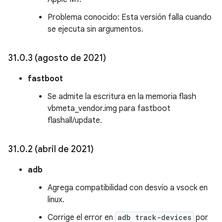
Problema conocido: Esta versión falla cuando
se ejecuta sin argumentos.
31
.
0
.
3 (agosto de 2021)
fastboot
Se admite la escritura en la memoria flash
vbmeta_vendor.img para fastboot
flashall/update.
31
.
0
.
2 (abril de 2021)
adb
Agrega compatibilidad con desvío a vsock en
linux.
Corrige el error en
adb track-devices
por