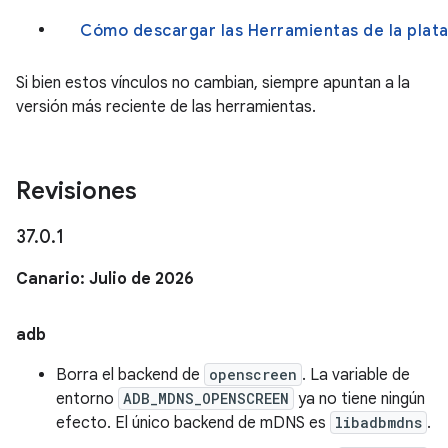
Cómo descargar las Herramientas de la plata
Si bien estos vínculos no cambian, siempre apuntan a la
versión más reciente de las herramientas.
Revisiones
37
.
0
.
1
Canario: Julio de 2026
adb
Borra el backend de
openscreen
. La variable de
entorno
ADB_MDNS_OPENSCREEN
ya no tiene ningún
efecto. El único backend de mDNS es
libadbmdns
.