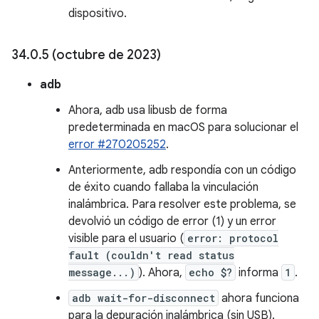
dispositivo.
34
.
0
.
5 (octubre de 2023)
adb
Ahora, adb usa libusb de forma
predeterminada en macOS para solucionar el
error #270205252
.
Anteriormente, adb respondía con un código
de éxito cuando fallaba la vinculación
inalámbrica. Para resolver este problema, se
devolvió un código de error (1) y un error
visible para el usuario (
error: protocol
fault (couldn't read status
message...)
). Ahora,
echo $?
informa
1
.
adb wait-for-disconnect
ahora funciona
para la depuración inalámbrica (sin USB).