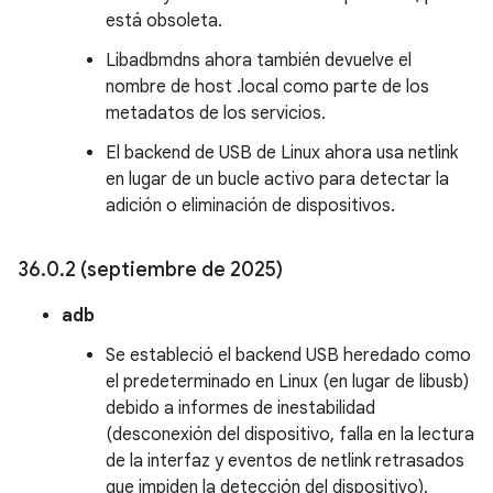
está obsoleta.
Libadbmdns ahora también devuelve el
nombre de host .local como parte de los
metadatos de los servicios.
El backend de USB de Linux ahora usa netlink
en lugar de un bucle activo para detectar la
adición o eliminación de dispositivos.
36
.
0
.
2 (septiembre de 2025)
adb
Se estableció el backend USB heredado como
el predeterminado en Linux (en lugar de libusb)
debido a informes de inestabilidad
(desconexión del dispositivo, falla en la lectura
de la interfaz y eventos de netlink retrasados
que impiden la detección del dispositivo).