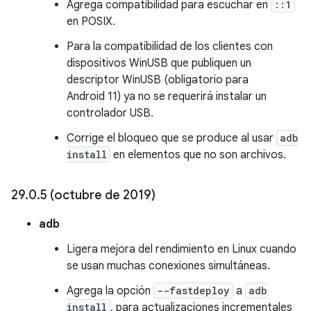
Agrega compatibilidad para escuchar en
::1
en POSIX.
Para la compatibilidad de los clientes con
dispositivos WinUSB que publiquen un
descriptor WinUSB (obligatorio para
Android 11) ya no se requerirá instalar un
controlador USB.
Corrige el bloqueo que se produce al usar
adb
install
en elementos que no son archivos.
29
.
0
.
5 (octubre de 2019)
adb
Ligera mejora del rendimiento en Linux cuando
se usan muchas conexiones simultáneas.
Agrega la opción
--fastdeploy
a
adb
install
, para actualizaciones incrementales