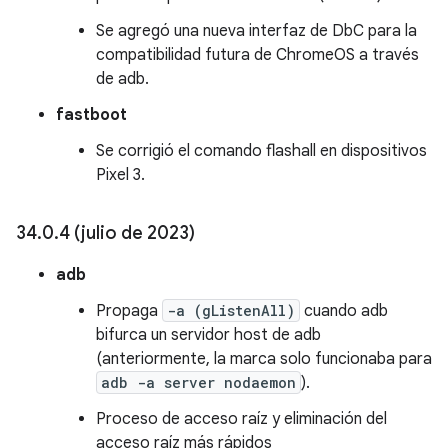
Se agregó una nueva interfaz de DbC para la
compatibilidad futura de ChromeOS a través
de adb.
fastboot
Se corrigió el comando flashall en dispositivos
Pixel 3.
34
.
0
.
4 (julio de 2023)
adb
Propaga
-a (gListenAll)
cuando adb
bifurca un servidor host de adb
(anteriormente, la marca solo funcionaba para
adb -a server nodaemon
).
Proceso de acceso raíz y eliminación del
acceso raíz más rápidos