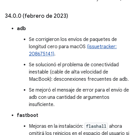
34
.
0
.
0 (febrero de 2023)
adb
Se corrigieron los envíos de paquetes de
longitud cero para macOS
(issuetracker:
208675141)
.
Se solucionó el problema de conectividad
inestable (cable de alta velocidad de
MacBook): desconexiones frecuentes de adb.
Se mejoró el mensaje de error para el envío de
adb con una cantidad de argumentos
insuficiente.
fastboot
Mejoras en la instalación:
flashall
ahora
omitirá los reinicios en el espacio del usuario si