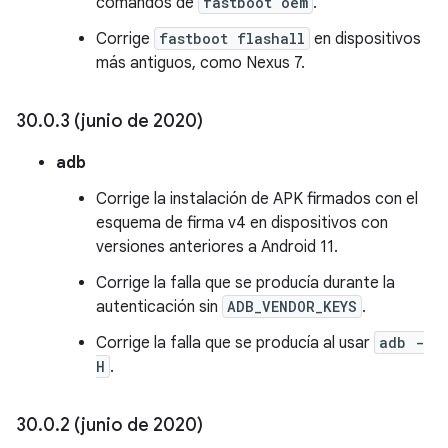
comandos de
fastboot oem
.
Corrige
fastboot flashall
en dispositivos
más antiguos, como Nexus 7.
30
.
0
.
3 (junio de 2020)
adb
Corrige la instalación de APK firmados con el
esquema de firma v4 en dispositivos con
versiones anteriores a Android 11.
Corrige la falla que se producía durante la
autenticación sin
ADB_VENDOR_KEYS
.
Corrige la falla que se producía al usar
adb -
H
.
30
.
0
.
2 (junio de 2020)