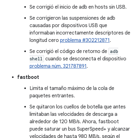
Se corrigió el inicio de adb en hosts sin USB.
Se corrigieron las suspensiones de adb
causadas por dispositivos USB que
informaban incorrectamente descriptores de
longitud cero
problema #302212871
.
Se corrigió el código de retorno de
adb
shell
cuando se desconecta el dispositivo
problema núm. 321787891
.
fastboot
Limita el tamaño máximo de la cola de
paquetes entrantes.
Se quitaron los cuellos de botella que antes
limitaban las velocidades de descarga a
alrededor de 120 MB/s. Ahora, fastboot
puede saturar un bus SuperSpeed+ y alcanzar
velocidades de hasta 980 MB/s, según el