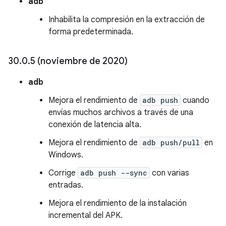
adb
Inhabilita la compresión en la extracción de
forma predeterminada.
30
.
0
.
5 (noviembre de 2020)
adb
Mejora el rendimiento de
adb push
cuando
envías muchos archivos a través de una
conexión de latencia alta.
Mejora el rendimiento de
adb push/pull
en
Windows.
Corrige
adb push --sync
con varias
entradas.
Mejora el rendimiento de la instalación
incremental del APK.