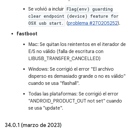
Se volvió a incluir
Flag(env) guarding
clear endpoint (device) feature for
OSX usb start.
(
problema #270205252
).
fastboot
Mac: Se quitan los reintentos en el iterador de
E/S no válido (falla de escritura con
LIBUSB_TRANSFER_CANCELLED)
Windows: Se corrigió el error "El archivo
disperso es demasiado grande o no es válido"
cuando se usa "flashall".
Todas las plataformas: Se corrigió el error
"ANDROID_PRODUCT_OUT not set" cuando
se usa "update".
34
.
0
.
1 (marzo de 2023)