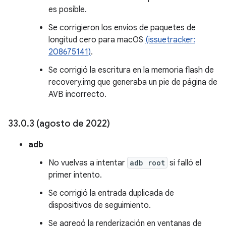
es posible.
Se corrigieron los envíos de paquetes de
longitud cero para macOS
(issuetracker:
208675141)
.
Se corrigió la escritura en la memoria flash de
recovery.img que generaba un pie de página de
AVB incorrecto.
33
.
0
.
3 (agosto de 2022)
adb
No vuelvas a intentar
adb root
si falló el
primer intento.
Se corrigió la entrada duplicada de
dispositivos de seguimiento.
Se agregó la renderización en ventanas de