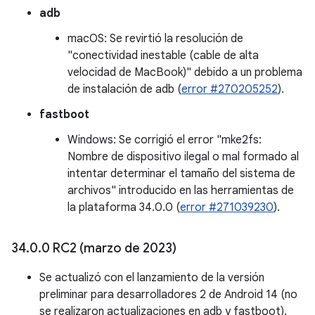
adb
macOS: Se revirtió la resolución de
"conectividad inestable (cable de alta
velocidad de MacBook)" debido a un problema
de instalación de adb (
error #270205252
).
fastboot
Windows: Se corrigió el error "mke2fs:
Nombre de dispositivo ilegal o mal formado al
intentar determinar el tamaño del sistema de
archivos" introducido en las herramientas de
la plataforma 34.0.0 (
error #271039230
).
34
.
0
.
0 RC2 (marzo de 2023)
Se actualizó con el lanzamiento de la versión
preliminar para desarrolladores 2 de Android 14 (no
se realizaron actualizaciones en adb y fastboot).