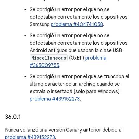
Se corrigió un error por el que no se
detectaban correctamente los dispositivos
Samsung
problema #404741058
.
Se corrigió un error por el que no se
detectaban correctamente los dispositivos
Android antiguos que usaban la clase USB
Miscellaneous
(0xEF)
problema
#365009755
.
Se corrigió un error por el que se truncaba el
último carácter de un archivo cuando se
extraía o insertaba [solo para Windows]
problema #439152273
.
36
.
0
.
1
Nunca se lanzó una versión Canary anterior debido al
problema #439152273
.