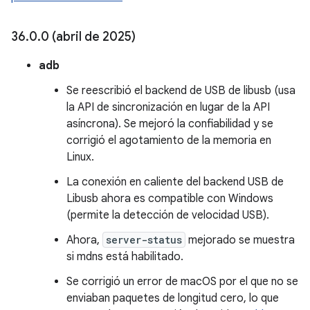
36
.
0
.
0 (abril de 2025)
adb
Se reescribió el backend de USB de libusb (usa
la API de sincronización en lugar de la API
asíncrona). Se mejoró la confiabilidad y se
corrigió el agotamiento de la memoria en
Linux.
La conexión en caliente del backend USB de
Libusb ahora es compatible con Windows
(permite la detección de velocidad USB).
Ahora,
server-status
mejorado se muestra
si mdns está habilitado.
Se corrigió un error de macOS por el que no se
enviaban paquetes de longitud cero, lo que