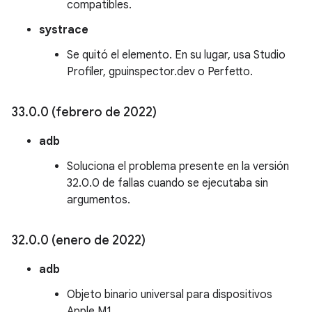
compatibles.
systrace
Se quitó el elemento. En su lugar, usa Studio
Profiler, gpuinspector.dev o Perfetto.
33
.
0
.
0 (febrero de 2022)
adb
Soluciona el problema presente en la versión
32.0.0 de fallas cuando se ejecutaba sin
argumentos.
32
.
0
.
0 (enero de 2022)
adb
Objeto binario universal para dispositivos
Apple M1.