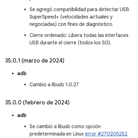
Se agregó compatibilidad para detectar USB
SuperSpeed+ (velocidades actuales y
negociadas) con fines de diagnóstico.
Cierre ordenado: Libera todas las interfaces
USB durante el cierre (todos los SO).
35
.
0
.
1 (marzo de 2024)
adb
Cambio a libusb 1.0.27
35
.
0
.
0 (febrero de 2024)
adb
Se cambió a libusb como opción
predeterminada en Linux
error #270205252
.