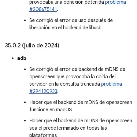
provocaba una conexión detenida
problema
#208675141
.
Se corrigió el error de uso después de
liberación en el backend de libusb.
35
.
0
.
2 (julio de 2024)
adb
Se corrigió el error de backend de mDNS de
openscreen que provocaba la caída del
servidor en la consulta truncada
problema
#294120933
.
Hacer que el backend de mDNS de openscreen
funcione en macOS
Hacer que el backend de mDNS de openscreen
sea el predeterminado en todas las
plataformas