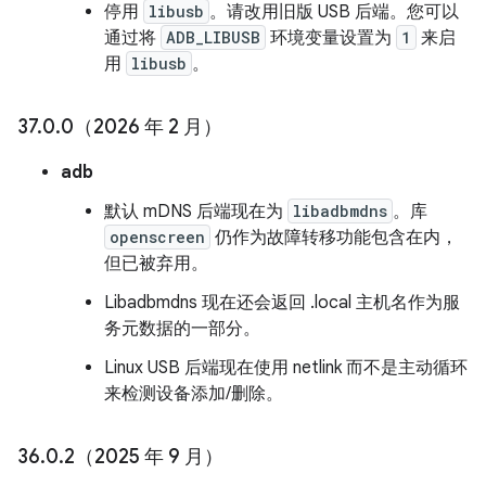
停用
libusb
。请改用旧版 USB 后端。您可以
通过将
ADB_LIBUSB
环境变量设置为
1
来启
用
libusb
。
37
.
0
.
0（2026 年 2 月）
adb
默认 mDNS 后端现在为
libadbmdns
。库
openscreen
仍作为故障转移功能包含在内，
但已被弃用。
Libadbmdns 现在还会返回 .local 主机名作为服
务元数据的一部分。
Linux USB 后端现在使用 netlink 而不是主动循环
来检测设备添加/删除。
36
.
0
.
2（2025 年 9 月）