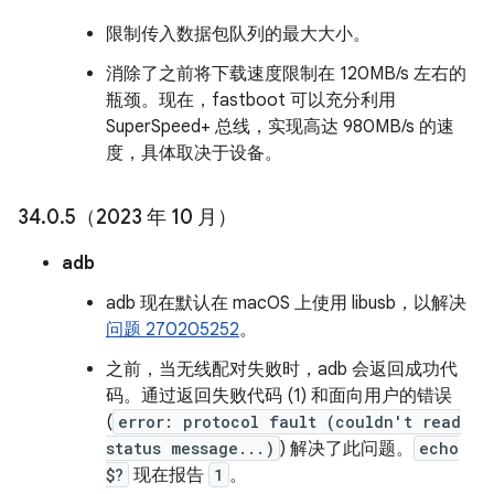
限制传入数据包队列的最大大小。
消除了之前将下载速度限制在 120MB/s 左右的
瓶颈。现在，fastboot 可以充分利用
SuperSpeed+ 总线，实现高达 980MB/s 的速
度，具体取决于设备。
34
.
0
.
5（2023 年 10 月）
adb
adb 现在默认在 macOS 上使用 libusb，以解决
问题 270205252
。
之前，当无线配对失败时，adb 会返回成功代
码。通过返回失败代码 (1) 和面向用户的错误
(
error: protocol fault (couldn't read
status message...)
) 解决了此问题。
echo
$?
现在报告
1
。