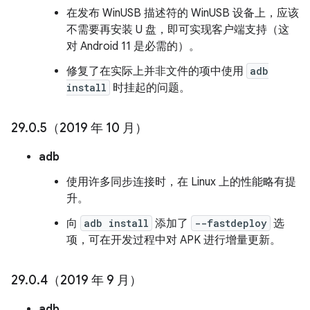
在发布 WinUSB 描述符的 WinUSB 设备上，应该
不需要再安装 U 盘，即可实现客户端支持（这
对 Android 11 是必需的）。
修复了在实际上并非文件的项中使用
adb
install
时挂起的问题。
29
.
0
.
5（2019 年 10 月）
adb
使用许多同步连接时，在 Linux 上的性能略有提
升。
向
adb install
添加了
--fastdeploy
选
项，可在开发过程中对 APK 进行增量更新。
29
.
0
.
4（2019 年 9 月）
adb