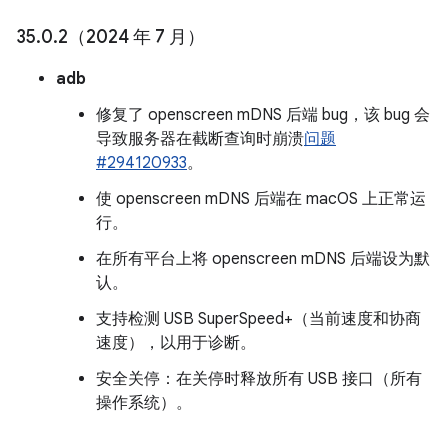
35
.
0
.
2（2024 年 7 月）
adb
修复了 openscreen mDNS 后端 bug，该 bug 会
导致服务器在截断查询时崩溃
问题
#294120933
。
使 openscreen mDNS 后端在 macOS 上正常运
行。
在所有平台上将 openscreen mDNS 后端设为默
认。
支持检测 USB SuperSpeed+（当前速度和协商
速度），以用于诊断。
安全关停：在关停时释放所有 USB 接口（所有
操作系统）。