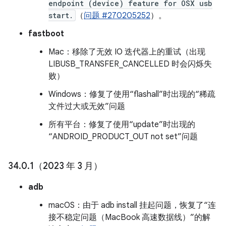
endpoint (device) feature for OSX usb
start.
（
问题 #270205252
）。
fastboot
Mac：移除了无效 IO 迭代器上的重试（出现
LIBUSB_TRANSFER_CANCELLED 时会闪烁失
败）
Windows：修复了使用“flashall”时出现的“稀疏
文件过大或无效”问题
所有平台：修复了使用“update”时出现的
“ANDROID_PRODUCT_OUT not set”问题
34
.
0
.
1（2023 年 3 月）
adb
macOS：由于 adb install 挂起问题，恢复了“连
接不稳定问题（MacBook 高速数据线）”的解