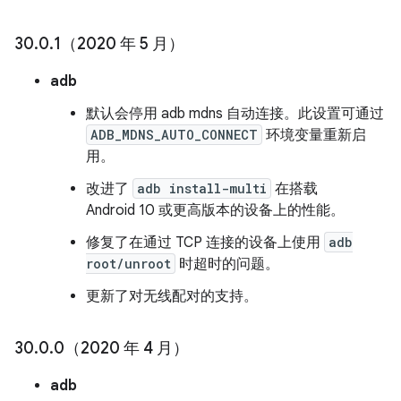
30
.
0
.
1（2020 年 5 月）
adb
默认会停用 adb mdns 自动连接。此设置可通过
ADB_MDNS_AUTO_CONNECT
环境变量重新启
用。
改进了
adb install-multi
在搭载
Android 10 或更高版本的设备上的性能。
修复了在通过 TCP 连接的设备上使用
adb
root/unroot
时超时的问题。
更新了对无线配对的支持。
30
.
0
.
0（2020 年 4 月）
adb