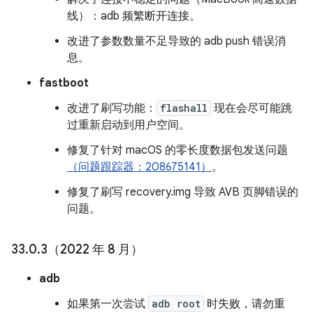
线）：adb 频繁断开连接。
改进了参数数量不足导致的 adb push 错误消
息。
fastboot
改进了刷写功能：
flashall
现在会尽可能跳
过重新启动到用户空间。
修复了针对 macOS 的零长度数据包发送问题
（问题跟踪器：208675141）
。
修复了刷写 recovery.img 导致 AVB 页脚错误的
问题。
33
.
0
.
3（2022 年 8 月）
adb
如果第一次尝试
adb root
时失败，请勿重