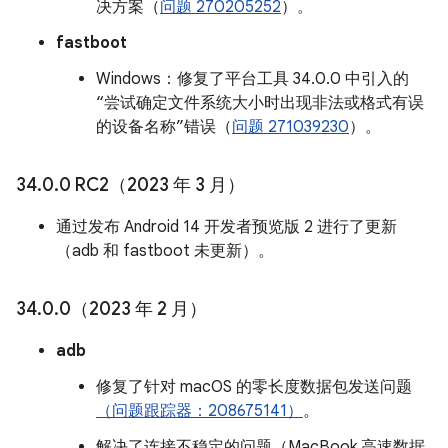
决方案（
问题 270205252
）。
fastboot
Windows：修复了平台工具 34.0.0 中引入的
“尝试确定文件系统大小时出现非法或格式有误
的设备名称”错误（
问题 271039230
）。
34
.
0
.
0 RC2（2023 年 3 月）
通过发布 Android 14 开发者预览版 2 进行了更新
（adb 和 fastboot 未更新）。
34
.
0
.
0（2023 年 2 月）
adb
修复了针对 macOS 的零长度数据包发送问题
（问题跟踪器：208675141）
。
解决了连接不稳定的问题（MacBook 高速数据