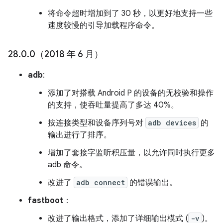
将命令超时增加到了 30 秒，以更好地支持一些
速度较慢的引导加载程序命令。
28
.
0
.
0（2018 年 6 月）
adb
:
添加了对搭载 Android P 的设备的无校验和操作
的支持，使吞吐量提高了多达 40%。
按连接类型和设备序列号对
adb devices
的
输出进行了排序。
增加了套接字监听积压量，以允许同时执行更多
adb 命令。
改进了
adb connect
的错误输出。
fastboot
：
改进了输出格式，添加了详细输出模式 (
-v
)。