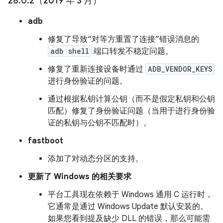
28
.
0
.
2（2019 年 3 月）
adb
修复了导致“对等方重置了连接”错误消息的
adb shell
端口转发不稳定问题。
修复了重新连接设备时通过
ADB_VENDOR_KEYS
进行身份验证的问题。
通过根据私钥计算公钥（而不是假定私钥和公钥
匹配）修复了身份验证问题（当用于进行身份验
证的私钥与公钥不匹配时）。
fastboot
添加了对动态分区的支持。
更新了 Windows 的相关要求
平台工具现在依赖于 Windows 通用 C 运行时，
它通常是通过 Windows Update 默认安装的。
如果您看到提及缺少 DLL 的错误，那么可能需