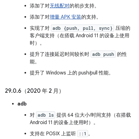
添加了对
无线配对
的初步支持。
添加了对
增量 APK 安装
的支持。
实现了对
adb {push, pull, sync}
压缩的
客户端支持（在搭载 Android 11 的设备上使用
时）。
提升了连接延迟时间较长时
adb push
的性
能。
提升了 Windows 上的 push/pull 性能。
29
.
0
.
6（2020 年 2 月）
adb
对
adb ls
提供 64 位大小/时间支持（在搭载
Android 11 的设备上使用时）。
支持在 POSIX 上监听
::1
。