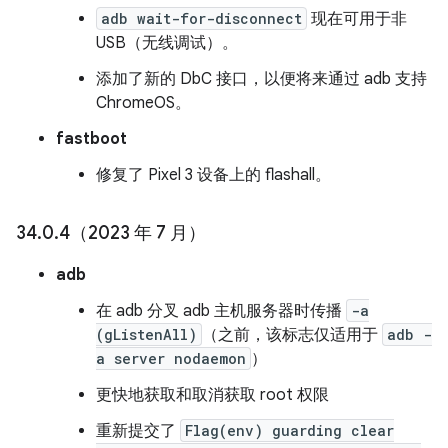
adb wait-for-disconnect
现在可用于非
USB（无线调试）。
添加了新的 DbC 接口，以便将来通过 adb 支持
ChromeOS。
fastboot
修复了 Pixel 3 设备上的 flashall。
34
.
0
.
4（2023 年 7 月）
adb
在 adb 分叉 adb 主机服务器时传播
-a
(gListenAll)
（之前，该标志仅适用于
adb -
a server nodaemon
）
更快地获取和取消获取 root 权限
重新提交了
Flag(env) guarding clear