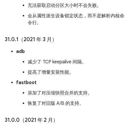
无法获取启动分区大小时不会失败。
会从属性派生设备锁定状态，而不是解析内核命
令行。
31
.
0
.
1（2021 年 3 月）
adb
减少了 TCP keepalive 间隔。
提高了增量安装性能。
fastboot
添加了对压缩快照合并的支持。
恢复了对旧版 A/B 的支持。
31
.
0
.
0（2021 年 2 月）