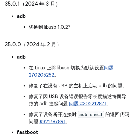
35
.
0
.
1（2024 年 3 月）
adb
切换到 libusb 1.0.27
35
.
0
.
0（2024 年 2 月）
adb
在 Linux 上将 libusb 切换为默认设置
问题
270205252
。
修复了在没有 USB 的主机上启动 adb 的问题。
修复了因 USB 设备错误报告零长度描述符而导
致的 adb 挂起问题
问题 #302212871
。
修复了设备断开连接时
adb shell
的返回代码
问题
#321787891
。
fastboot