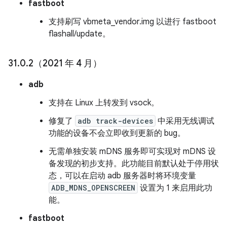
fastboot
支持刷写 vbmeta_vendor.img 以进行 fastboot
flashall/update。
31
.
0
.
2（2021 年 4 月）
adb
支持在 Linux 上转发到 vsock。
修复了
adb track-devices
中采用无线调试
功能的设备不会立即收到更新的 bug。
无需单独安装 mDNS 服务即可实现对 mDNS 设
备发现的初步支持。此功能目前默认处于停用状
态，可以在启动 adb 服务器时将环境变量
ADB_MDNS_OPENSCREEN
设置为 1 来启用此功
能。
fastboot