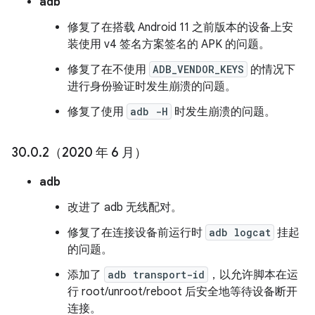
adb
修复了在搭载 Android 11 之前版本的设备上安
装使用 v4 签名方案签名的 APK 的问题。
修复了在不使用
ADB_VENDOR_KEYS
的情况下
进行身份验证时发生崩溃的问题。
修复了使用
adb -H
时发生崩溃的问题。
30
.
0
.
2（2020 年 6 月）
adb
改进了 adb 无线配对。
修复了在连接设备前运行时
adb logcat
挂起
的问题。
添加了
adb transport-id
，以允许脚本在运
行 root/unroot/reboot 后安全地等待设备断开
连接。