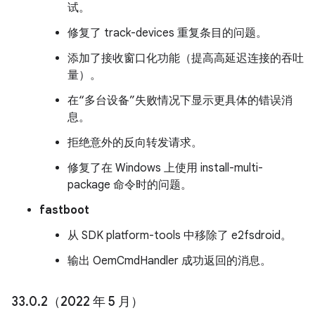
试。
修复了 track-devices 重复条目的问题。
添加了接收窗口化功能（提高高延迟连接的吞吐
量）。
在“多台设备”失败情况下显示更具体的错误消
息。
拒绝意外的反向转发请求。
修复了在 Windows 上使用 install-multi-
package 命令时的问题。
fastboot
从 SDK platform-tools 中移除了 e2fsdroid。
输出 OemCmdHandler 成功返回的消息。
33
.
0
.
2（2022 年 5 月）