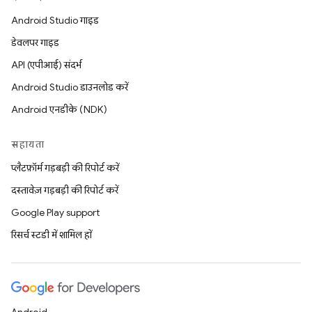
Android Studio गाइड
डेवलपर गाइड
API (एपीआई) संदर्भ
Android Studio डाउनलोड करें
Android एनडीके (NDK)
सहायता
प्लैटफ़ॉर्म गड़बड़ी की रिपोर्ट करें
दस्तावेज़ गड़बड़ी की रिपोर्ट करें
Google Play support
रिसर्च स्टडी में शामिल हों