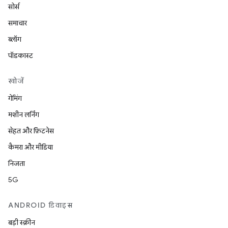
सोर्स
समाचार
ब्लॉग
पॉडकास्ट
खोजें
गेमिंग
मशीन लर्निंग
सेहत और फ़िटनेस
कैमरा और मीडिया
निजता
5G
ANDROID डिवाइस
बड़ी स्क्रीन