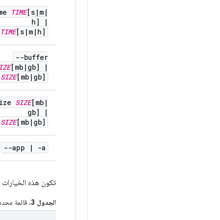
ime
TIME
[s
|
m
|
h]
|
TIME
[s
|
m
|
h]
--buffer
IZE
[mb
|
gb]
|
b
SIZE
[mb
|
gb]
size
SIZE
[mb
|
gb]
|
s
SIZE
[mb
|
gb]
--app
|
-a
تكون هذه الخيارات 
الجدول 3.
قائمة محددا