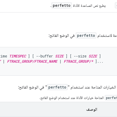
perfetto
يطبع نص المساعدة للأداة
.
عامة لاستخدام
perfetto
في الوضع الفاتح:
time 
TIMESPEC
 ] [ --buffer 
SIZE
 ] [ --size 
SIZE
 ]

T
 | 
FTRACE_GROUP/FTRACE_NAME
 | 
FTRACE_GROUP/*
 ]...

الخيارات المتاحة عند استخدام "
perfetto
" في الوضع الفاتح:
المتاحة خيارات الأداة عند استخدام الوضع الفاتح.
perfe
الوصف