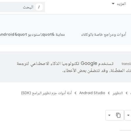
المزيد
/
أدوات ومراجع خاصة بالوكلاء
معاينة &quot;استوديو Android&quot;
تستخدم Google تكنولوجيا الذكاء الاصطناعي لترجمة
تك المفضّلة، وقد تتضمّن بعض الأخطاء.
التطوير
Android Studio
أدلة أدوات حِزم تطوير البرامج (SDK)