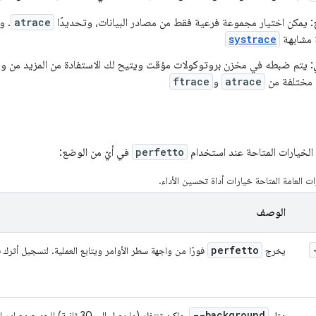
: يمكن اختيار مجموعة فرعية فقط من مصادر البيانات، وتحديدًا
atrace
. و
 مشابهة
systrace
: يتم ضبطه في مخزن بروتوكولات مؤقت ويتيح لك الاستفادة من المزيد من 
 مختلفة من
atrace
و
ftrace
الخيارات المتاحة عند استخدام
perfetto
في أيّ من الوضع:
ات العامة المتاحة خيارات أداة تحسين الأداء.
الوصف
perfetto
يخرج
فورًا من واجهة سطر الأوامر ويتابع العملية. لتسجيل أثرك 
--background
مثل
، ولكن تنتظر (ما يصل إلى 30 ثاني