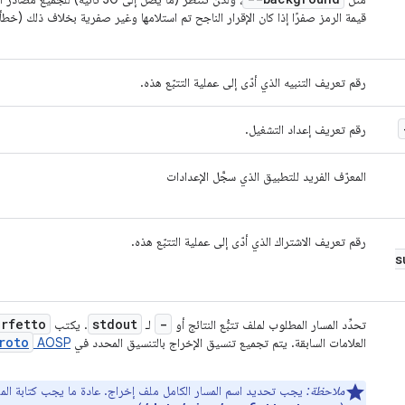
قيمة الرمز صفرًا إذا كان الإقرار الناجح تم استلامها وغير صفرية بخلاف ذلك (خطأ 
رقم تعريف التنبيه الذي أدّى إلى عملية التتبّع هذه.
رقم تعريف إعداد التشغيل.
المعرّف الفريد للتطبيق الذي سجَّل الإعدادات
رقم تعريف الاشتراك الذي أدّى إلى عملية التتبّع هذه.
s
rfetto
stdout
-
تحدِّد المسار المطلوب لملف تتبُّع النتائج أو
لـ
. يكتب
roto
العلامات السابقة. يتم تجميع تنسيق الإخراج بالتنسيق المحدد في
AOSP
ملاحظة:
يجب تحديد اسم المسار الكامل ملف إخراج. عادة ما يجب كتابة ال