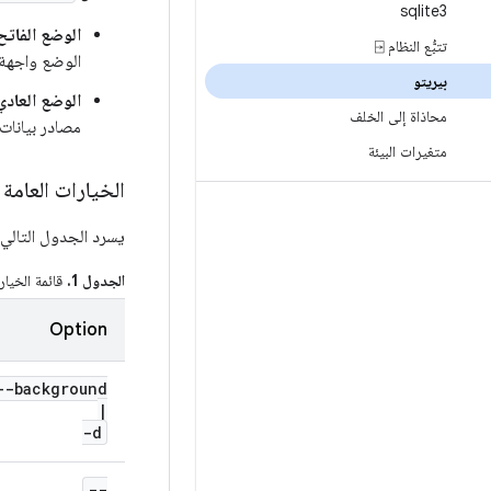
sqlite3
الوضع الفاتح
تتبُّع النظام ⍈
الوضع واجهة
بيريتو
الوضع العادي
محاذاة إلى الخلف
مصادر بيانات
متغيرات البيئة
الخيارات العامة
يسرد الجدول التالي 
الجدول 1.
قائمة الخيار
Option
--background
|
-d
--