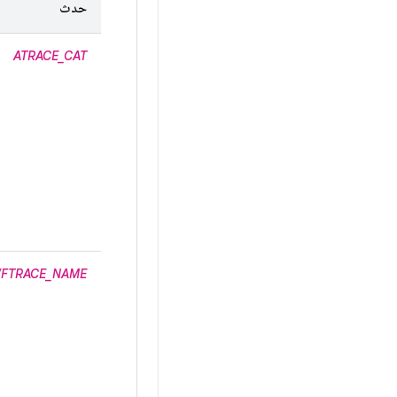
حدث
ATRACE_CAT
/FTRACE_NAME