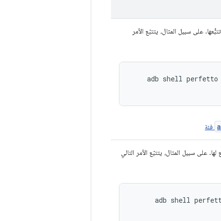
بُّعها. على سبيل المثال، يتتبّع الأمر
    adb shell perfetto
فئة
لها. على سبيل المثال، يتتبّع الأمر التالي
      adb shell perfet