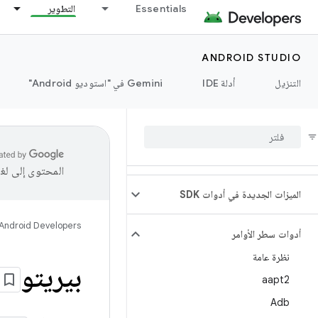
Essentials
التطوير
ANDROID STUDIO
التنزيل
أدلة IDE
‫Gemini في "استوديو Android"
المحتوى إلى لغ
الميزات الجديدة في أدوات SDK
Android Developers
أدوات سطر الأوامر
نظرة عامة
بيريتو
aapt2
Adb