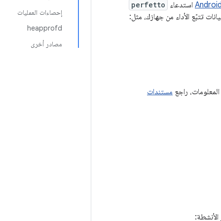
Androi
استدعاء
perfetto
إحصاءات العمليات
ات تتبّع الأداء من جهازك، مثل:
heapprofd
مصادر أخرى
المعلومات، راجع
مستندات
الأنشطة: