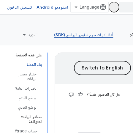
استوديو Android
تسجيل الدخول
أدلة أدوات حِزم تطوير البرامج (SDK)
المزيد
على هذه الصفحة
بناء الجملة
اختيار مصدر
البيانات
الخيارات العامة
هل كان المحتوى مفيدًا؟
الوضع الفاتح
الوضع العادي
مصادر البيانات
المتوافقة
حساب ftrace