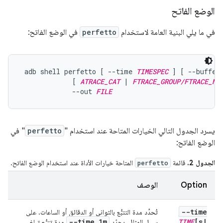
الوضع الفاتح
في ما يلي البنية العامة لاستخدام
perfetto
في الوضع الفاتح:
 adb shell perfetto [ --time 
TIMESPEC
 ] [ --buffer
             [ 
ATRACE_CAT
 | 
FTRACE_GROUP/FTRACE_NA
             --out 
FILE
يسرد الجدول التالي الخيارات المتاحة عند استخدام "
perfetto
" في
الوضع الفاتح:
الجدول 2.
قائمة
المتاحة خيارات الأداة عند استخدام الوضع الفاتح.
perfetto
Option
الوصف
--time
تُحدِّد مدة التتبُّع بالثواني أو الدقائق أو الساعات. على
--time 1m
TIME
[s
|
سبيل المثال، يحدّد
مدة تتبُّع تبلغ