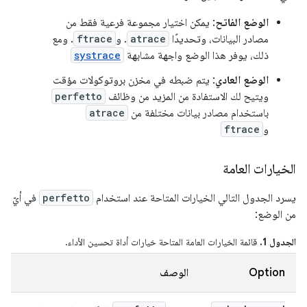
الوضع الفاتح
: يمكن اختيار مجموعة فرعية فقط من
مصادر البيانات، وتحديدًا
atrace
. و
ftrace
. ومع
ذلك، يوفر هذا الوضع واجهة مشابهة
systrace
الوضع العادي
: يتم ضبطه في مخزن بروتوكولات مؤقت
ويتيح لك الاستفادة من المزيد من وظائف
perfetto
باستخدام مصادر بيانات مختلفة من
atrace
و
ftrace
الخيارات العامة
يسرد الجدول التالي الخيارات المتاحة عند استخدام
perfetto
في أيّ
من الوضع:
الجدول 1.
قائمة الخيارات العامة المتاحة خيارات أداة تحسين الأداء.
Option
الوصف