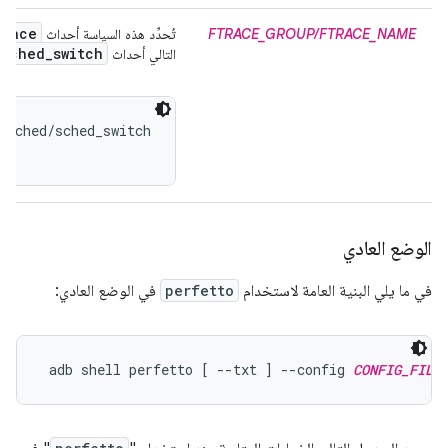
trace
FTRACE_GROUP/FTRACE_NAME
تُحدِّد هذه السياسة أحداث
/
sched
_
switch
التالي أحداث
 sched/sched_switch

الوضع العادي
في ما يلي البنية العامة لاستخدام
perfetto
في الوضع العادي:
 adb shell perfetto [ --txt ] --config 
CONFIG_FILE