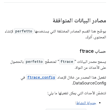
مصادر البيانات المتوافقة
يوضّح هذا القسم المصادر المختلفة التي يستخدمها
perfetto
لإنشاء
المحتوى. أثرك.
حساب ftrace
يسمح مصدر البيانات "
ftrace
" لمتصفِّح
perfetto
بالحصول
على الأحداث من النواة.
تفعيل هذا المصدر من خلال الإعداد
ftrace_config
في
DataSourceConfig.
تتضمّن الأحداث التي يمكن تفعيلها ما يلي:
جدولة النشاط
: