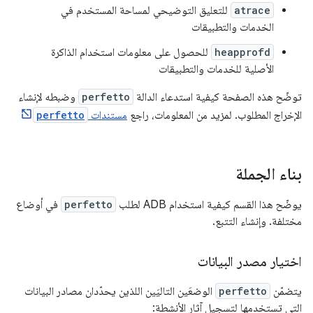
atrace
للتعليق التوضيحي لمساحة المستخدم في
الخدمات والتطبيقات
heapprofd
للحصول على معلومات استخدام الذاكرة
الأصلية للخدمات والتطبيقات
توضّح هذه الصفحة كيفية استدعاء الدالة
perfetto
وضبطه لإنشاء
الإخراج المطلوب. لمزيد من المعلومات، راجع
مستندات
perfetto
بناء الجملة
يوضّح هذا القسم كيفية استخدام ADB لطلب
perfetto
في أوضاع
مختلفة. وإنشاء التتبع.
اختيار مصدر البيانات
يتضمّن
perfetto
الوضعَين التاليَين اللذين يحدّدان مصادر البيانات
التي تستخدمها لتسجيل آثار الأنشطة: