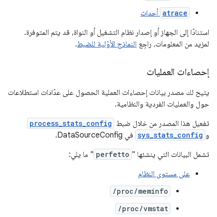
atrace
أحداث
استنادًا إلى الجهاز أو إصدار نظام التشغيل أو النواة، قد يتم المتوفرة.
لمزيد من المعلومات، راجِع
النماذج الأوّلية للضبط
.
إحصاءات العمليات
يتيح لك مصدر بيانات إحصاءات العملية الحصول على عدّادات استطلاعات
حول والعمليات الفردية والنظامية.
تفعيل هذا المصدر من خلال ضبط
process_stats_config
و
sys_stats_config
في DataSourceConfig.
تشمل البيانات التي ينشئها "
perfetto
" ما يلي:
على مستوى النظام
/proc/meminfo
/proc/vmstat