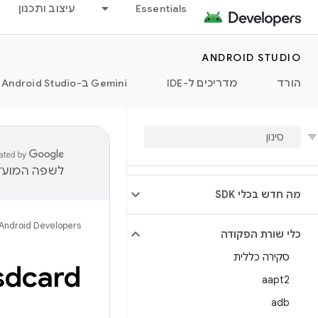
Essentials
עיצוב ותכנון
ANDROID STUDIO
הורד
מדריכים ל-IDE
‫Gemini ב-Android Studio
לשפה המועדפ
מה חדש בכלי SDK
Android Developers
כלי שורת הפקודה
סקירה כללית
dcard
aapt2
adb