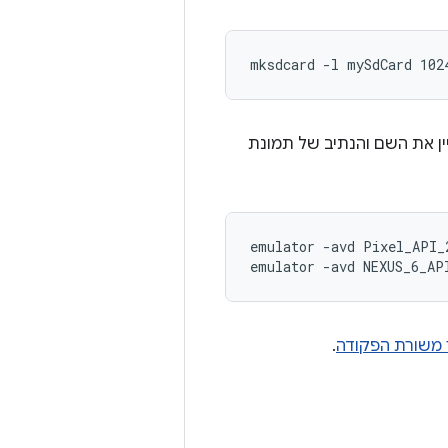
mksdcard -l mySdCard 102
ין את השם והנתיב של תמונת
emulator -avd Pixel_API_
 משורת הפקודה
.