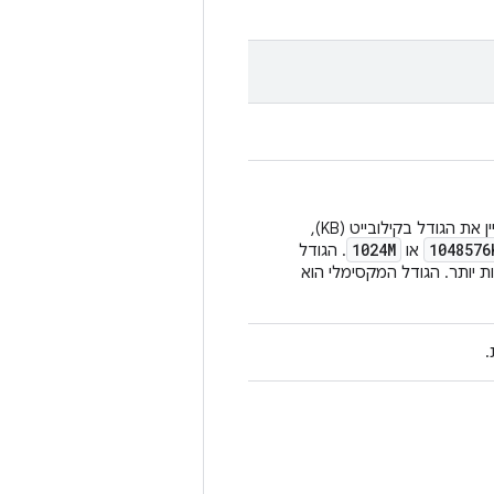
הוא מספר שלם פשוט, הוא מציין את הגודל בבייטים. אפשר גם לציין את הגודל בקילובייט (KB),
1024M
1048576
או
. הגודל
תמש בתמונות קטנות יותר. הגודל המקסימלי הוא
.