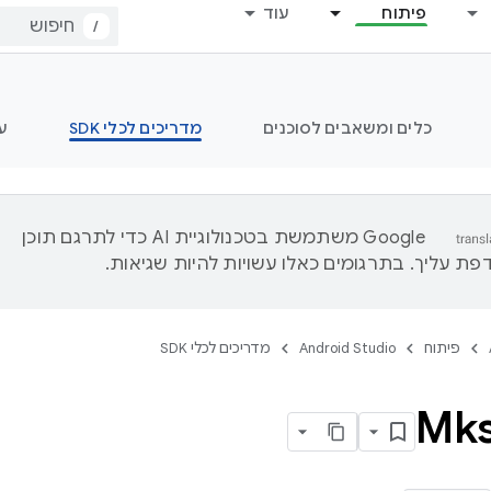
פיתוח
עוד
/
כלים ומשאבים לסוכנים
מדריכים לכלי SDK
ע
‫Google משתמשת בטכנולוגיית AI כדי לתרגם תוכן
ת עליך. בתרגומים כאלו עשויות להיות שגיאות.
פיתוח
Android Studio
מדריכים לכלי SDK
Mks