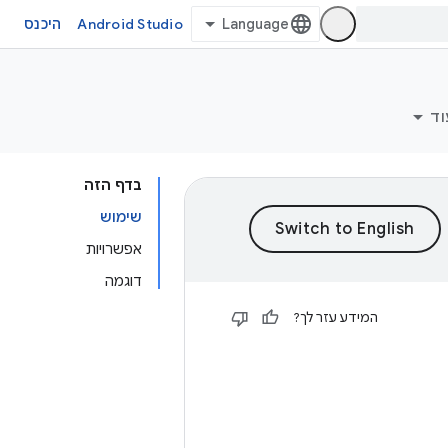
Android Studio
היכנס
וד
בדף הזה
שימוש
אפשרויות
דוגמה
המידע עזר לך?