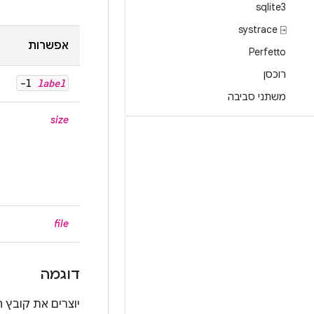
sqlite3
systrace ⍈
אפשרות
Perfetto
רוכסן
-l
label
משתני סביבה
size
file
דוגמה
יוצרים את קובץ 