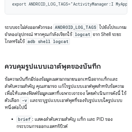
ระบบจะไม่ส่งออกตัวกรอง
ANDROID_LOG_TAGS
ไปยังโปรแกรม
จำลอง/อุปกรณ์ หากคุณกำลังเรียกใช้
logcat
จาก Shell ระยะ
ไกลหรือใช้
adb shell logcat
ควบคุมรูปแบบเอาต์พุตของบันทึก
ข้อความบันทึกมีช่องข้อมูลเมตามากมายนอกเหนือจากแท็กและ
ลำดับความสำคัญ คุณสามารถ แก้ไขรูปแบบเอาต์พุตสำหรับข้อความ
เพื่อให้แสดงฟิลด์ข้อมูลเมตาที่เฉพาะเจาะจง โดยดำเนินการดังนี้ ใช้
ตัวเลือก
-v
และระบุรูปแบบเอาต์พุตที่รองรับรูปแบบใดรูปแบบ
หนึ่งต่อไปนี้
brief
: แสดงลำดับความสำคัญ แท็ก และ PID ของ
กระบวนการออกแอตทริบิวต์