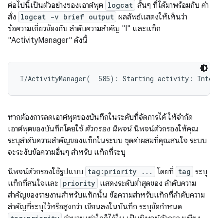
ต่อไปนี้เป็นตัวอย่างของเอาต์พุต
logcat
สั้นๆ ที่ได้มาพร้อมกับ คำ
สั่ง
logcat -v brief output
ผลลัพธ์แสดงให้เห็นว่า
ข้อความเกี่ยวข้องกับ ลำดับความสำคัญ "I" และแท็ก
"ActivityManager" ดังนี้
หากต้องการลดเอาต์พุตของบันทึกในระดับที่จัดการได้ ให้จำกัด
เอาต์พุตของบันทึกโดยใช้
ตัวกรอง นิพจน์
นิพจน์ตัวกรองให้คุณ
ระบุลำดับความสำคัญของแท็กในระบบ ชุดค่าผสมที่คุณสนใจ ระบบ
จะระงับข้อความอื่นๆ สำหรับ แท็กที่ระบุ
นิพจน์ตัวกรองใช้รูปแบบ
tag:priority ...
โดยที่
tag
ระบุ
แท็กที่สนใจและ
priority
แสดงระดับต่ำสุดของ ลำดับความ
สำคัญของรายงานสำหรับแท็กนั้น ข้อความสำหรับแท็กที่ลำดับความ
สำคัญที่ระบุไว้หรือสูงกว่า เขียนลงในบันทึก ระบุข้อกำหนด