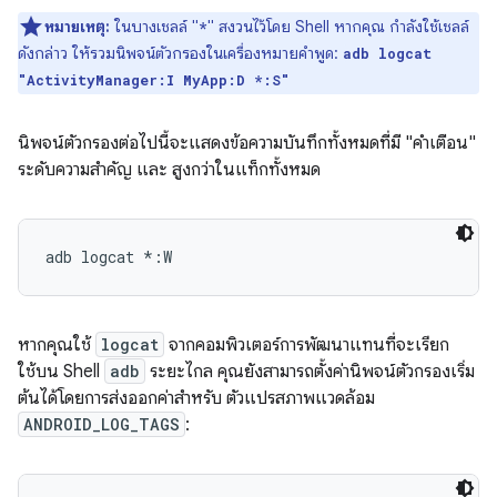
หมายเหตุ:
ในบางเชลล์ "
" สงวนไว้โดย Shell หากคุณ กำลังใช้เชลล์
*
ดังกล่าว ให้รวมนิพจน์ตัวกรองในเครื่องหมายคำพูด:
adb logcat
"ActivityManager:I MyApp:D *:S"
นิพจน์ตัวกรองต่อไปนี้จะแสดงข้อความบันทึกทั้งหมดที่มี "คำเตือน"
ระดับความสำคัญ และ สูงกว่าในแท็กทั้งหมด
หากคุณใช้
logcat
จากคอมพิวเตอร์การพัฒนาแทนที่จะเรียก
ใช้บน Shell
adb
ระยะไกล คุณยังสามารถตั้งค่านิพจน์ตัวกรองเริ่ม
ต้นได้โดยการส่งออกค่าสำหรับ ตัวแปรสภาพแวดล้อม
ANDROID_LOG_TAGS
: