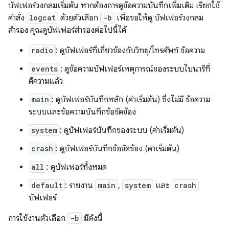
บัฟเฟอร์วงกลมเริ่มต้น หากต้องการดูข้อความบันทึกเพิ่มเติม เรียกใช้
คำสั่ง
logcat
ด้วยตัวเลือก
-b
เพื่อขอให้ดู บัฟเฟอร์วงกลม
สำรอง คุณดูบัฟเฟอร์สำรองต่อไปนี้ได้
radio
: ดูบัฟเฟอร์ที่เกี่ยวข้องกับวิทยุ/โทรศัพท์ ข้อความ
events
: ดูข้อความบัฟเฟอร์เหตุการณ์ของระบบไบนารีที่
ตีความแล้ว
main
: ดูบัฟเฟอร์บันทึกหลัก (ค่าเริ่มต้น) ซึ่งไม่มี ข้อความ
ระบบและข้อความบันทึกข้อขัดข้อง
system
: ดูบัฟเฟอร์บันทึกของระบบ (ค่าเริ่มต้น)
crash
: ดูบัฟเฟอร์บันทึกข้อขัดข้อง (ค่าเริ่มต้น)
all
: ดูบัฟเฟอร์ทั้งหมด
default
: รายงาน
main
,
system
และ
crash
บัฟเฟอร์
การใช้งานตัวเลือก
-b
มีดังนี้