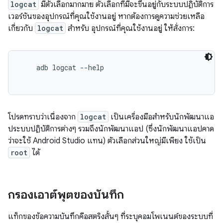
logcat
มีตัวเลือกมากมาย ตัวเลือกที่มีจะขึ้นอยู่กับระบบปฏิบัติการ
เวอร์ชันของอุปกรณ์ที่คุณใช้งานอยู่ หากต้องการดูความช่วยเหลือ
เกี่ยวกับ
logcat
สำหรับ อุปกรณ์ที่คุณใช้งานอยู่ ให้สั่งการ:
    adb logcat --help

โปรดทราบว่าเนื่องจาก
logcat
เป็นเครื่องมือสำหรับนักพัฒนาแอ
ประบบปฏิบัติการต่างๆ รวมถึงนักพัฒนาแอป (ซึ่งนักพัฒนาแอปคาด
ว่าจะใช้ Android Studio แทน) ตัวเลือกส่วนใหญ่มีเพียง ใช้เป็น
root
ได้
กรองเอาต์พุตของบันทึก
แท็กของข้อความบันทึกคือสตริงสั้นๆ ที่ระบุคอมโพเนนต์ของระบบที่