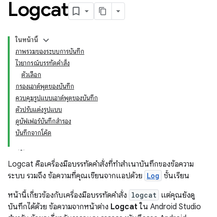
Logcat
ในหน้านี้
ภาพรวมของระบบการบันทึก
ไวยากรณ์บรรทัดคำสั่ง
ตัวเลือก
กรองเอาต์พุตของบันทึก
ควบคุมรูปแบบเอาต์พุตของบันทึก
ตัวปรับแต่งรูปแบบ
ดูบัฟเฟอร์บันทึกสำรอง
บันทึกจากโค้ด
Logcat คือเครื่องมือบรรทัดคำสั่งที่ทำสำเนาบันทึกของข้อความ
ระบบ รวมถึง ข้อความที่คุณเขียนจากแอปด้วย
Log
ชั้นเรียน
หน้านี้เกี่ยวข้องกับเครื่องมือบรรทัดคำสั่ง
logcat
แต่คุณยังดู
บันทึกได้ด้วย ข้อความจากหน้าต่าง
Logcat
ใน Android Studio