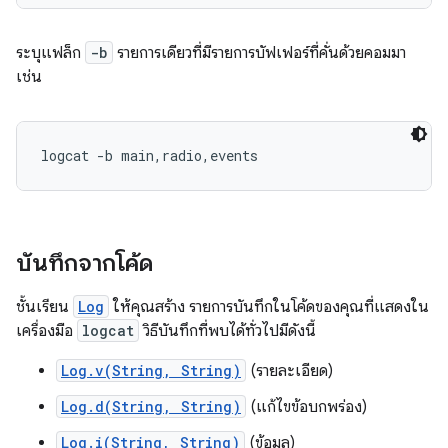
ระบุแฟล็ก
-b
รายการเดียวที่มีรายการบัฟเฟอร์ที่คั่นด้วยคอมมา
เช่น
บันทึกจากโค้ด
ชั้นเรียน
Log
ให้คุณสร้าง รายการบันทึกในโค้ดของคุณที่แสดงใน
เครื่องมือ
logcat
วิธีบันทึกที่พบได้ทั่วไปมีดังนี้
Log.v(String, String)
(รายละเอียด)
Log.d(String, String)
(แก้ไขข้อบกพร่อง)
Log.i(String, String)
(ข้อมูล)