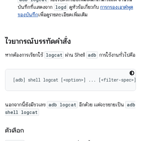
บันทึกที่แสดงจาก
logd
ดูหัวข้อเกี่ยวกับ
การกรองเอาต์พุต
ของบันทึก
เพื่อดูรายละเอียดเพิ่มเติม
ไวยากรณ์บรรทัดคำสั่ง
หากต้องการเรียกใช้
logcat
ผ่าน Shell
adb
การใช้งานทั่วไปคือ
นอกจากนี้ยังมีชวเลข
adb logcat
อีกด้วย แต่จะขยายเป็น
adb
shell logcat
ตัวเลือก