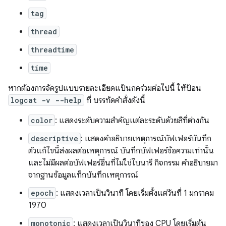
tag
thread
threadtime
time
หากต้องการจัดรูปแบบรายละเอียดแป้นกดร่วมต่อไปนี้ ให้ป้อน
logcat -v --help
ที่ บรรทัดคำสั่งดังนี้
color
: แสดงระดับความสำคัญแต่ละระดับด้วยสีที่ต่างกัน
descriptive
: แสดงคำอธิบายเหตุการณ์บัฟเฟอร์บันทึก
ตัวแก้ไขนี้ส่งผลต่อเหตุการณ์ บันทึกบัฟเฟอร์ข้อความเท่านั้น
และไม่มีผลต่อบัฟเฟอร์อื่นที่ไม่ใช่ไบนารี กิจกรรม คำอธิบายมา
จากฐานข้อมูลแท็กบันทึกเหตุการณ์
epoch
: แสดงเวลาเป็นวินาที โดยเริ่มตั้งแต่วันที่ 1 มกราคม
1970
monotonic
: แสดงเวลาเป็นวินาทีของ CPU โดยเริ่มต้น