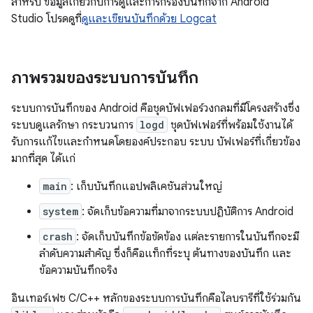
สำหรับ ข้อมูลเกี่ยวกับการดูและการกรองบันทึกจาก Android
Studio โปรดดูที่
ดูและเขียนบันทึกด้วย Logcat
ภาพรวมของระบบการบันทึก
ระบบการบันทึกของ Android คือชุดบัฟเฟอร์วงกลมที่มีโครงสร้างซึ่ง
ระบบดูแลรักษา กระบวนการ
logd
ชุดบัฟเฟอร์ที่พร้อมใช้งานได้
รับการแก้ไขและกำหนดโดยองค์ประกอบ ระบบ บัฟเฟอร์ที่เกี่ยวข้อง
มากที่สุด ได้แก่
main
: เก็บบันทึกแอปพลิเคชันส่วนใหญ่
system
: จัดเก็บข้อความที่มาจากระบบปฏิบัติการ Android
crash
: จัดเก็บบันทึกข้อขัดข้อง แต่ละรายการในบันทึกจะมี
ลำดับความสำคัญ ซึ่งก็คือแท็กที่ระบุ ต้นทางของบันทึก และ
ข้อความบันทึกจริง
อินเทอร์เฟซ C/C++ หลักของระบบการบันทึกคือไลบรารีที่ใช้ร่วมกัน