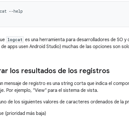
cat --help

que
logcat
es una herramienta para desarrolladores de SO y d
 de apps usen Android Studio) muchas de las opciones son sol
ar los resultados de los registros
un mensaje de registro es una string corta que indica el comp
je. Por ejemplo, "View" para el sistema de vista.
 uno de los siguientes valores de caracteres ordenados de la pr
se (prioridad más baja)