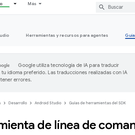
lo
Más
tudio
Herramientas y recursos para agentes
Guía
Google utiliza tecnología de IA para traducir
 tu idioma preferido. Las traducciones realizadas con IA
ener errores.
s
Desarrollo
Android Studio
Guías de herramientas del SDK
mienta de línea de coma