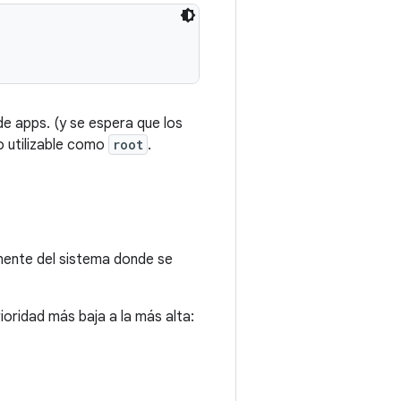
e apps. (y se espera que los
o utilizable como
root
.
onente del sistema donde se
ioridad más baja a la más alta: