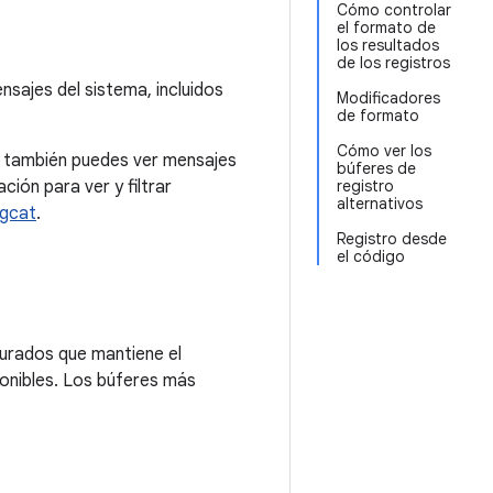
Cómo controlar
el formato de
los resultados
de los registros
sajes del sistema, incluidos
Modificadores
de formato
Cómo ver los
o también puedes ver mensajes
búferes de
ción para ver y filtrar
registro
alternativos
ogcat
.
Registro desde
el código
turados que mantiene el
sponibles. Los búferes más