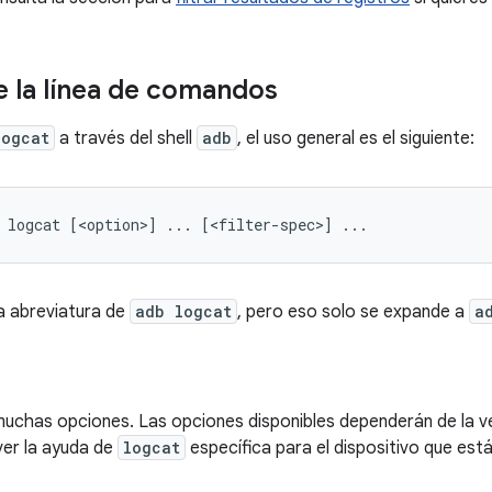
de la línea de comandos
logcat
a través del shell
adb
, el uso general es el siguiente:
a abreviatura de
adb logcat
, pero eso solo se expande a
a
uchas opciones. Las opciones disponibles dependerán de la ver
ver la ayuda de
logcat
específica para el dispositivo que está