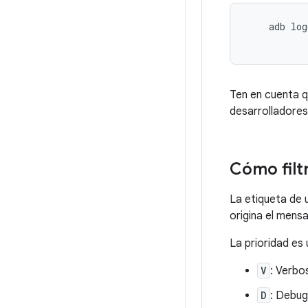
    adb log
Ten en cuenta 
desarrolladores
Cómo filtr
La etiqueta de 
origina el mensa
La prioridad es
V
: Verbo
D
: Debug