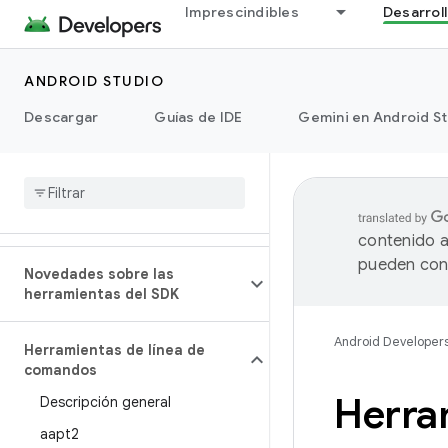
Imprescindibles
Desarrol
ANDROID STUDIO
Descargar
Guías de IDE
Gemini en Android S
contenido a
pueden cont
Novedades sobre las
herramientas del SDK
Android Developer
Herramientas de línea de
comandos
Herra
Descripción general
aapt2