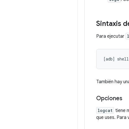
Sintaxis 
Para ejecutar
También hay un
Opciones
logcat
tiene m
que uses. Para 