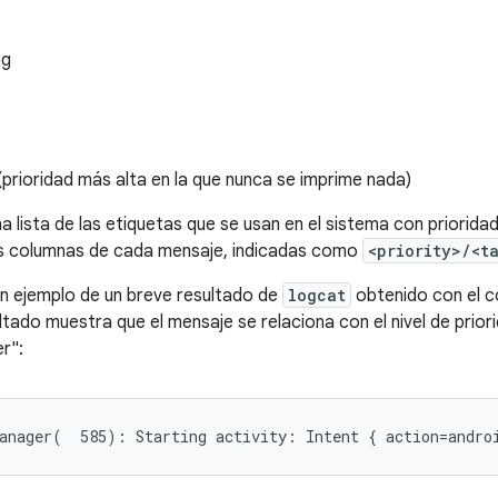
ng
t (prioridad más alta en la que nunca se imprime nada)
a lista de las etiquetas que se usan en el sistema con priorida
as columnas de cada mensaje, indicadas como
<priority>/<t
 un ejemplo de un breve resultado de
logcat
obtenido con el
ultado muestra que el mensaje se relaciona con el nivel de priori
r":