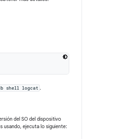
db shell logcat
.
sión del SO del dispositivo
s usando, ejecuta lo siguiente: