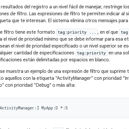
 resultados del registro a un nivel fácil de manejar, restringe lo
nes de filtro
. Las expresiones de filtro te permiten indicar al
iqueta que te interesan. El sistema elimina otros mensajes para
e filtro tiene este formato
tag:priority ...
, en el que
tag
a el nivel de prioridad mínimo que se debe informar para esa e
ean el nivel de prioridad especificado o un nivel superior se esc
lquier cantidad de especificaciones
tag:priority
en una sol
ificaciones están delimitadas por espacios en blanco.
 se muestra un ejemplo de una expresión de filtro que suprime 
to aquellos con la etiqueta "ActivityManager" con prioridad "In
" con prioridad "Debug" o más alta: