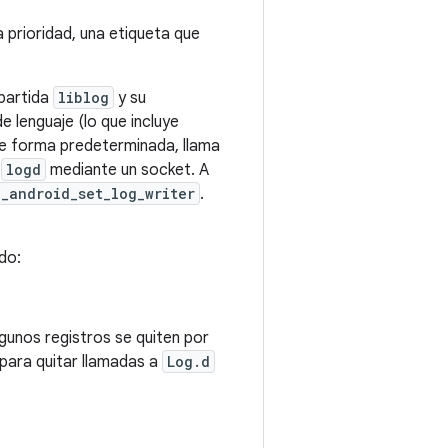
a prioridad, una etiqueta que
mpartida
liblog
y su
de lenguaje (lo que incluye
De forma predeterminada, llama
a
logd
mediante un socket. A
__android_set_log_writer
.
do:
gunos registros se quiten por
 para quitar llamadas a
Log.d