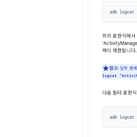
위의 표현식에서
'ActivityMa
력이 제한됩니다
참고:
일부 셸에서
logcat "Activi
다음 필터 표현식