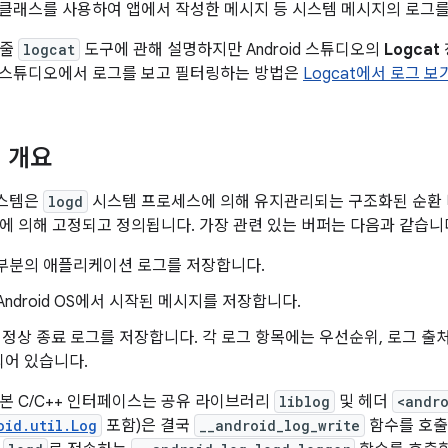
클래스를 사용하여 앱에서 작성한 메시지 등 시스템 메시지의 로그를
령줄
logcat
도구에 관해 설명하지만 Android 스튜디오의
Logcat
oid 스튜디오에서 로그를 보고 필터링하는 방법은
Logcat에서 로그 보
 개요
 시스템은
logd
시스템 프로세스에 의해 유지관리되는 구조화된 순환 
에 의해 고정되고 정의됩니다. 가장 관련 있는 버퍼는 다음과 같습니
대부분의 애플리케이션 로그를 저장합니다.
 Android OS에서 시작된 메시지를 저장합니다.
 비정상 종료 로그를 저장합니다. 각 로그 항목에는 우선순위, 로그 출
되어 있습니다.
본 C/C++ 인터페이스는 공유 라이브러리
liblog
및 헤더
<andr
oid.util.Log
포함)은 결국
__android_log_write
함수를 호출