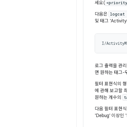
세요(
<priorit
다음은
logcat
및 태그 'Activ
로그 출력을 관
면 원하는 태그-
필터 표현식의 
에 관해 보고할 
원하는 개수의
t
다음 필터 표현식 
'Debug' 이상