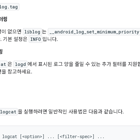
log.tag
터링
성이 없으면
liblog
는
__android_log_set_minimum_priority
. 기본 설정은
INFO
입니다.
링
cat
은
logd
에서 표시된 로그 양을 줄일 수 있는 추가 필터를 지원
을 참고하세요.
법
logcat
을 실행하려면 일반적인 사용법은 다음과 같습니다.