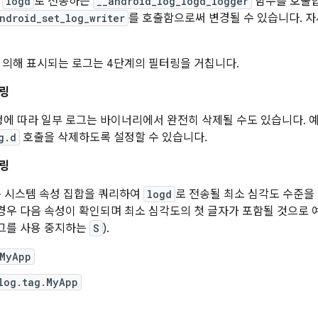
을
logd
로 전송하는
__android_log_logd_logger
함수를 호출합니
ndroid_set_log_writer
를 호출함으로써 변경될 수 있습니다. 
 의해 표시되는 로그는 4단계의 필터링을 거칩니다.
터링
에 따라 일부 로그는 바이너리에서 완전히 삭제될 수도 있습니다. 예를
g.d
호출을 삭제하도록 설정할 수 있습니다.
터링
 시스템 속성 집합을 쿼리하여
logd
로 전송될 최소 심각도 수준을
경우 다음 속성이 확인되며 최소 심각도의 첫 글자가 포함될 것으로 
로그를 사용 중지하는
S
).
.MyApp
log.tag.MyApp