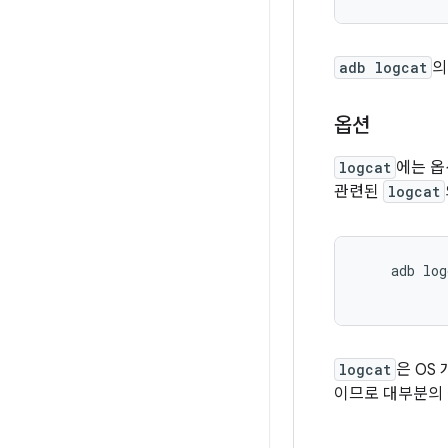
adb logcat
의
옵션
logcat
에는 옵
관련된
logcat
    adb log
logcat
은 OS
이므로 대부분의