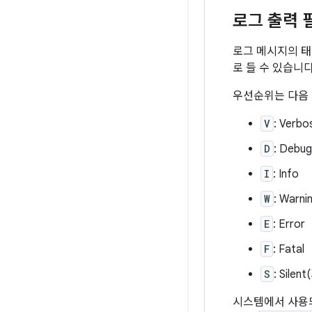
로그 출력 
로그 메시지의 태
로 들 수 있습니다
우선순위는 다음 
V
: Ver
D
: Debug
I
: Info
W
: Warni
E
: Error
F
: Fatal
S
: Sil
시스템에서 사용