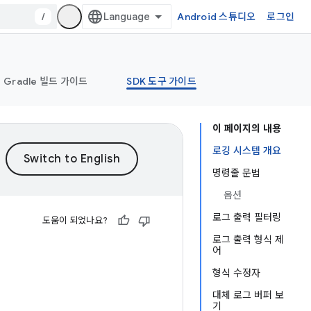
/
Android 스튜디오
로그인
Gradle 빌드 가이드
SDK 도구 가이드
이 페이지의 내용
로깅 시스템 개요
명령줄 문법
옵션
로그 출력 필터링
도움이 되었나요?
로그 출력 형식 제
어
형식 수정자
대체 로그 버퍼 보
기