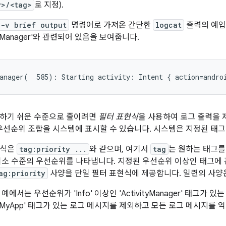
y>/<tag>
로 지정).
 -v brief output
명령어로 가져온 간단한
logcat
출력의 예입니
ityManager'와 관련되어 있음을 보여줍니다.
리하기 쉬운 수준으로 줄이려면
필터 표현식
을 사용하여 로그 출력을 
우선순위 조합을 시스템에 표시할 수 있습니다. 시스템은 지정된 태그
형식은
tag:priority ...
와 같으며, 여기서
tag
는 원하는 태그
최소 수준의 우선순위를 나타냅니다. 지정된 우선순위 이상인 태그에
ag:priority
사양을 단일 필터 표현식에 제공합니다. 일련의 사양
예에서는 우선순위가 'Info' 이상인 'ActivityManager' 태그가
인 'MyApp' 태그가 있는 로그 메시지를 제외하고 모든 로그 메시지를 