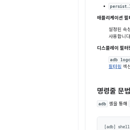
persist.
애플리케이션 필
설정된 속
사용합니다
디스플레이 필터
adb log
필터링
섹션
명령줄 문
adb
셸을 통해