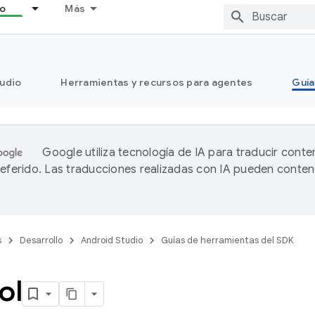
lo
Más
tudio
Herramientas y recursos para agentes
Guía
Google utiliza tecnología de IA para traducir conte
referido. Las traducciones realizadas con IA pueden conten
s
Desarrollo
Android Studio
Guías de herramientas del SDK
ol