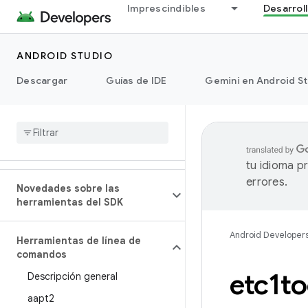
Imprescindibles
Desarrol
ANDROID STUDIO
Descargar
Guías de IDE
Gemini en Android S
tu idioma p
errores.
Novedades sobre las
herramientas del SDK
Android Developer
Herramientas de línea de
comandos
etc1to
Descripción general
aapt2