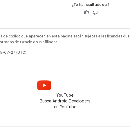
¿Te ha resultado útil?
as de código que aparecen en esta página están sujetas a las licencias que
tradas de Oracle o sus afiliados.
025-07-27 (UTC)
YouTube
Busca Android Developers
en YouTube