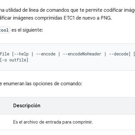
na utilidad de línea de comandos que te permite codificar im
ificar imágenes comprimidas ETC1 de nuevo a PNG.
tool
es el siguiente:
file [--help | --encode | --encodeNoHeader | --decode] [
[-o outfile]
se enumeran las opciones de comando:
Descripción
Es el archivo de entrada para comprimir.