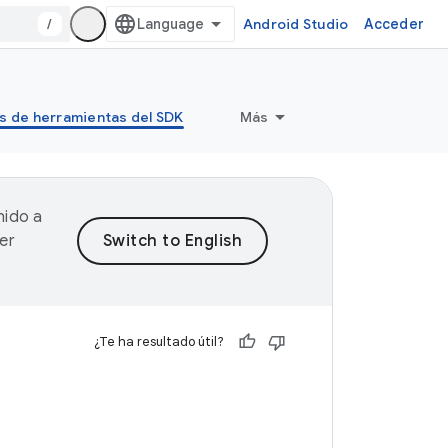
/
Android Studio
Acceder
s de herramientas del SDK
Más
nido a
er
¿Te ha resultado útil?