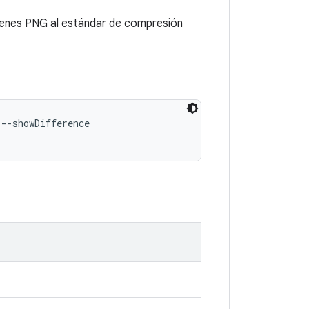
ágenes PNG al estándar de compresión
--showDifference
