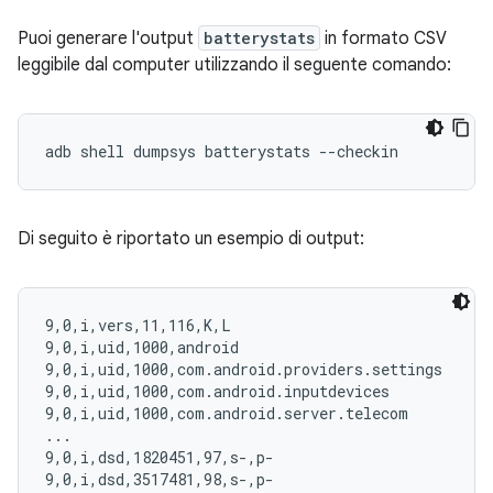
Puoi generare l'output
batterystats
in formato CSV
leggibile dal computer utilizzando il seguente comando:
Di seguito è riportato un esempio di output:
9,0,i,vers,11,116,K,L

9,0,i,uid,1000,android

9,0,i,uid,1000,com.android.providers.settings

9,0,i,uid,1000,com.android.inputdevices

9,0,i,uid,1000,com.android.server.telecom

...

9,0,i,dsd,1820451,97,s-,p-

9,0,i,dsd,3517481,98,s-,p-
