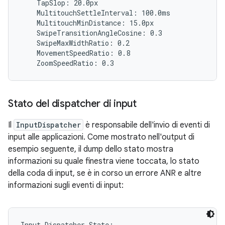
    TapSlop: 20.0px

    MultitouchSettleInterval: 100.0ms

    MultitouchMinDistance: 15.0px

    SwipeTransitionAngleCosine: 0.3

    SwipeMaxWidthRatio: 0.2

    MovementSpeedRatio: 0.8

Stato del dispatcher di input
Il
InputDispatcher
è responsabile dell'invio di eventi di
input alle applicazioni. Come mostrato nell'output di
esempio seguente, il dump dello stato mostra
informazioni su quale finestra viene toccata, lo stato
della coda di input, se è in corso un errore ANR e altre
informazioni sugli eventi di input:
Input Dispatcher State:
