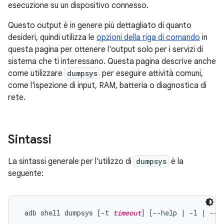
esecuzione su un dispositivo connesso.
Questo output è in genere più dettagliato di quanto
desideri, quindi utilizza le
opzioni della riga di comando
in
questa pagina per ottenere l'output solo per i servizi di
sistema che ti interessano. Questa pagina descrive anche
come utilizzare
dumpsys
per eseguire attività comuni,
come l'ispezione di input, RAM, batteria o diagnostica di
rete.
Sintassi
La sintassi generale per l'utilizzo di
dumpsys
è la
seguente:
 adb shell dumpsys [-t 
timeout
] [--help | -l | --s