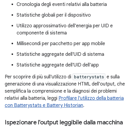
Cronologia degli eventi relativi alla batteria
Statistiche globali per il dispositivo
Utilizzo approssimativo dell'energia per UID e
componente di sistema
Millisecondi per pacchetto per app mobile
Statistiche aggregate dell'UID di sistema
Statistiche aggregate dell'UID dell'app
Per scoprire di più sull'utilizzo di
batterystats
e sulla
generazione di una visualizzazione HTML dell'output, che
semplifica la comprensione e la diagnosi dei problemi
relativi alla batteria, leggi
Profilare l'utilizzo della batteria
con Batterystats e Battery Historian
.
Ispezionare l'output leggibile dalla macchina