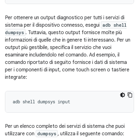
Per ottenere un output diagnostico per tutti i servizi di
sistema per il dispositivo connesso, esegui
adb shell
dumpsys
. Tuttavia, questo output fornisce molte più
informazioni di quelle che in genere ti interessano. Per un
output più gestibile, specifica il servizio che vuoi
esaminare includendolo nel comando. Ad esempio, il
comando riportato di seguito fornisce i dati di sistema
per i componenti di input, come touch screen o tastiere
integrate:
Per un elenco completo dei servizi di sistema che puoi
utilizzare con
dumpsys
, utilizza il seguente comando: