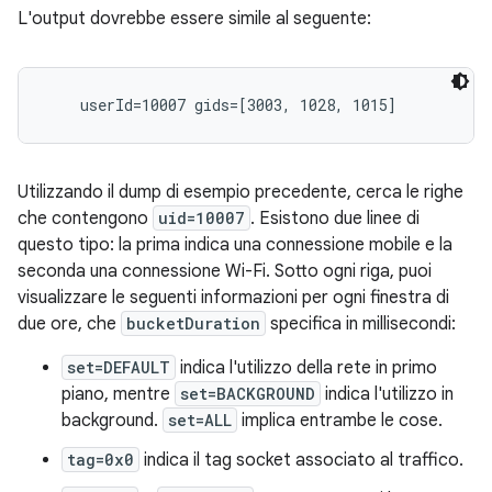
L'output dovrebbe essere simile al seguente:
Utilizzando il dump di esempio precedente, cerca le righe
che contengono
uid=10007
. Esistono due linee di
questo tipo: la prima indica una connessione mobile e la
seconda una connessione Wi-Fi. Sotto ogni riga, puoi
visualizzare le seguenti informazioni per ogni finestra di
due ore, che
bucketDuration
specifica in millisecondi:
set=DEFAULT
indica l'utilizzo della rete in primo
piano, mentre
set=BACKGROUND
indica l'utilizzo in
background.
set=ALL
implica entrambe le cose.
tag=0x0
indica il tag socket associato al traffico.