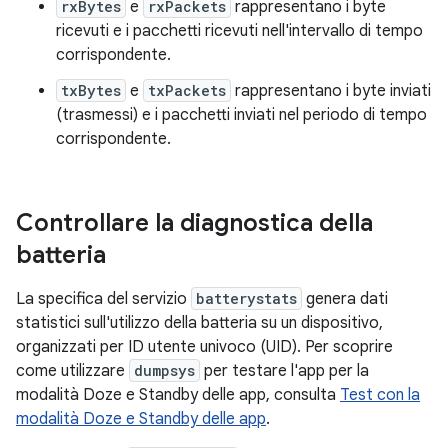
rxBytes
e
rxPackets
rappresentano i byte
ricevuti e i pacchetti ricevuti nell'intervallo di tempo
corrispondente.
txBytes
e
txPackets
rappresentano i byte inviati
(trasmessi) e i pacchetti inviati nel periodo di tempo
corrispondente.
Controllare la diagnostica della
batteria
La specifica del servizio
batterystats
genera dati
statistici sull'utilizzo della batteria su un dispositivo,
organizzati per ID utente univoco (UID). Per scoprire
come utilizzare
dumpsys
per testare l'app per la
modalità Doze e Standby delle app, consulta
Test con la
modalità Doze e Standby delle app
.