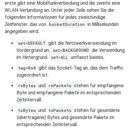
erste gibt eine Mobilfunkverbindung und die zweite eine
WLAN-Verbindung an. Unter jeder Zeile sehen Sie die
folgenden Informationen für jedes zweistündige
Zeitfenster, das von
bucketDuration
in Millisekunden
angegeben wird:
set=DEFAULT
gibt die Netzwerkverwendung im
Vordergrund an,
set=BACKGROUND
die Verwendung
im Hintergrund.
set=ALL
umfasst beides.
tag=0x0
gibt das Socket-Tag an, das dem Traffic
zugeordnet ist.
rxBytes
und
rxPackets
stehen für empfangene
Byte und empfangene Pakete im entsprechenden
Zeitintervall.
txBytes
und
txPackets
stehen für gesendete
(übertragene) Bytes und gesendete Pakete im
entsprechenden Zeitintervall.