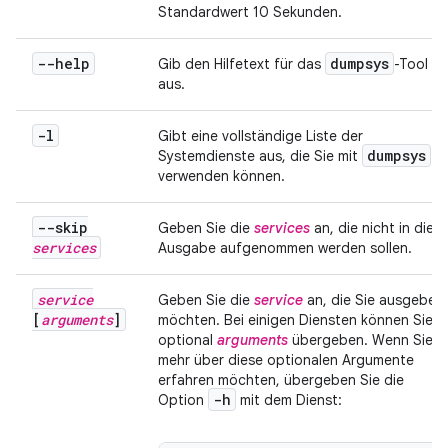
Standardwert 10 Sekunden.
--help
dumpsys
Gib den Hilfetext für das
-Tool
aus.
-l
Gibt eine vollständige Liste der
dumpsys
Systemdienste aus, die Sie mit
verwenden können.
--skip
Geben Sie die
services
an, die nicht in die
services
Ausgabe aufgenommen werden sollen.
service
Geben Sie die
service
an, die Sie ausgeben
[
arguments
]
möchten. Bei einigen Diensten können Sie
optional
arguments
übergeben. Wenn Sie
mehr über diese optionalen Argumente
erfahren möchten, übergeben Sie die
-h
Option
mit dem Dienst: