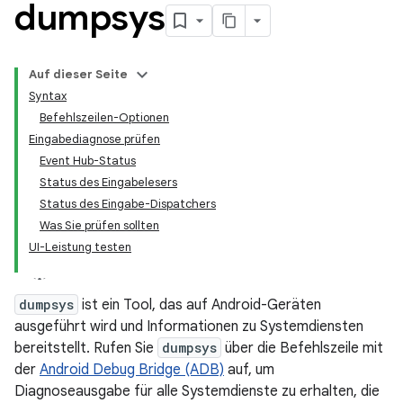
dumpsys
Auf dieser Seite
Syntax
Befehlszeilen-Optionen
Eingabediagnose prüfen
Event Hub-Status
Status des Eingabelesers
Status des Eingabe-Dispatchers
Was Sie prüfen sollten
UI-Leistung testen
dumpsys
ist ein Tool, das auf Android-Geräten
ausgeführt wird und Informationen zu Systemdiensten
bereitstellt. Rufen Sie
dumpsys
über die Befehlszeile mit
der
Android Debug Bridge (ADB)
auf, um
Diagnoseausgabe für alle Systemdienste zu erhalten, die