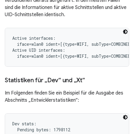
verbundenen Geräts aufgeführt. In den meisten Fällen
sind die Informationen für aktive Schnittstellen und aktive
UID-Schnittstellen identisch.
Active interfaces:

  iface=wlan0 ident=[{type=WIFI, subType=COMBINED, 
Active UID interfaces:

Statistiken für „Dev“ und „Xt“
Im Folgenden finden Sie ein Beispiel für die Ausgabe des
Abschnitts „Entwicklerstatistiken“:
Dev stats:

  Pending bytes: 1798112
