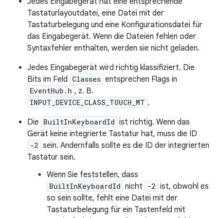
Jedes Eingabegerät hat eine entsprechende
Tastaturlayoutdatei, eine Datei mit der
Tastaturbelegung und eine Konfigurationsdatei für
das Eingabegerät. Wenn die Dateien fehlen oder
Syntaxfehler enthalten, werden sie nicht geladen.
Jedes Eingabegerät wird richtig klassifiziert. Die
Bits im Feld
Classes
entsprechen Flags in
EventHub.h
, z. B.
INPUT_DEVICE_CLASS_TOUCH_MT
.
Die
BuiltInKeyboardId
ist richtig. Wenn das
Gerät keine integrierte Tastatur hat, muss die ID
-2
sein. Andernfalls sollte es die ID der integrierten
Tastatur sein.
Wenn Sie feststellen, dass
BuiltInKeyboardId
nicht
-2
ist, obwohl es
so sein sollte, fehlt eine Datei mit der
Tastaturbelegung für ein Tastenfeld mit