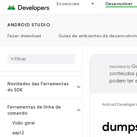
Essenciais
Desenvolver
ANDROID STUDIO
Fazer download
Guias de ambientes de desenvolvim
conteúdos p
podem ter e
Novidades das Ferramentas
do SDK
Android Developer
Ferramentas de linha de
comando
dump
Visão geral
aapt2