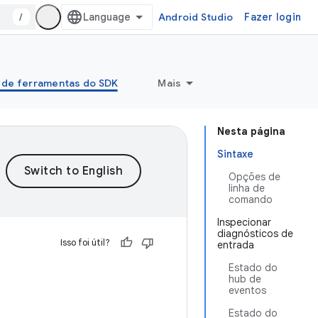
/
Android Studio
Fazer login
 de ferramentas do SDK
Mais
Nesta página
Sintaxe
Opções de
linha de
comando
Inspecionar
diagnósticos de
Isso foi útil?
entrada
Estado do
hub de
eventos
Estado do