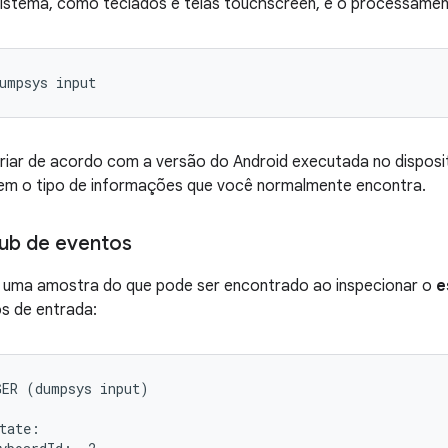
sistema, como teclados e telas touchscreen, e o processamen
ariar de acordo com a versão do Android executada no dispos
em o tipo de informações que você normalmente encontra.
ub de eventos
ir uma amostra do que pode ser encontrado ao inspecionar o
e
s de entrada:
ER (dumpsys input)

tate:
