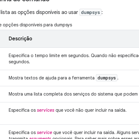
 lista as opções disponíveis ao usar
dumpsys
:
de opções disponíveis para dumpsys
Descrição
Especifica o tempo limite em segundos. Quando não especifica
segundos.
dumpsys
Mostra textos de ajuda para a ferramenta
.
Mostra uma lista completa dos serviços do sistema que pode
Especifica os
services
que você não quer incluir na saída.
Especifica os
service
que você quer incluir na saída. Alguns se
transmita
arguments
opcionais. Para saber mais sobre esses ar