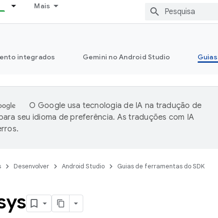
Mais
ento integrados
Gemini no Android Studio
Guias
O Google usa tecnologia de IA na tradução de
ara seu idioma de preferência. As traduções com IA
rros.
s
Desenvolver
Android Studio
Guias de ferramentas do SDK
sys