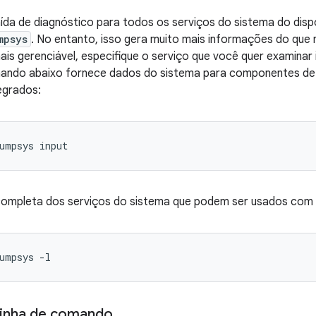
ída de diagnóstico para todos os serviços do sistema do dis
mpsys
. No entanto, isso gera muito mais informações do que
ais gerenciável, especifique o serviço que você quer examinar
ando abaixo fornece dados do sistema para componentes de
egrados:
 completa dos serviços do sistema que podem ser usados com
linha de comando