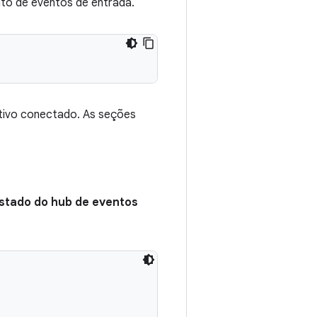
to de eventos de entrada.
itivo conectado. As seções
stado do hub de eventos