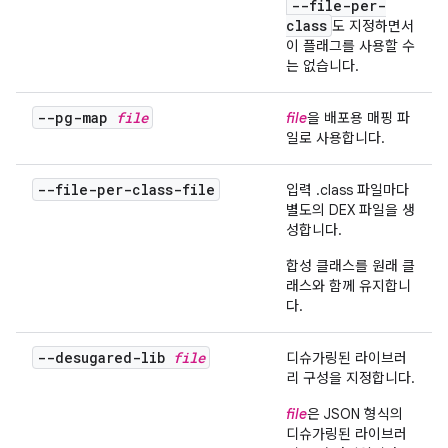
--file-per-
class
도 지정하면서
이 플래그를 사용할 수
는 없습니다.
--pg-map
file
file
을 배포용 매핑 파
일로 사용합니다.
--file-per-class-file
입력 .class 파일마다
별도의 DEX 파일을 생
성합니다.
합성 클래스를 원래 클
래스와 함께 유지합니
다.
--desugared-lib
file
디슈가링된 라이브러
리 구성을 지정합니다.
file
은 JSON 형식의
디슈가링된 라이브러