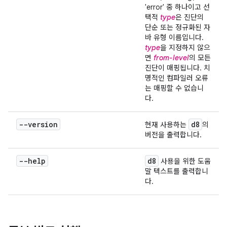
'error' 중 하나이고 선
택적
type
은 진단의
단순 또는 정규화된 자
바 유형 이름입니다.
type
을 지정하지 않으
면
from-level
의 모든
진단이 매핑됩니다. 치
명적인 컴파일러 오류
는 매핑할 수 없습니
다.
--version
d8
현재 사용하는
의
버전을 출력합니다.
--help
d8
사용을 위한 도움
말 텍스트를 출력합니
다.