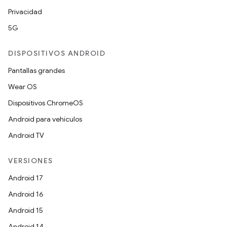
Privacidad
5G
DISPOSITIVOS ANDROID
Pantallas grandes
Wear OS
Dispositivos ChromeOS
Android para vehículos
Android TV
VERSIONES
Android 17
Android 16
Android 15
Android 14