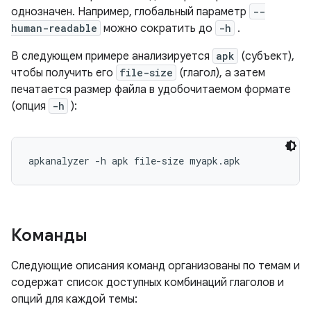
однозначен. Например, глобальный параметр
--
human-readable
можно сократить до
-h
.
В следующем примере анализируется
apk
(субъект),
чтобы получить его
file-size
(глагол), а затем
печатается размер файла в удобочитаемом формате
(опция
-h
):
apkanalyzer -h apk file-size myapk.apk
Команды
Следующие описания команд организованы по темам и
содержат список доступных комбинаций глаголов и
опций для каждой темы: