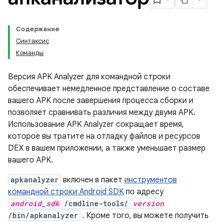
Содержание
Синтаксис
Команды
Версия APK Analyzer для командной строки
обеспечивает немедленное представление о составе
вашего APK после завершения процесса сборки и
позволяет сравнивать различия между двумя APK.
Использование APK Analyzer сокращает время,
которое вы тратите на отладку файлов и ресурсов
DEX в вашем приложении, а также уменьшает размер
вашего APK.
apkanalyzer
включен в пакет
инструментов
командной строки Android SDK
по адресу
android_sdk
/cmdline-tools/
version
/bin/apkanalyzer
. Кроме того, вы можете получить