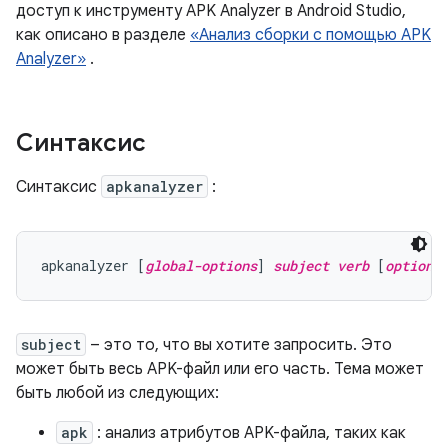
доступ к инструменту APK Analyzer в Android Studio,
как описано в разделе
«Анализ сборки с помощью APK
Analyzer»
.
Синтаксис
Синтаксис
apkanalyzer
:
apkanalyzer [
global-options
] 
subject
verb
 [
options
subject
– это то, что вы хотите запросить. Это
может быть весь APK-файл или его часть. Тема может
быть любой из следующих:
apk
: анализ атрибутов APK-файла, таких как