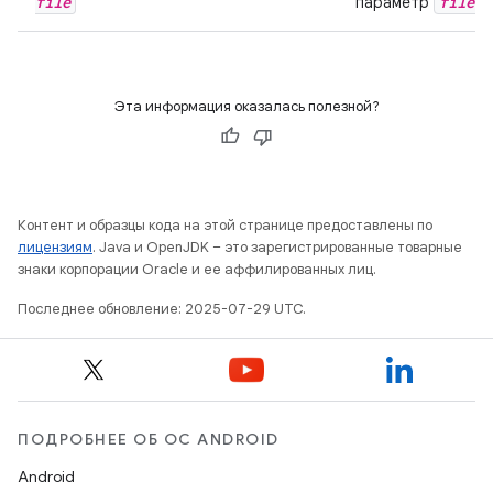
file
file
параметр
,
Эта информация оказалась полезной?
Контент и образцы кода на этой странице предоставлены по
лицензиям
. Java и OpenJDK – это зарегистрированные товарные
знаки корпорации Oracle и ее аффилированных лиц.
Последнее обновление: 2025-07-29 UTC.
ПОДРОБНЕЕ ОБ ОС ANDROID
Android