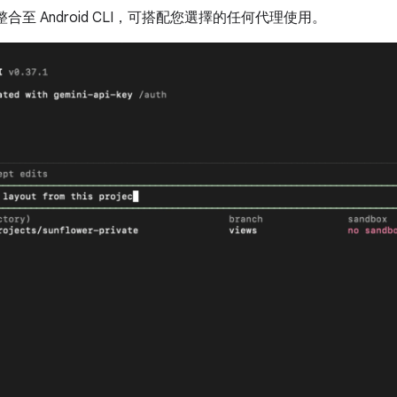
能已整合至 Android CLI，可搭配您選擇的任何代理使用。