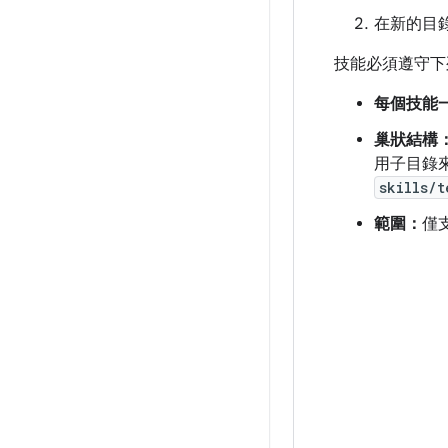
在新的目
技能必須遵守下
每個技能
巢狀結構
用子目錄來
skills/t
範圍：
僅