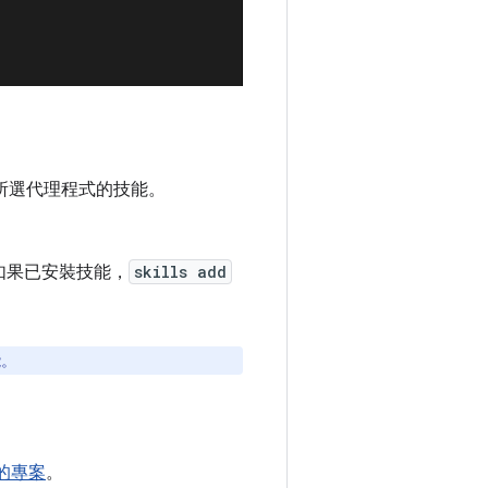
理所選代理程式的技能。
如果已安裝技能，
skills add
能。
 中的專案
。