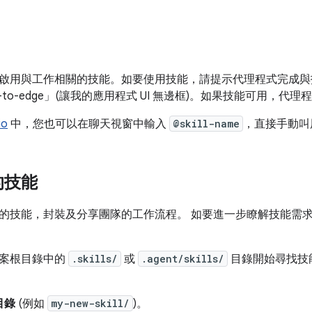
啟用與工作相關的技能。如要使用技能，請提示代理程式完成與技
 edge-to-edge」(讓我的應用程式 UI 無邊框)。如果技能可用
io
中，您也可以在聊天視窗中輸入
@skill-name
，直接手動叫
的技能
的技能，封裝及分享團隊的工作流程。 如要進一步瞭解技能需
專案根目錄中的
.skills/
或
.agent/skills/
目錄開始尋找技
目錄
(例如
my-new-skill/
)。