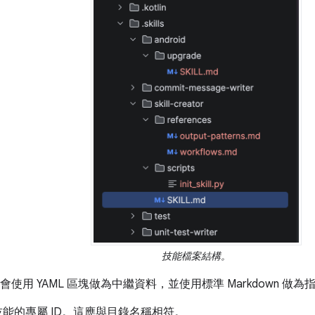
技能檔案結構。
會使用 YAML 區塊做為中繼資料，並使用標準 Markdown 做為
技能的專屬 ID。這應與目錄名稱相符。