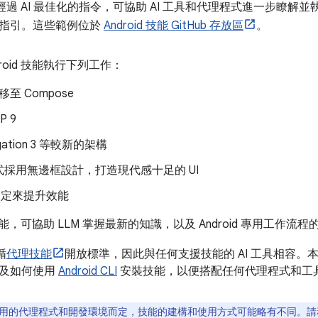
能是經過 AI 最佳化的指令，可協助 AI 工具和代理程式進一步瞭解並執
指引。這些範例位於
Android 技能 GitHub 存放區
。
roid 技能執行下列工作：
移至 Compose
P 9
gation 3 等較新的架構
採用無邊框設計，打造現代感十足的 UI
 設定來提升效能
d 技能，可協助 LLM 掌握最新的知識，以及 Android 專用工作流
循
代理技能
開放標準，因此與任何支援技能的 AI 工具相容。本頁說明如
以及如何使用
Android CLI
安裝技能，以便搭配任何代理程式和工
用的代理程式和開發環境而定，技能的建構和使用方式可能略有不同。請