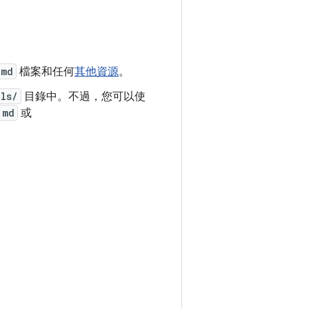
.md
檔案和任何
其他資源
。
lls/
目錄中。不過，您可以使
.md
或