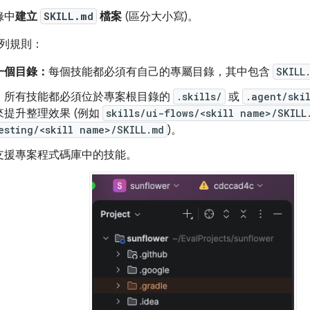
錄中
建立
SKILL.md
檔案
(區分大小寫)。
列規則：
一個目錄：
每個技能都必須有自己的專屬目錄，其中包含
SKILL
：
所有技能都必須位於專案根目錄的
.skills/
或
.agent/ski
提升整理效果 (例如
skills/ui-flows/<skill name>/SKILL
esting/<skill name>/SKILL.md
)。
支援專案程式碼庫中的技能。