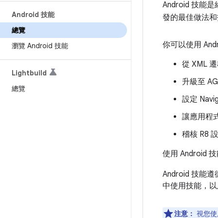
Android 技
Android 技能
發的最佳做法和
總覽
你可以使用 And
瀏覽 Android 技能
從 XML 遷
Lightbuild
升級至 AG
總覽
設定 Navi
讓應用程式
稽核 R8
使用 Androi
Android 技能遵
中使用技能，
注意：
視您使