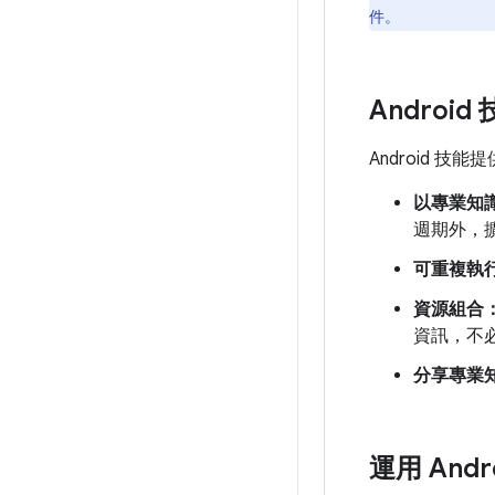
件。
Androi
Android 
以專業知
週期外，
可重複執
資源組合
資訊，不
分享專業
運用 Andr