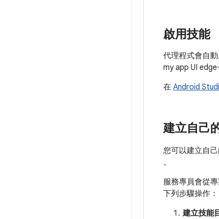
啟用技能
代理程式會自動
my app UI
在
Android Stud
建立自己
您可以建立自己
。
服務專員會從
下列步驟操作：
建立技能