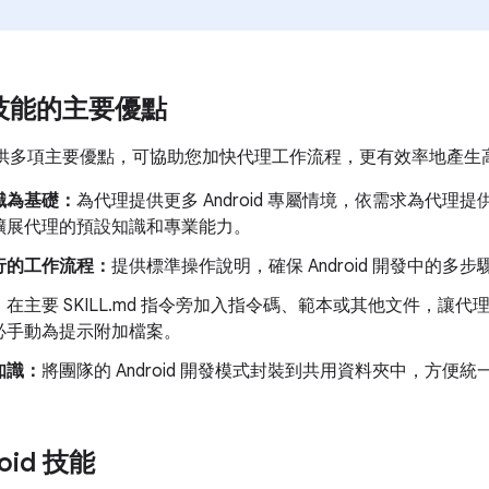
d 技能的主要優點
技能提供多項主要優點，可協助您加快代理工作流程，更有效率地產生高品質
識為基礎：
為代理提供更多 Android 專屬情境，依需求為代
擴展代理的預設知識和專業能力。
行的工作流程：
提供標準操作說明，確保 Android 開發中的多
：
在主要 SKILL.md 指令旁加入指令碼、範本或其他文件，讓
必手動為提示附加檔案。
知識：
將團隊的 Android 開發模式封裝到共用資料夾中，方便
oid 技能