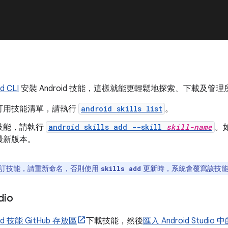
d CLI
安裝 Android 技能，這樣就能更輕鬆地探索、下載及管
可用技能清單，請執行
android skills list
。
技能，請執行
android skills add --skill
skill-name
。
最新版本。
訂技能，請重新命名，否則使用
更新時，系統會覆寫該技
skills add
dio
oid 技能 GitHub 存放區
下載技能，然後
匯入 Android Studio