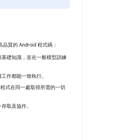
的 Android 程式碼：
理提供基礎知識，並在一般模型訓練
步驟工作都能一致執行。
代理程式在同一處取得所需的一切
統一存取及協作。