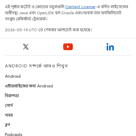
এই পৃষ্ঠার কন্টেন্ট ও কোডের নমুনাগুলি
Content License
-এ বর্ণিত লাইসেন্সের
অধীনস্থ। Java এবং OpenJDK হল Oracle এবং/অথবা তার অ্যাফিলিয়েট
সংস্থার রেজিস্টার্ড ট্রেডমার্ক।
2026-05-19 UTC-তে শেষবার আপডেট করা হয়েছে।
ANDROID সম্পর্কে আরও শিখুন
Android
এন্টারপ্রাইজের জন্য Android
নিরাপত্তা
সোর্স
খবর
ব্লগ
Podcasts