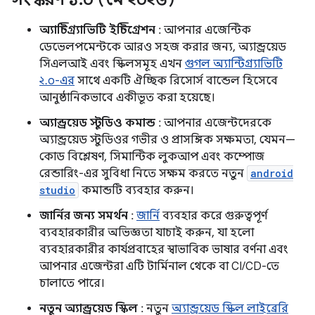
অ্যান্টিগ্র্যাভিটি ইন্টিগ্রেশন
: আপনার এজেন্টিক
ডেভেলপমেন্টকে আরও সহজ করার জন্য, অ্যান্ড্রয়েড
সিএলআই এবং স্কিলসমূহ এখন
গুগল অ্যান্টিগ্র্যাভিটি
২.০-এর
সাথে একটি ঐচ্ছিক রিসোর্স বান্ডেল হিসেবে
আনুষ্ঠানিকভাবে একীভূত করা হয়েছে।
অ্যান্ড্রয়েড স্টুডিও কমান্ড
: আপনার এজেন্টদেরকে
অ্যান্ড্রয়েড স্টুডিওর গভীর ও প্রাসঙ্গিক সক্ষমতা, যেমন—
কোড বিশ্লেষণ, সিমান্টিক লুকআপ এবং কম্পোজ
রেন্ডারিং-এর সুবিধা নিতে সক্ষম করতে নতুন
android
studio
কমান্ডটি ব্যবহার করুন।
জার্নির জন্য সমর্থন
:
জার্নি
ব্যবহার করে গুরুত্বপূর্ণ
ব্যবহারকারীর অভিজ্ঞতা যাচাই করুন, যা হলো
ব্যবহারকারীর কার্যপ্রবাহের স্বাভাবিক ভাষার বর্ণনা এবং
আপনার এজেন্টরা এটি টার্মিনাল থেকে বা CI/CD-তে
চালাতে পারে।
নতুন অ্যান্ড্রয়েড স্কিল
: নতুন
অ্যান্ড্রয়েড স্কিল লাইব্রেরি