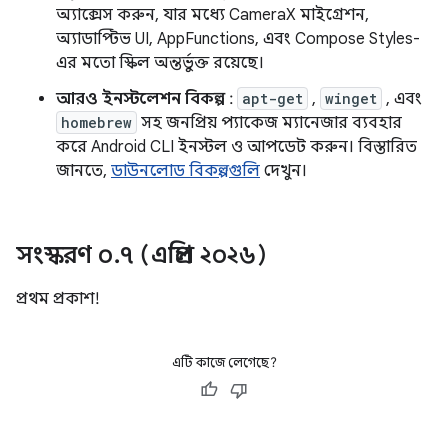
অ্যাক্সেস করুন, যার মধ্যে CameraX মাইগ্রেশন,
অ্যাডাপ্টিভ UI, AppFunctions, এবং Compose Styles-
এর মতো স্কিল অন্তর্ভুক্ত রয়েছে।
আরও ইনস্টলেশন বিকল্প
:
apt-get
,
winget
, এবং
homebrew
সহ জনপ্রিয় প্যাকেজ ম্যানেজার ব্যবহার
করে Android CLI ইনস্টল ও আপডেট করুন। বিস্তারিত
জানতে,
ডাউনলোড বিকল্পগুলি
দেখুন।
সংস্করণ ০
.
৭ (এপ্রিল ২০২৬)
প্রথম প্রকাশ!
এটি কাজে লেগেছে?