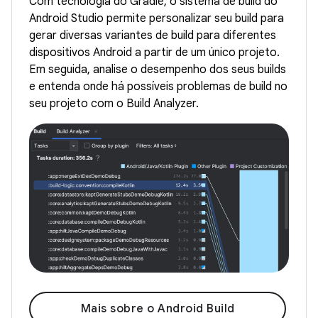
Com tecnologia do Gradle, o sistema de build do
Android Studio permite personalizar seu build para
gerar diversas variantes de build para diferentes
dispositivos Android a partir de um único projeto.
Em seguida, analise o desempenho dos seus builds
e entenda onde há possíveis problemas de build no
seu projeto com o Build Analyzer.
Mais sobre o Android Build