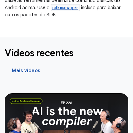
baixe as ferramentas de linha de comando básicas do
Android acima. Use o
sdkmanager
incluso para baixar
outros pacotes do SDK.
Vídeos recentes
Mais vídeos