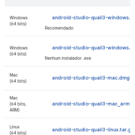
android-studio-quail3-windows.e
Windows
(64 bits)
Recomendado
android-studio-quail3-windows.zi
Windows
(64 bits)
Nenhum instalador .exe
Mac
android-studio-quail3-mac.dmg
(64 bits)
Mac
android-studio-quail3-mac_arm.
(64 bits,
ARM)
Linux
android-studio-quail3-linux.tar.gz
(64 bits)