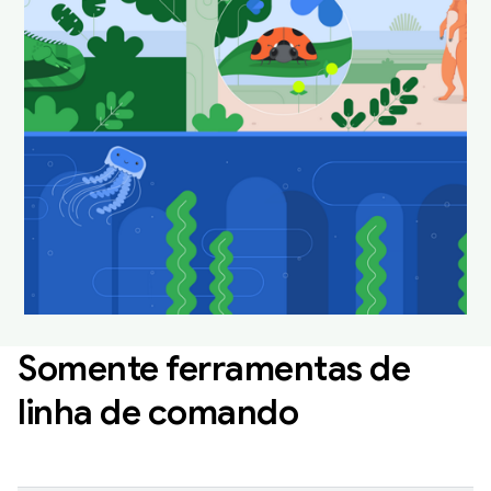
do Android Studio no
habitat natural.
Faça o download e defina como plano de fundo
para deixar sua área de trabalho divertida e
atualizada.
Fazer o download de planos de fundo do Android Studio
Somente ferramentas de
linha de comando