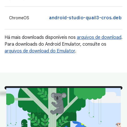
android-studio-quail3-cros.deb
ChromeOS
Há mais downloads disponíveis nos
arquivos de download
.
Para downloads do Android Emulator, consulte os
arquivos de download do Emulator
.
Olha!
Confira alguns dos
nossos animais favoritos