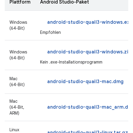
Plattform
Android Studio-Paket
android-studio-quail3-windows.exe
Windows
(64-Bit)
Empfohlen
android-studio-quail3-windows.zip
Windows
(64-Bit)
Kein .exe-Installationsprogramm
Mac
android-studio-quail3-mac.dmg
(64-Bit)
Mac
android-studio-quail3-mac_arm.dm
(64-Bit,
ARM)
Linux
android-studio-quail3-linux.tar.gz