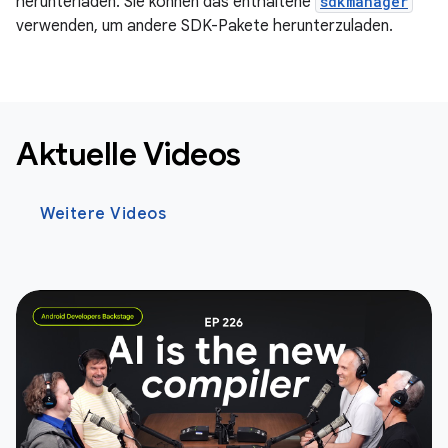
herunterladen. Sie können das enthaltene
sdkmanager
verwenden, um andere SDK-Pakete herunterzuladen.
Aktuelle Videos
Weitere Videos