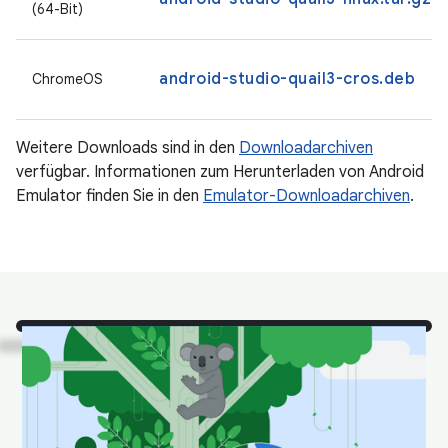
(64-Bit)
android-studio-quail3-cros.deb
ChromeOS
Weitere Downloads sind in den
Downloadarchiven
verfügbar. Informationen zum Herunterladen von Android
Emulator finden Sie in den
Emulator-Downloadarchiven
.
Sehen Sie!
Es sind einige
unserer Lieblingstiere aus