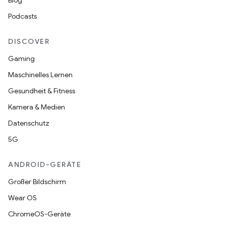
Blog
Podcasts
DISCOVER
Gaming
Maschinelles Lernen
Gesundheit & Fitness
Kamera & Medien
Datenschutz
5G
ANDROID-GERÄTE
Großer Bildschirm
Wear OS
ChromeOS-Geräte