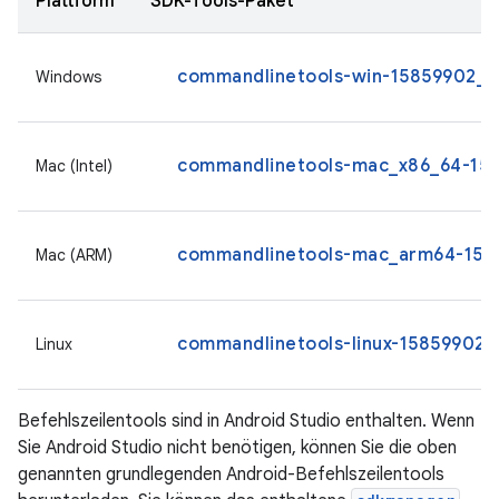
Plattform
SDK-Tools-Paket
commandlinetools-win-15859902_la
Windows
commandlinetools-mac_x86_64-158
Mac (Intel)
commandlinetools-mac_arm64-1585
Mac (ARM)
commandlinetools-linux-15859902_l
Linux
Befehlszeilentools sind in Android Studio enthalten. Wenn
Sie Android Studio nicht benötigen, können Sie die oben
genannten grundlegenden Android-Befehlszeilentools