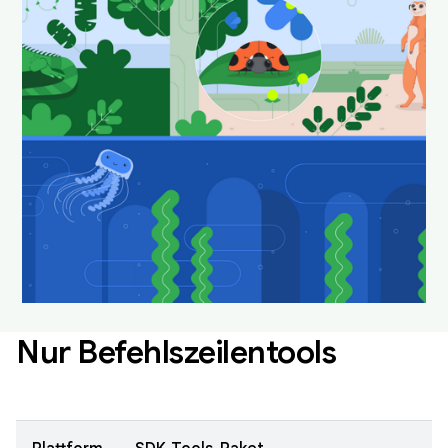
Android Studio in ihrem
natürlichen Lebensraum.
Laden Sie sie herunter und legen Sie sie als
Hintergrund fest, um Ihren Desktop immer wieder
neu und frisch aussehen zu lassen.
Android Studio-Hintergründe herunterladen
Nur Befehlszeilentools