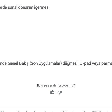
erde sanal donanım içermez:
nde Genel Bakış (Son Uygulamalar) düğmesi, D-pad veya parma
Bu size yardımcı oldu mu?