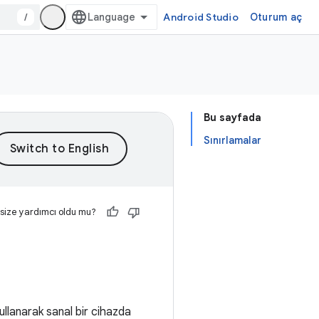
/
Android Studio
Oturum aç
Bu sayfada
Sınırlamalar
 size yardımcı oldu mu?
ullanarak sanal bir cihazda