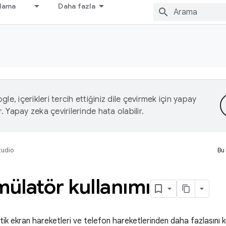
nlama
Daha fazla
le, içerikleri tercih ettiğiniz dile çevirmek için yapay
r. Yapay zeka çevirilerinde hata olabilir.
tudio
Bu
mülatör kullanımı
ik ekran hareketleri ve telefon hareketlerinden daha fazlasını k