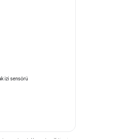
k izi sensörü