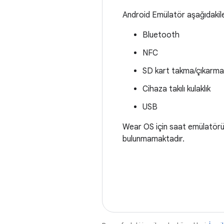
Android Emülatör aşağıdakil
Bluetooth
NFC
SD kart takma/çıkarma
Cihaza takılı kulaklık
USB
Wear OS için saat emülatörü
bulunmamaktadır.