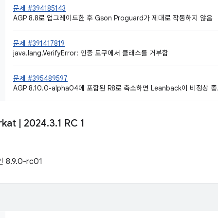
문제 #394185143
AGP 8.8로 업그레이드한 후 Gson Proguard가 제대로 작동하지 않음
문제 #391417819
java.lang.VerifyError: 인증 도구에서 클래스를 거부함
문제 #395489597
AGP 8.10.0-alpha04에 포함된 R8로 축소하면 Leanback이 비정상 
rkat
|
2024
.
3
.
1 RC 1
 8.9.0-rc01