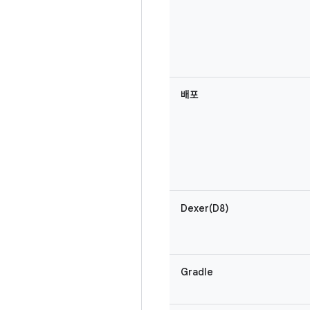
배포
Dexer(D8)
Gradle