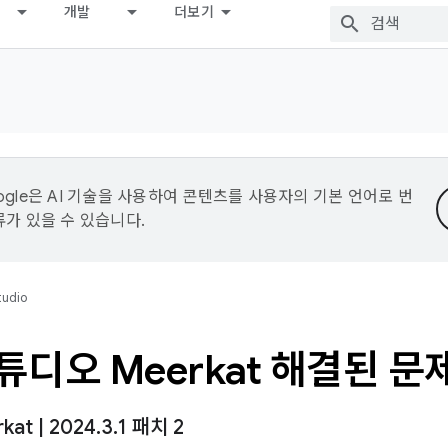
개발
더보기
ogle은 AI 기술을 사용하여 콘텐츠를 사용자의 기본 언어로 번
류가 있을 수 있습니다.
tudio
스튜디오 Meerkat 해결된 문
rkat
|
2024
.
3
.
1 패치 2