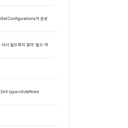
SetConfigurations가 손상
를 다시 빌드하지 않아 '빌드 아
<-v264 type=Undefined