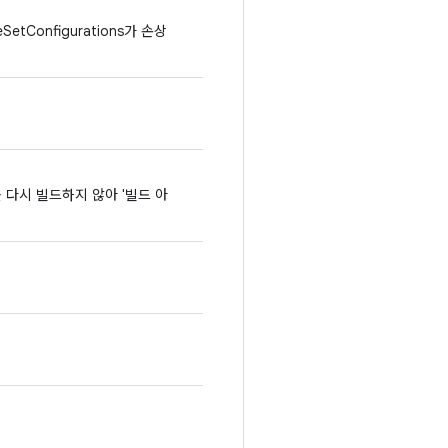
SetConfigurations가 손상
를 다시 빌드하지 않아 '빌드 아