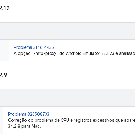
2
.
12
Problema 314614435
A opção "-http-proxy" do Android Emulator 33.1.23 é analisa
2
.
9
Problema 326508733
Correção do problema de CPU e registros excessivos que apar
34.2.8 para Mac.