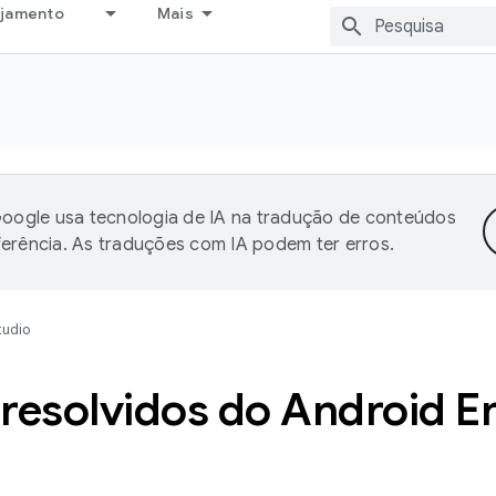
ejamento
Mais
oogle usa tecnologia de IA na tradução de conteúdos
ferência. As traduções com IA podem ter erros.
tudio
resolvidos do Android E