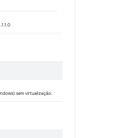
.1.1.0
ndows) sem virtualização.