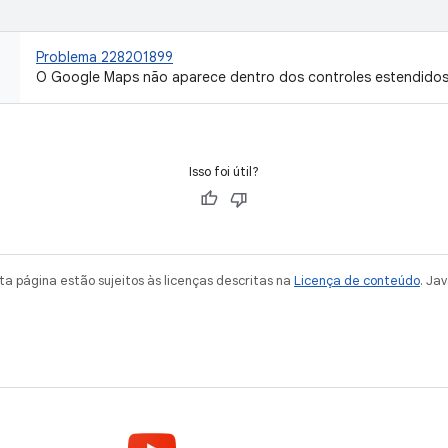
Problema 228201899
O Google Maps não aparece dentro dos controles estendidos
Isso foi útil?
a página estão sujeitos às licenças descritas na
Licença de conteúdo
. Ja