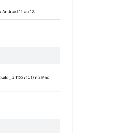
 Android 11 ou 12.
(build_id 11237101) no Mac