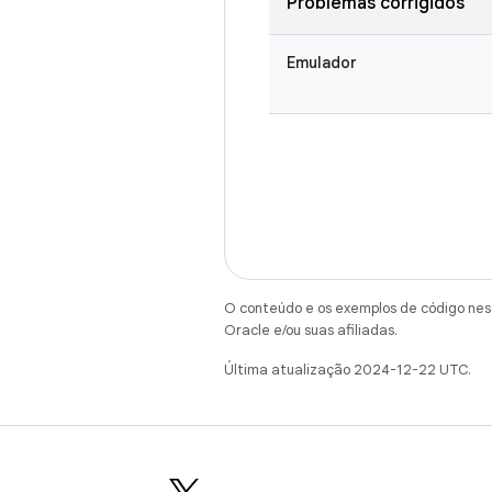
Problemas corrigidos
Emulador
O conteúdo e os exemplos de código nest
Oracle e/ou suas afiliadas.
Última atualização 2024-12-22 UTC.