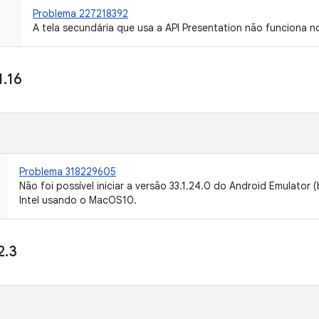
Problema 227218392
A tela secundária que usa a API Presentation não funciona no
1
.
16
Problema 318229605
Não foi possível iniciar a versão 33.1.24.0 do Android Emulator 
Intel usando o MacOS10.
2
.
3