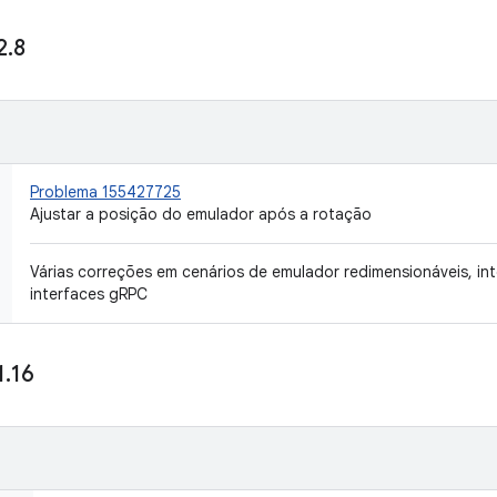
2
.
8
Problema 155427725
Ajustar a posição do emulador após a rotação
Várias correções em cenários de emulador redimensionáveis, in
interfaces gRPC
1
.
16