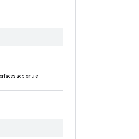
terfaces adb emu e