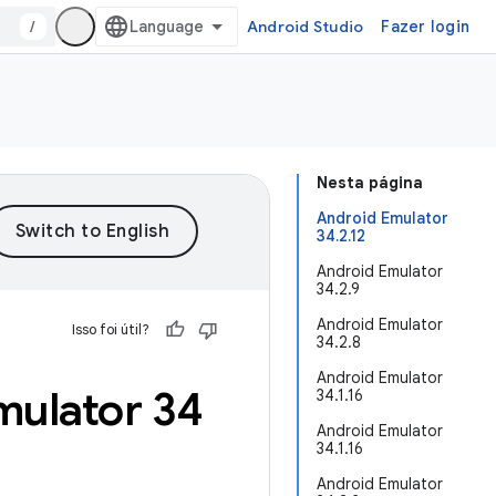
/
Android Studio
Fazer login
Nesta página
Android Emulator
34.2.12
Android Emulator
34.2.9
Android Emulator
Isso foi útil?
34.2.8
Android Emulator
mulator 34
34.1.16
Android Emulator
34.1.16
Android Emulator