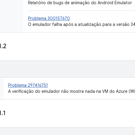
Relatório de bugs de animação do Android Emulator
Problema 300157670
O emulador falha após a atualização para a versão 34
1
.
2
Problema 297416751
A verificação do emulador não mostra nada na VM do Azure (Wi
1
.
1