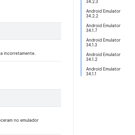
34.2.3
Android Emulator
34.2.2
Android Emulator
34.1.7
Android Emulator
34.1.3
da incorretamente.
Android Emulator
34.1.2
Android Emulator
34.1.1
eceram no emulador