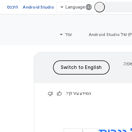
Android Studio
היכנס
עוד
וכן לשפה
המידע עזר לך?