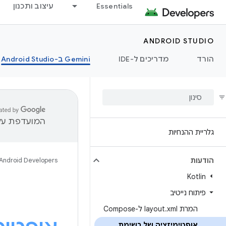
Essentials
עיצוב ותכנון
ANDROID STUDIO
הורד
מדריכים ל-IDE
‫Gemini ב-Android Studio
המועדפת עלי
גלריית ההנחיות
הודעות
Android Developers
Kotlin
פיתוח נייטיב
המרת layout
xml ל-Compose
.
אופטימיזציה של רשימת