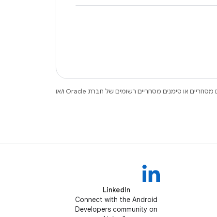
.‏ Java ו-OpenJDK הם סימנים מסחריים או סימנים מסחריים רשומים של חברת Oracle ו/או
LinkedIn
Connect with the Android
Developers community on