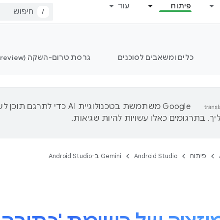
פיתוח
עוד
/
כלים ומשאבים לסוכנים
גרסת טרום-השקה (Preview) של Android Studio
‫Google משתמשת בטכנולוגיית AI כדי לתרגם ת
ך. בתרגומים כאלו עשויות להיות שגיאות.
פיתוח
Android Studio
‫Gemini ב-Android Studio