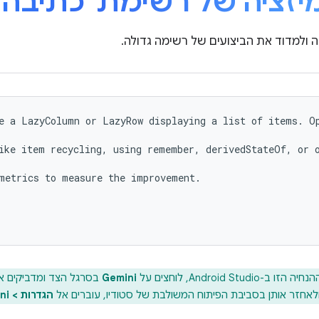
יזציה של רשימת 'כתיבה' 
ה ולמדוד את הביצועים של רשימה גדולה.
e a LazyColumn or LazyRow displaying a list of items. Op
ike item recycling, using remember, derivedStateOf, or o
metrics to measure the improvement.

Android Studi, לוחצים על
Gemini
בסרגל הצד ומדביקים א
ולאחזר אותן בסביבת הפיתוח המשולבת של סטודיו, עוברים אל
הגדרות > Gemini > ספריית ההנחיות