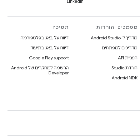
LinkedIn
מסמכים והורדות
תמיכה
מדריך ל-Android Studio
דיווח על באג בפלטפורמה
מדריכים למפתחים
דיווח על באג בתיעוד
הפניית API
Google Play support
הורדת Studio
הרשמה למחקרים של Android
Developer
Android NDK