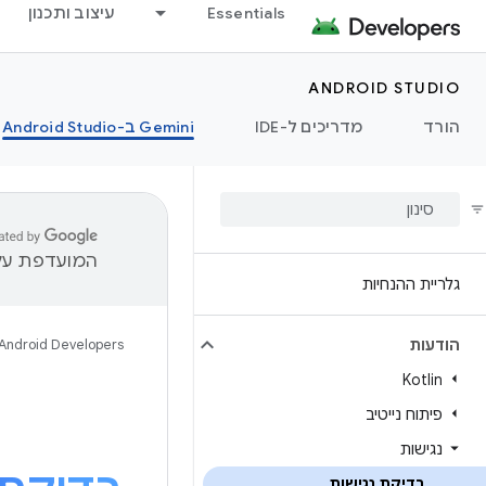
עיצוב ותכנון
Essentials
ANDROID STUDIO
‫Gemini ב-Android Studio
מדריכים ל-IDE
הורד
יות שגיאות.
גלריית ההנחיות
Android Developers
הודעות
Kotlin
פיתוח נייטיב
נגישות
בדיקת נגישות