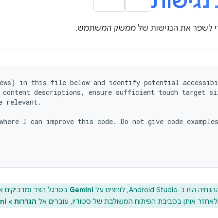
בדיקת 
לבצע עדכונים כדי לשפר את הנגישות ש
ews) in this file below and identify potential accessibi
 content descriptions, ensure sufficient touch target siz
 relevant.

where I can improve this code. Do not give code examples
קים אותה בשדה הצ'אט.
Gemini
כדי להריץ את ההנחיה הזו 
הגדרות > Gemini > ספריית ההנחיות
כדי לשמור הנחיות ולאחזר אותן בסביבת הפיתוח המשולבת של 