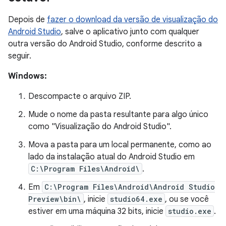
Depois de
fazer o download da versão de visualização do
Android Studio
, salve o aplicativo junto com qualquer
outra versão do Android Studio, conforme descrito a
seguir.
Windows:
Descompacte o arquivo ZIP.
Mude o nome da pasta resultante para algo único
como "Visualização do Android Studio".
Mova a pasta para um local permanente, como ao
lado da instalação atual do Android Studio em
C:\Program Files\Android\
.
Em
C:\Program Files\Android\Android Studio
Preview\bin\
, inicie
studio64.exe
, ou se você
estiver em uma máquina 32 bits, inicie
studio.exe
.