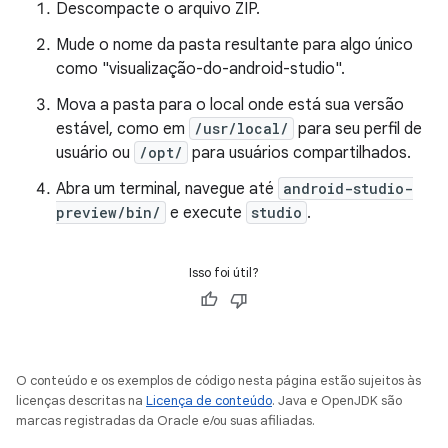
Descompacte o arquivo ZIP.
Mude o nome da pasta resultante para algo único
como "visualização-do-android-studio".
Mova a pasta para o local onde está sua versão
estável, como em
/usr/local/
para seu perfil de
usuário ou
/opt/
para usuários compartilhados.
Abra um terminal, navegue até
android-studio-
preview/bin/
e execute
studio
.
Isso foi útil?
O conteúdo e os exemplos de código nesta página estão sujeitos às
licenças descritas na
Licença de conteúdo
. Java e OpenJDK são
marcas registradas da Oracle e/ou suas afiliadas.