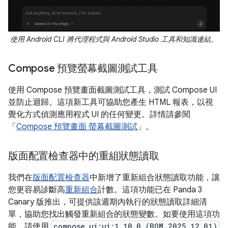
使用 Android CLI 將代理程式與 Android Studio 工具和知識連結。
Compose 預覽螢幕截圖測試工具
使用 Compose 預覽畫面截圖測試工具，測試 Compose UI
並防止迴歸。這項新工具可協助您產生 HTML 報表，以視
覺化方式偵測應用程式 UI 的任何變更。詳情請參閱
「
Compose 預覽畫面 螢幕截圖測試
」。
版面配置檢查器中的重組狀態讀取
我們在
版面配置檢查器
中新增了重新組合狀態讀取功能，讓
您更容易診斷高
重新組合
計數。這項功能已在 Panda 3
Canary 版推出，可提供該週期內執行的狀態讀取詳細清
單，協助您找出觸發重新組合的狀態變數。如要使用這項功
能，請使用
compose.ui:ui:1.10.0 (BOM 2025.12.01)