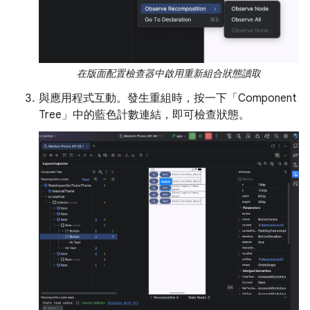
在版面配置檢查器中啟用重新組合狀態讀取
與應用程式互動。發生重組時，按一下「Component
Tree」中的藍色計數連結，即可檢查狀態。