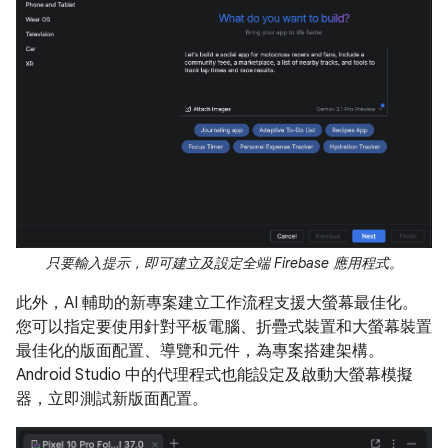
只要輸入提示，即可建立及設定全端 Firebase 應用程式。
此外，AI 輔助的新專案建立工作流程支援大螢幕最佳化。
您可以指定要使用針對平板電腦、折疊式裝置和大螢幕裝置
最佳化的版面配置、導覽和元件，為專案搭建架構。
Android Studio 中的代理程式也能設定及啟動大螢幕模擬
器，立即測試新版面配置。