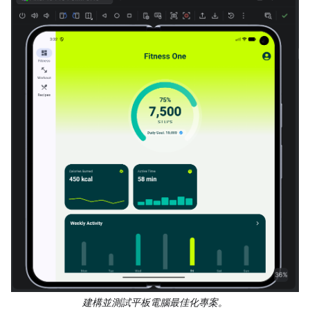
建構並測試平板電腦最佳化專案。