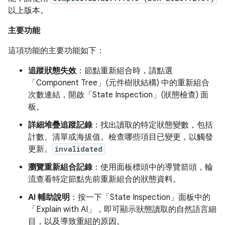
以上版本。
主要功能
這項功能的主要功能如下：
追蹤狀態失效
：節點重新組合時，請點選
「Component Tree」(元件樹狀結構) 中的重新組合
次數連結，開啟「State Inspection」(狀態檢查) 面
板。
詳細堆疊追蹤記錄
：找出讀取的特定狀態變數，包括
計數、清單或海拔值。檢查哪些項目已變更，以觸發
更新。
invalidated
瀏覽重新組合記錄
：使用面板標頭中的導覽箭頭，輪
流查看特定節點先前重新組合的狀態資料。
AI 輔助說明
：按一下「State Inspection」面板中的
「Explain with AI」
，即可顯示狀態讀取的自然語言細
目，以及導致重組的原因。