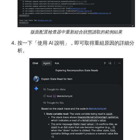
版面配置檢查器中重新組合狀態讀取的範例結果
按一下「使用 AI 說明」，即可取得重組原因的詳細分
析。