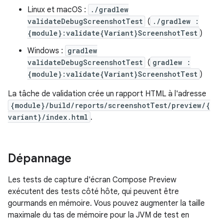
Linux et macOS :
./gradlew
validateDebugScreenshotTest
(
./gradlew :
{module}:validate{Variant}ScreenshotTest
)
Windows :
gradlew
validateDebugScreenshotTest
(
gradlew :
{module}:validate{Variant}ScreenshotTest
)
La tâche de validation crée un rapport HTML à l'adresse
{module}/build/reports/screenshotTest/preview/{
variant}/index.html
.
Dépannage
Les tests de capture d'écran Compose Preview
exécutent des tests côté hôte, qui peuvent être
gourmands en mémoire. Vous pouvez augmenter la taille
maximale du tas de mémoire pour la JVM de test en