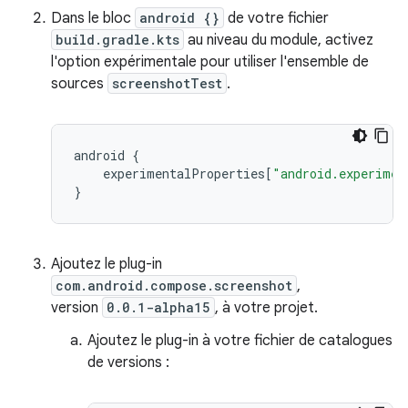
Dans le bloc
android {}
de votre fichier
build.gradle.kts
au niveau du module, activez
l'option expérimentale pour utiliser l'ensemble de
sources
screenshotTest
.
android
{
experimentalProperties
[
"android.experimen
}
Ajoutez le plug-in
com.android.compose.screenshot
,
version
0.0.1-alpha15
, à votre projet.
Ajoutez le plug-in à votre fichier de catalogues
de versions :