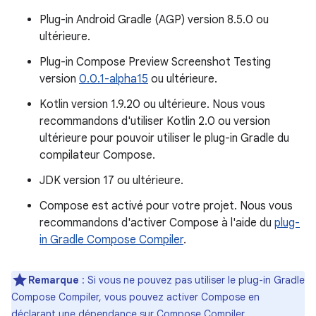
Plug-in Android Gradle (AGP) version 8.5.0 ou
ultérieure.
Plug-in Compose Preview Screenshot Testing
version
0.0.1-alpha15
ou ultérieure.
Kotlin version 1.9.20 ou ultérieure. Nous vous
recommandons d'utiliser Kotlin 2.0 ou version
ultérieure pour pouvoir utiliser le plug-in Gradle du
compilateur Compose.
JDK version 17 ou ultérieure.
Compose est activé pour votre projet. Nous vous
recommandons d'activer Compose à l'aide du
plug-
in Gradle Compose Compiler
.
Remarque
:
Si vous ne pouvez pas utiliser le plug-in Gradle
Compose Compiler, vous pouvez activer Compose en
déclarant une dépendance sur Compose Compiler