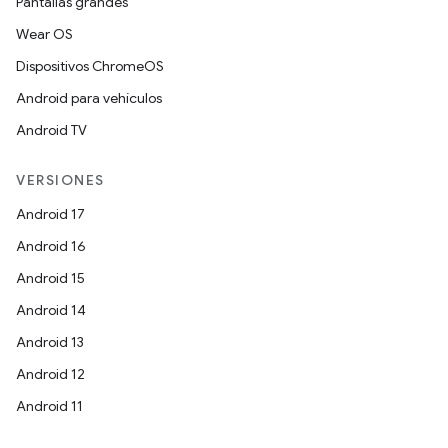
Pantallas grandes
Wear OS
Dispositivos ChromeOS
Android para vehículos
Android TV
VERSIONES
Android 17
Android 16
Android 15
Android 14
Android 13
Android 12
Android 11