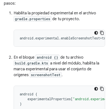
pasos:
Habilita la propiedad experimental en el archivo
gradle.properties
de tu proyecto.
En el bloque
android {}
de tu archivo
build.gradle.kts
a nivel del módulo, habilita la
marca experimental para usar el conjunto de
orígenes
screenshotTest
.
android
{
experimentalProperties
[
"android.experimen
}