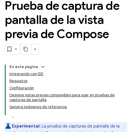
Prueba de captura de
pantalla de la vista
previa de Compose
En esta página
Integración con IDE
Requisitos
Configuración
Designa vistas previas componibles para usar en pruebas de
capturas de pantalla
Genera imágenes de referencia
Experimental:
La prueba de capturas de pantalla de la