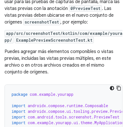
usar para las pruebas de capturas de pantalla, marca las
vistas previas con la anotación
@PreviewTest
. Las
vistas previas deben ubicarse en el nuevo conjunto de
orígenes
screenshotTest
, por ejemplo:
app/src/screenshotTest/kotlin/com/example/youra
pp/
ExamplePreviewScreenshotTest.kt
Puedes agregar más elementos componibles o vistas
previas, incluidas las vistas previas múltiples, en este
archivo o en otros archivos creados en el mismo
conjunto de orígenes.
package
com.example.yourapp
import
androidx.compose.runtime.Composable
import
androidx.compose.ui.tooling.preview.Preview
import
com.android.tools.screenshot.PreviewTest
import
com.example.yourapp.ui.theme.MyApplicationT