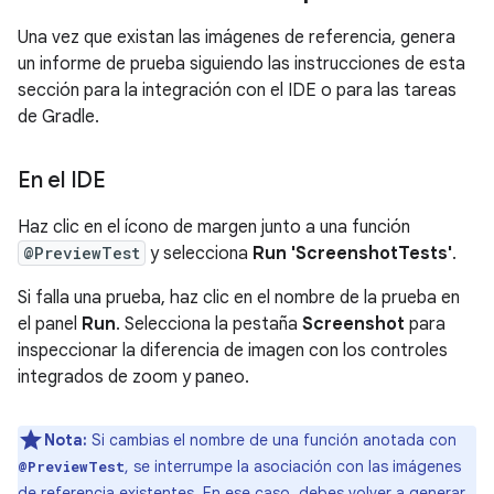
Una vez que existan las imágenes de referencia, genera
un informe de prueba siguiendo las instrucciones de esta
sección para la integración con el IDE o para las tareas
de Gradle.
En el IDE
Haz clic en el ícono de margen junto a una función
@PreviewTest
y selecciona
Run 'ScreenshotTests'
.
Si falla una prueba, haz clic en el nombre de la prueba en
el panel
Run
. Selecciona la pestaña
Screenshot
para
inspeccionar la diferencia de imagen con los controles
integrados de zoom y paneo.
Nota:
Si cambias el nombre de una función anotada con
, se interrumpe la asociación con las imágenes
@PreviewTest
de referencia existentes. En ese caso, debes
volver a generar