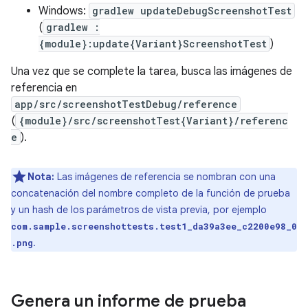
Windows:
gradlew updateDebugScreenshotTest
(
gradlew :
{module}:update{Variant}ScreenshotTest
)
Una vez que se complete la tarea, busca las imágenes de
referencia en
app/src/screenshotTestDebug/reference
(
{module}/src/screenshotTest{Variant}/referenc
e
).
Nota:
Las imágenes de referencia se nombran con una
concatenación del nombre completo de la función de prueba
y un hash de los parámetros de vista previa, por ejemplo
com.sample.screenshottests.test1_da39a3ee_c2200e98_0
.
.png
Genera un informe de prueba