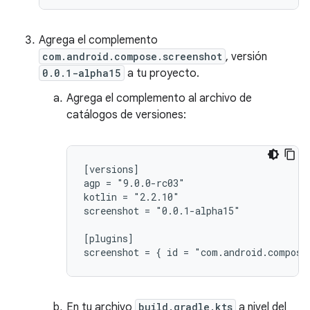
Agrega el complemento
com.android.compose.screenshot
, versión
0.0.1-alpha15
a tu proyecto.
Agrega el complemento al archivo de
catálogos de versiones:
[versions]

agp = "9.0.0-rc03"

kotlin = "2.2.10"

screenshot = "0.0.1-alpha15"

[plugins]

En tu archivo
build.gradle.kts
a nivel del