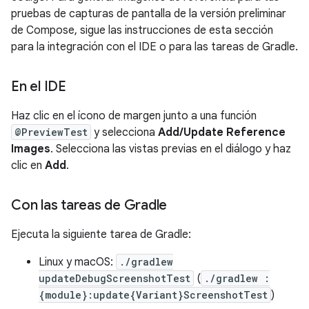
pruebas de capturas de pantalla de la versión preliminar
de Compose, sigue las instrucciones de esta sección
para la integración con el IDE o para las tareas de Gradle.
En el IDE
Haz clic en el ícono de margen junto a una función
@PreviewTest
y selecciona
Add/Update Reference
Images
. Selecciona las vistas previas en el diálogo y haz
clic en
Add
.
Con las tareas de Gradle
Ejecuta la siguiente tarea de Gradle:
Linux y macOS:
./gradlew
updateDebugScreenshotTest
(
./gradlew :
{module}:update{Variant}ScreenshotTest
)