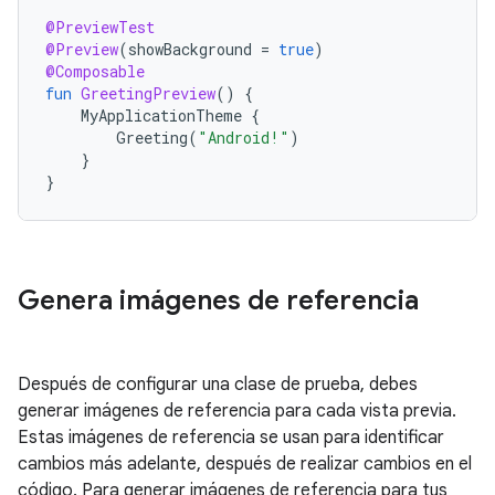
@PreviewTest
@Preview
(
showBackground
=
true
)
@Composable
fun
GreetingPreview
()
{
MyApplicationTheme
{
Greeting
(
"Android!"
)
}
}
Genera imágenes de referencia
Después de configurar una clase de prueba, debes
generar imágenes de referencia para cada vista previa.
Estas imágenes de referencia se usan para identificar
cambios más adelante, después de realizar cambios en el
código. Para generar imágenes de referencia para tus