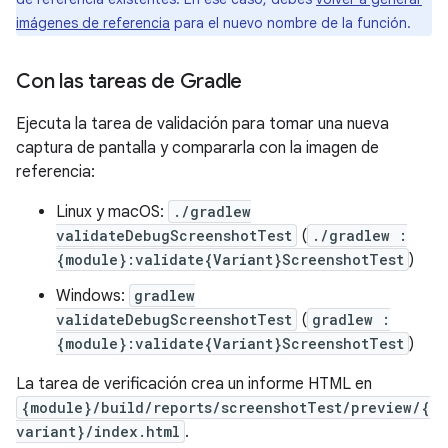
imágenes de referencia
para el nuevo nombre de la función.
Con las tareas de Gradle
Ejecuta la tarea de validación para tomar una nueva
captura de pantalla y compararla con la imagen de
referencia:
Linux y macOS:
./gradlew
validateDebugScreenshotTest
(
./gradlew :
{module}:validate{Variant}ScreenshotTest
)
Windows:
gradlew
validateDebugScreenshotTest
(
gradlew :
{module}:validate{Variant}ScreenshotTest
)
La tarea de verificación crea un informe HTML en
{module}/build/reports/screenshotTest/preview/{
variant}/index.html
.