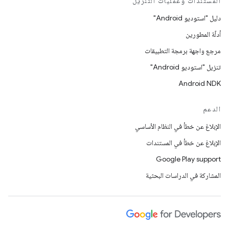
المستندات وعمليات التنزيل
دليل "استوديو Android"
أدلّة المطورين
مرجع واجهة برمجة التطبيقات
تنزيل "استوديو Android"
Android NDK
الدعم
الإبلاغ عن خطأ في النظام الأساسي
الإبلاغ عن خطأ في المستندات
Google Play support
المشاركة في الدراسات البحثية