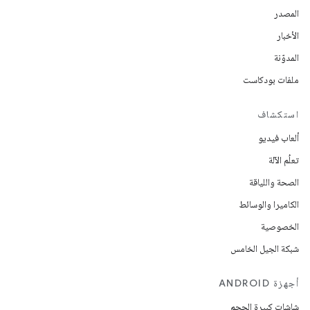
المصدر
الأخبار
المدوّنة
ملفات بودكاست
استكشاف
ألعاب فيديو
تعلُم الآلة
الصحة واللياقة
الكاميرا والوسائط
الخصوصية
شبكة الجيل الخامس
أجهزة ANDROID
شاشات كبيرة الحجم