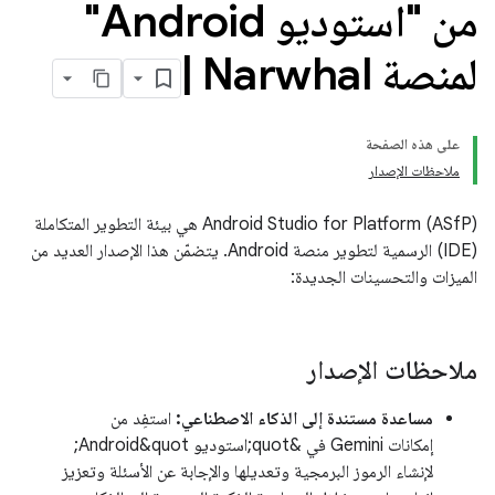
من "استوديو Android"
لمنصة Narwhal
|
على هذه الصفحة
ملاحظات الإصدار
‫Android Studio for Platform (ASfP) هي بيئة التطوير المتكاملة
(IDE) الرسمية لتطوير منصة Android. يتضمّن هذا الإصدار العديد من
الميزات والتحسينات الجديدة:
ملاحظات الإصدار
مساعدة مستندة إلى الذكاء الاصطناعي:
استفِد من
إمكانات Gemini في &quot;استوديو Android&quot;
لإنشاء الرموز البرمجية وتعديلها والإجابة عن الأسئلة وتعزيز