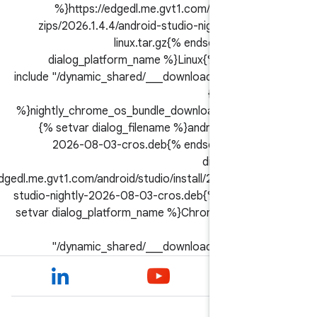
%}https://edgedl.me.gvt1.com/android/st
zips/2026.1.4.4/android-studio-nightly-20
linux.tar.gz{% endsetvar %}
dialog_platform_name %}Linux{% endset
include "/dynamic_shared/___download_terms_d
{% setvar
%}nightly_chrome_os_bundle_download{% end
{% setvar dialog_filename %}android-studio
2026-08-03-cros.deb{% endsetvar %} 
dialog_dow
%}https://edgedl.me.gvt1.com/android/studio/install/2026.1.4.
studio-nightly-2026-08-03-cros.deb{% endset
setvar dialog_platform_name %}ChromeOS{% 
%} {
"/dynamic_shared/___download_terms_d