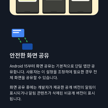
안전한 화면 공유
Android 15부터 화면 공유는 기본적으로 단일 앱만 공
유합니다. 사용자는 이 설정을 조정하여 필요한 경우 전
체 화면을 공유할 수 있습니다.
화면 공유 중에는 개발자가 제공한 공개 버전의 알림이
표시되거나 알림 콘텐츠가 삭제된 비공개 버전이 표시
됩니다.