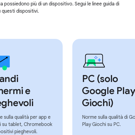
a possiedono più di un dispositivo. Segui le linee guida di
 questi dispositivi.
andi
PC (solo
hermi e
Google Pla
eghevoli
Giochi)
 sulla qualità per app e
Norme sulla qualità di G
i su tablet, Chromebook
Play Giochi su PC.
ositivi pieghevoli.