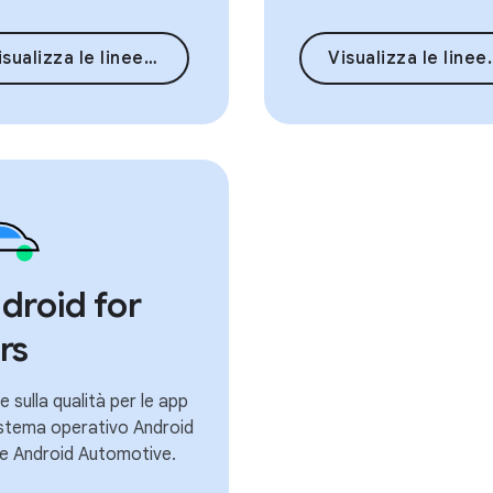
sualizza le linee guida
Visualizza le linee guida
droid for
rs
 sulla qualità per le app
istema operativo Android
e Android Automotive.