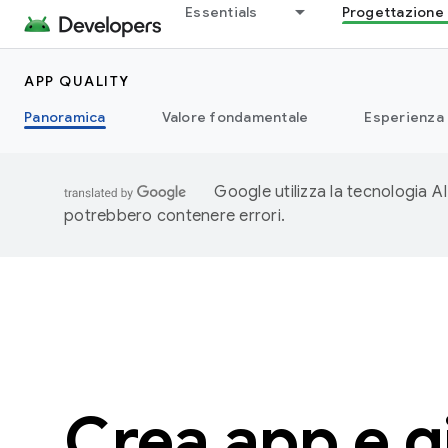
Essentials
Progettazione 
APP QUALITY
Panoramica
Valore fondamentale
Esperienza
Google utilizza la tecnologia AI
potrebbero contenere errori.
Crea app e g