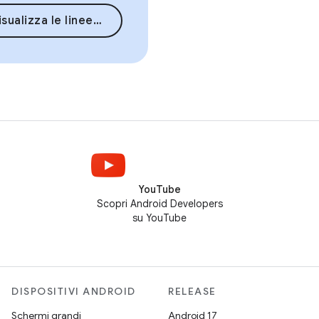
sualizza le linee guida
YouTube
Scopri Android Developers
su YouTube
DISPOSITIVI ANDROID
RELEASE
Schermi grandi
Android 17