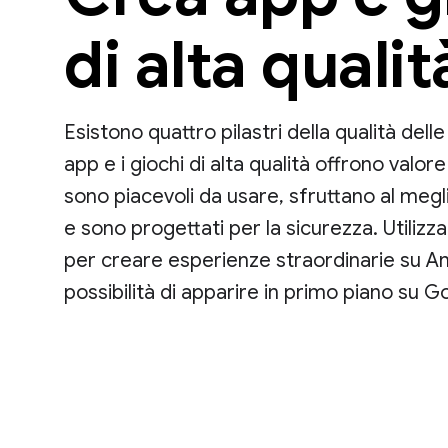
di alta qualit
Esistono quattro pilastri della qualità del
app e i giochi di alta qualità offrono valore
sono piacevoli da usare, sfruttano al megl
e sono progettati per la sicurezza. Utilizz
per creare esperienze straordinarie su A
possibilità di apparire in primo piano su G