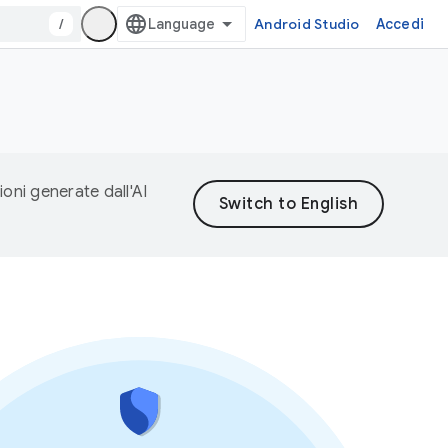
/
Android Studio
Accedi
ioni generate dall'AI