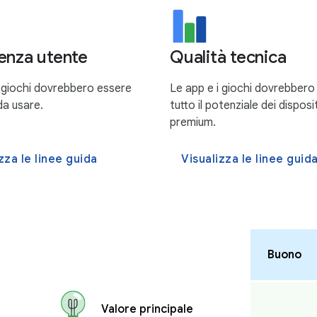
enza utente
Qualità tecnica
i giochi dovrebbero essere
Le app e i giochi dovrebbero
da usare.
tutto il potenziale dei disposit
premium.
zza le linee guida
Visualizza le linee guid
Buono
Valore principale