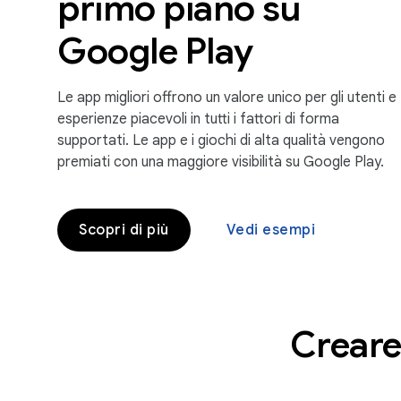
primo piano su
Google Play
Le app migliori offrono un valore unico per gli utenti e
esperienze piacevoli in tutti i fattori di forma
supportati. Le app e i giochi di alta qualità vengono
premiati con una maggiore visibilità su Google Play.
Scopri di più
Vedi esempi
Creare