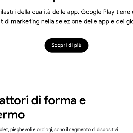
ilastri della qualità delle app, Google Play tien
et di marketing nella selezione delle app e dei g
Scopri di più
attori di forma e
hermo
ablet, pieghevoli e orologi, sono il segmento di dispositivi