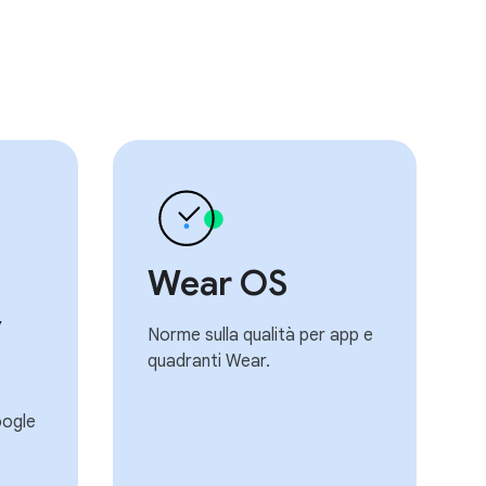
Wear OS
y
Norme sulla qualità per app e
quadranti Wear.
oogle