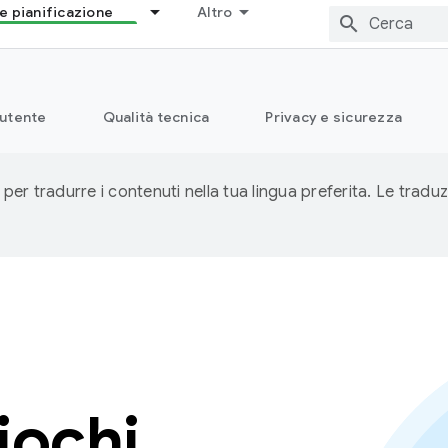
e pianificazione
Altro
 utente
Qualità tecnica
Privacy e sicurezza
 per tradurre i contenuti nella tua lingua preferita. Le traduz
iochi