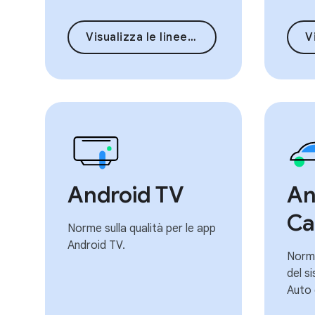
Visualizza le linee guida
Vi
Android TV
An
Ca
Norme sulla qualità per le app
Android TV.
Norme
del s
Auto 