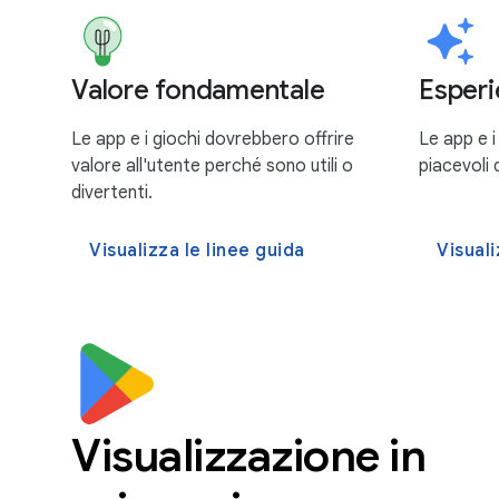
Valore fondamentale
Esperi
Le app e i giochi dovrebbero offrire
Le app e 
valore all'utente perché sono utili o
piacevoli 
divertenti.
Visualizza le linee guida
Visuali
Visualizzazione in