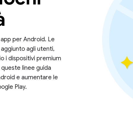
à
le app per Android. Le
 aggiunto agli utenti,
io i dispositivi premium
a queste linee guida
ndroid e aumentare le
oogle Play.