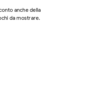
e conto anche della
iochi da mostrare.