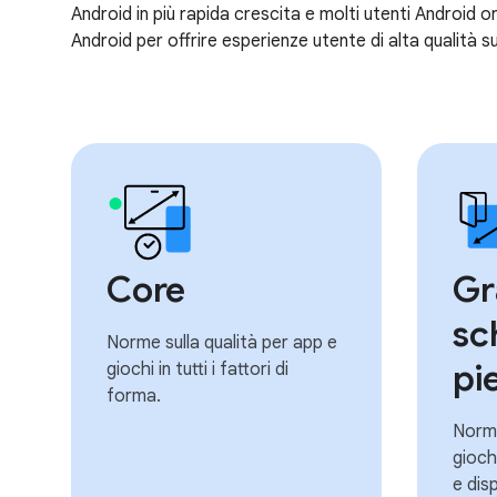
Android in più rapida crescita e molti utenti Android or
Android per offrire esperienze utente di alta qualità su
Core
Gr
sc
Norme sulla qualità per app e
pi
giochi in tutti i fattori di
forma.
Norme
gioch
e disp