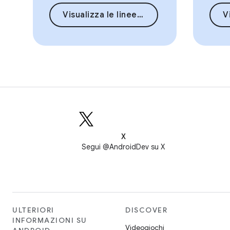
Visualizza le linee guida
Vi
X
Segui @AndroidDev su X
ULTERIORI
DISCOVER
INFORMAZIONI SU
Videogiochi