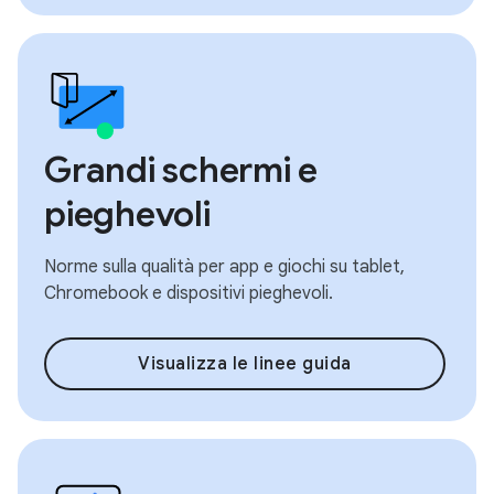
Grandi schermi e
pieghevoli
Norme sulla qualità per app e giochi su tablet,
Chromebook e dispositivi pieghevoli.
Visualizza le linee guida