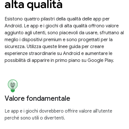
alta qualità
Esistono quattro pilastri della qualità delle app per
Android. Le app e i giochi di alta qualità offrono valore
aggiunto agli utenti, sono piacevoli da usare, sfruttano al
meglio i dispositivi premium e sono progettati per la
sicurezza. Utilizza queste linee guida per creare
esperienze straordinarie su Android e aumentare le
possibilità di apparire in primo piano su Google Play.
Valore fondamentale
Le app e i giochi dovrebbero offrire valore all'utente
perché sono utili o divertenti.