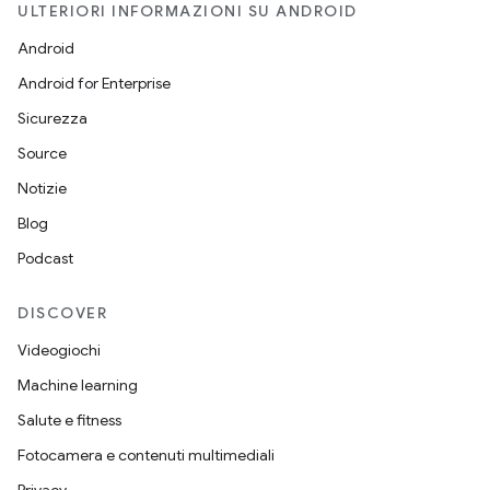
ULTERIORI INFORMAZIONI SU ANDROID
Android
Android for Enterprise
Sicurezza
Source
Notizie
Blog
Podcast
DISCOVER
Videogiochi
Machine learning
Salute e fitness
Fotocamera e contenuti multimediali