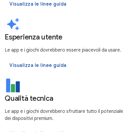
Visualizza le linee guida
Esperienza utente
Le app e i giochi dovrebbero essere piacevoli da usare.
Visualizza le linee guida
Qualità tecnica
Le app e i giochi dovrebbero sfruttare tutto il potenziale
dei dispositivi premium.