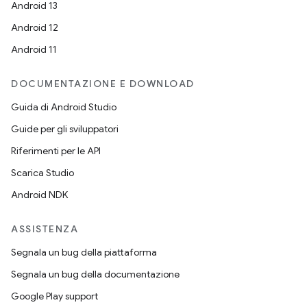
Android 13
Android 12
Android 11
DOCUMENTAZIONE E DOWNLOAD
Guida di Android Studio
Guide per gli sviluppatori
Riferimenti per le API
Scarica Studio
Android NDK
ASSISTENZA
Segnala un bug della piattaforma
Segnala un bug della documentazione
Google Play support