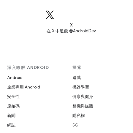
X
在 X 中追蹤 @AndroidDev
深入瞭解 ANDROID
探索
Android
遊戲
企業專用 Android
機器學習
安全性
健康與健身
原始碼
相機與媒體
新聞
隱私權
網誌
5G