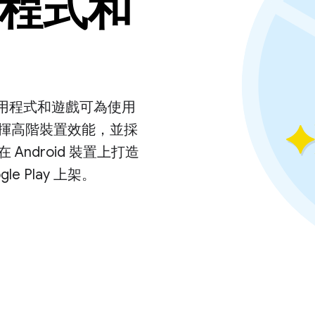
程式和
質應用程式和遊戲可為使用
揮高階裝置效能，並採
ndroid 裝置上打造
 Play 上架。