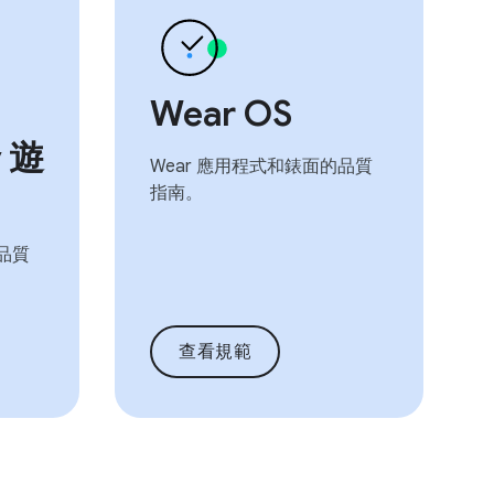
Wear OS
y 遊
Wear 應用程式和錶面的品質
指南。
版品質
查看規範