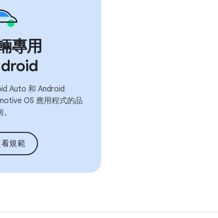
輛專用
droid
id Auto 和 Android
omotive OS 應用程式的品
南。
查看規範