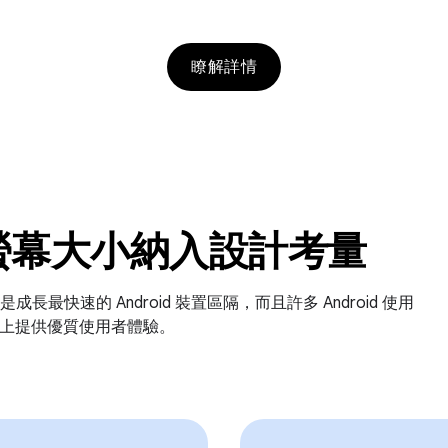
瞭解詳情
螢幕大小納入設計考量
快速的 Android 裝置區隔，而且許多 Android 使用
裝置上提供優質使用者體驗。