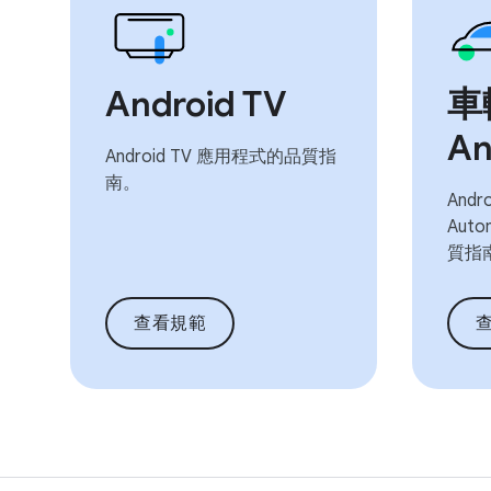
Android TV
車
An
Android TV 應用程式的品質指
南。
Andro
Aut
質指
查看規範