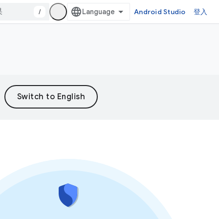
/
Android Studio
登入