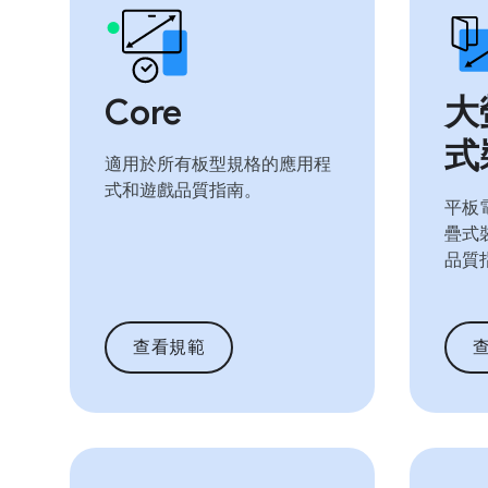
Core
大
式
適用於所有板型規格的應用程
式和遊戲品質指南。
平板電
疊式
品質
查看規範