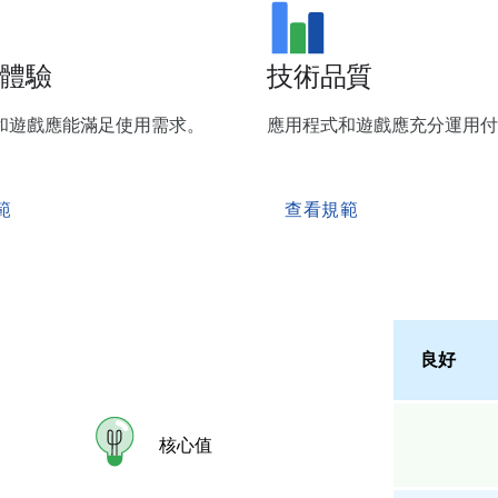
體驗
技術品質
和遊戲應能滿足使用需求。
應用程式和遊戲應充分運用付
範
查看規範
良好
核心值