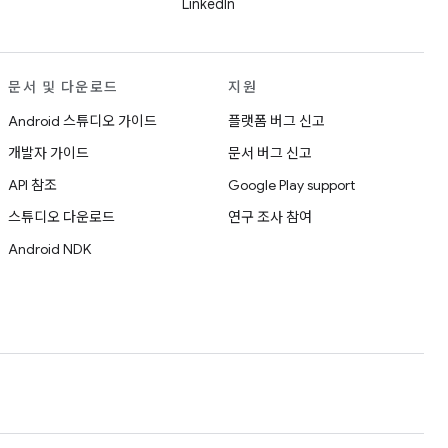
LinkedIn
문서 및 다운로드
지원
Android 스튜디오 가이드
플랫폼 버그 신고
개발자 가이드
문서 버그 신고
API 참조
Google Play support
스튜디오 다운로드
연구 조사 참여
Android NDK