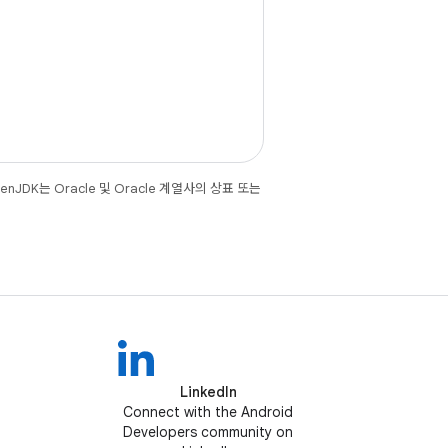
JDK는 Oracle 및 Oracle 계열사의 상표 또는
LinkedIn
Connect with the Android
Developers community on