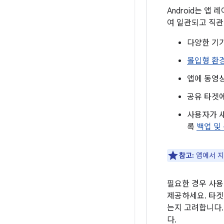
Android는 
여 일관되고 직관
다양한 기기
몰입형 환
앱에 동영
공유 타겟
사용자가 
록
백업 및
참고:
앱에서 지
필요한 경우 사용
제공하세요. 타겟
는지 고려합니다
다.