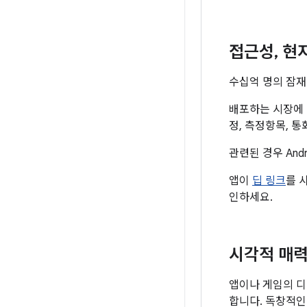
접근성
,
현
수십억 명의 잠재
배포하는 시장에 
정, 측정항목, 
관련된 경우 And
앱이
딥 링크
를 
인하세요.
시각적 매력
앱이나 게임의 디
합니다. 독창적인