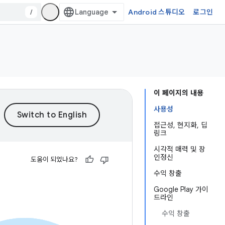
/
Android 스튜디오
로그인
이 페이지의 내용
사용성
접근성, 현지화, 딥
링크
시각적 매력 및 장
인정신
도움이 되었나요?
수익 창출
Google Play 가이
드라인
수익 창출