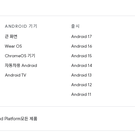
ANDROID 기기
출시
큰 화면
Android 17
Wear OS
Android 16
ChromeOS 기기
Android 15
자동차용 Android
Android 14
Android TV
Android 13
Android 12
Android 11
d Platform
모든 제품