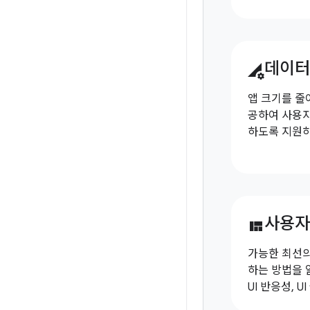
데이터
perm_data_setting
앱 크기를 줄
공하여 사용자
하도록 지원하
사용자
view_quilt
가능한 최선의
하는 방법을 
UI 반응성, 