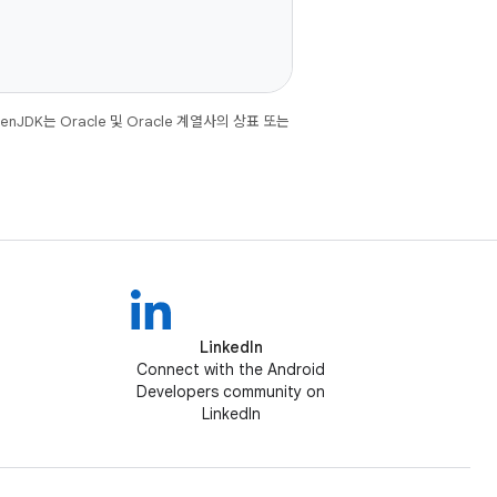
JDK는 Oracle 및 Oracle 계열사의 상표 또는
LinkedIn
Connect with the Android
Developers community on
LinkedIn