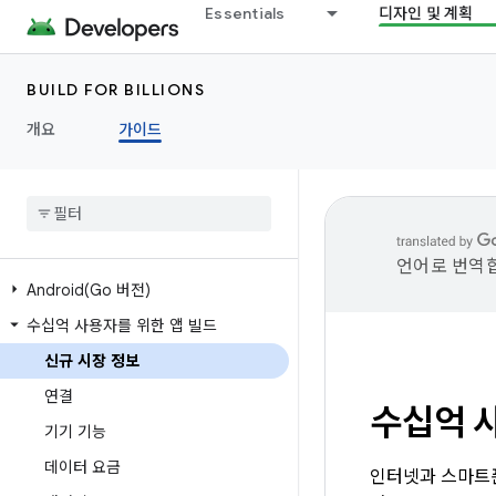
Essentials
디자인 및 계획
BUILD FOR BILLIONS
개요
가이드
언어로 번역합
Android(
Go 버전)
수십억 사용자를 위한 앱 빌드
신규 시장 정보
연결
수십억 
기기 기능
데이터 요금
인터넷과 스마트폰