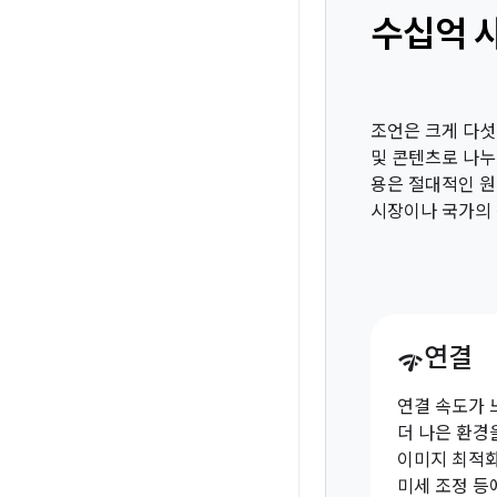
수십억 
조언은 크게 다섯 
및 콘텐츠로 나누
용은 절대적인 
시장이나 국가의 
연결
network_check
연결 속도가 
더 나은 환경
이미지 최적화
미세 조정 등