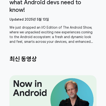
what Android devs need to
know!
Updated 2025년 5월 13일
We just dropped an I/O Edition of The Android Show,
where we unpacked exciting new experiences coming
to the Android ecosystem: a fresh and dynamic look
and feel, smarts across your devices, and enhanced
safety and security features. Join Sameer
최신 동영상