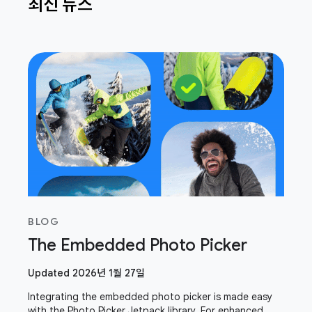
최신 뉴스
BLOG
The Embedded Photo Picker
Updated 2026년 1월 27일
Integrating the embedded photo picker is made easy
with the Photo Picker Jetpack library. For enhanced