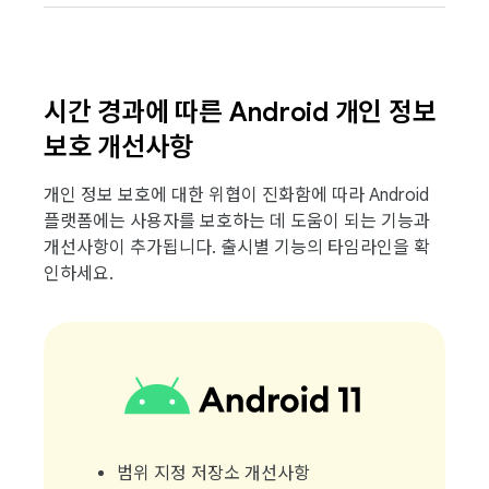
시간 경과에 따른 Android 개인 정보
보호 개선사항
개인 정보 보호에 대한 위협이 진화함에 따라 Android
플랫폼에는 사용자를 보호하는 데 도움이 되는 기능과
개선사항이 추가됩니다. 출시별 기능의 타임라인을 확
인하세요.
범위 지정 저장소 개선사항