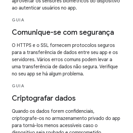
aproveitar os sensores biométricos do dispositivo
ao autenticar usuários no app.
GUIA
Comunique-se com segurança
O HTTPS e o SSL fornecem protocolos seguros
para a transferência de dados entre seu app e os
servidores. Vários erros comuns podem levar a
uma transferência de dados não segura. Verifique
no seu app se há algum problema.
GUIA
Criptografar dados
Quando os dados forem confidenciais,
criptografe-os no armazenamento privado do app
para torná-los menos acessíveis caso o
dispositivo seja roubado e comprometido.