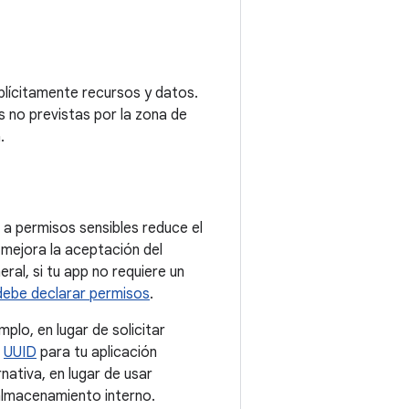
xplícitamente recursos y datos.
 no previstas por la zona de
.
o a permisos sensibles reduce el
 mejora la aceptación del
ral, si tu app no requiere un
 debe declarar permisos
.
plo, en lugar de solicitar
n
UUID
para tu aplicación
nativa, en lugar de usar
almacenamiento interno.