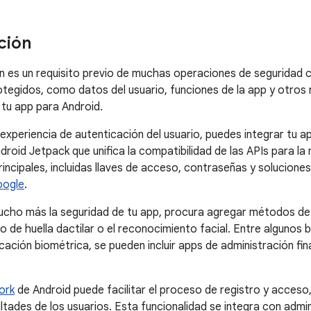
ción
n es un requisito previo de muchas operaciones de seguridad c
tegidos, como datos del usuario, funciones de la app y otros 
 tu app para Android.
 experiencia de autenticación del usuario, puedes integrar tu 
ndroid Jetpack que unifica la compatibilidad de las APIs para l
rincipales, incluidas llaves de acceso, contraseñas y solucio
oogle
.
ucho más la seguridad de tu app, procura agregar métodos d
 de huella dactilar o el reconocimiento facial. Entre algunos
cación biométrica, se pueden incluir apps de administración fi
ork
de Android puede facilitar el proceso de registro y acceso,
cultades de los usuarios. Esta funcionalidad se integra con adm