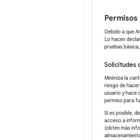
Permisos
Debido a que An
Lo hacen declar
pruebas básica,
Solicitudes
Minimiza la can
riesgo de hacer
usuario y hace 
permiso para fun
Si es posible, d
acceso a inform
(obtén más info
almacenamiento 