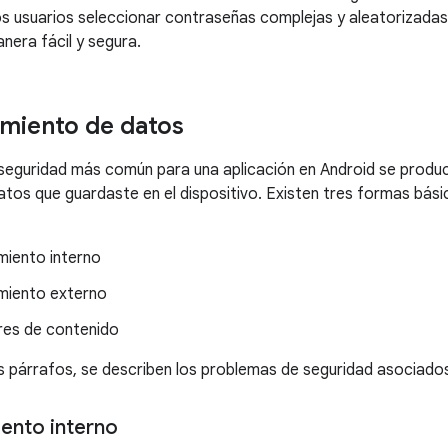
os usuarios seleccionar contraseñas complejas y aleatorizada
nera fácil y segura.
miento de datos
seguridad más común para una aplicación en Android se produ
atos que guardaste en el dispositivo. Existen tres formas bási
iento interno
miento externo
es de contenido
es párrafos, se describen los problemas de seguridad asociad
ento interno