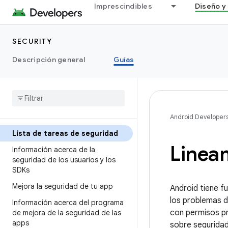
Imprescindibles
Diseño y 
SECURITY
Descripción general
Guías
Android Developer
Lista de tareas de seguridad
Linea
Información acerca de la
seguridad de los usuarios y los
SDKs
Mejora la seguridad de tu app
Android tiene f
los problemas d
Información acerca del programa
con permisos pr
de mejora de la seguridad de las
apps
sobre seguridad