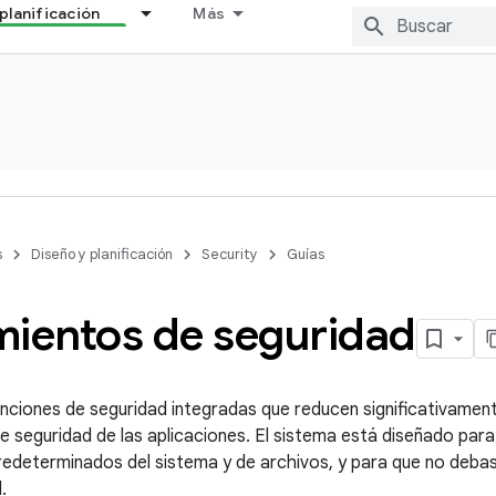
planificación
Más
s
Diseño y planificación
Security
Guías
mientos de seguridad
unciones de seguridad integradas que reducen significativament
e seguridad de las aplicaciones. El sistema está diseñado par
edeterminados del sistema y de archivos, y para que no debas 
.