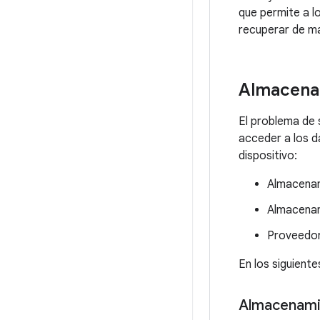
que permite a l
recuperar de ma
Almacena
El problema de 
acceder a los d
dispositivo:
Almacenam
Almacena
Proveedor
En los siguient
Almacenami