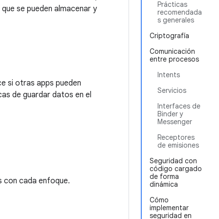
Prácticas
s que se pueden almacenar y
recomendada
s generales
Criptografía
Comunicación
entre procesos
Intents
ce si otras apps pueden
Servicios
cas de guardar datos en el
Interfaces de
Binder y
Messenger
Receptores
de emisiones
Seguridad con
código cargado
de forma
os con cada enfoque.
dinámica
Cómo
implementar
seguridad en