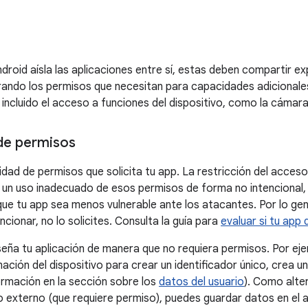
droid aísla las aplicaciones entre sí, estas deben compartir e
ando los permisos que necesitan para capacidades adicionales
 incluido el acceso a funciones del dispositivo, como la cámara
 de permisos
tidad de permisos que solicita tu app. La restricción del acces
 un uso inadecuado de esos permisos de forma no intencional,
que tu app sea menos vulnerable ante los atacantes. Por lo gene
cionar, no lo solicites. Consulta la guía para
evaluar si tu app
iseña tu aplicación de manera que no requiera permisos. Por ejem
ación del dispositivo para crear un identificador único, crea u
rmación en la sección sobre los
datos del usuario
). Como alter
externo (que requiere permiso), puedes guardar datos en el 