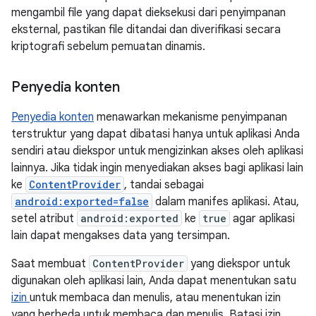
mengambil file yang dapat dieksekusi dari penyimpanan
eksternal, pastikan file ditandai dan diverifikasi secara
kriptografi sebelum pemuatan dinamis.
Penyedia konten
Penyedia konten
menawarkan mekanisme penyimpanan
terstruktur yang dapat dibatasi hanya untuk aplikasi Anda
sendiri atau diekspor untuk mengizinkan akses oleh aplikasi
lainnya. Jika tidak ingin menyediakan akses bagi aplikasi lain
ke
ContentProvider
, tandai sebagai
android:exported=false
dalam manifes aplikasi. Atau,
setel atribut
android:exported
ke
true
agar aplikasi
lain dapat mengakses data yang tersimpan.
Saat membuat
ContentProvider
yang diekspor untuk
digunakan oleh aplikasi lain, Anda dapat menentukan satu
izin
untuk membaca dan menulis, atau menentukan izin
yang berbeda untuk membaca dan menulis. Batasi izin