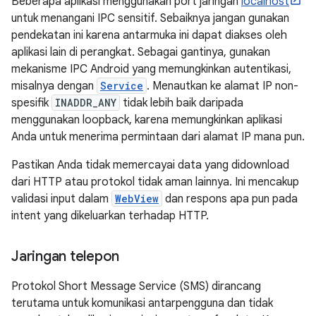
Beberapa aplikasi menggunakan port jaringan
localhost
untuk menangani IPC sensitif. Sebaiknya jangan gunakan
pendekatan ini karena antarmuka ini dapat diakses oleh
aplikasi lain di perangkat. Sebagai gantinya, gunakan
mekanisme IPC Android yang memungkinkan autentikasi,
misalnya dengan
Service
. Menautkan ke alamat IP non-
spesifik
INADDR_ANY
tidak lebih baik daripada
menggunakan loopback, karena memungkinkan aplikasi
Anda untuk menerima permintaan dari alamat IP mana pun.
Pastikan Anda tidak memercayai data yang didownload
dari HTTP atau protokol tidak aman lainnya. Ini mencakup
validasi input dalam
WebView
dan respons apa pun pada
intent yang dikeluarkan terhadap HTTP.
Jaringan telepon
Protokol Short Message Service (SMS) dirancang
terutama untuk komunikasi antarpengguna dan tidak