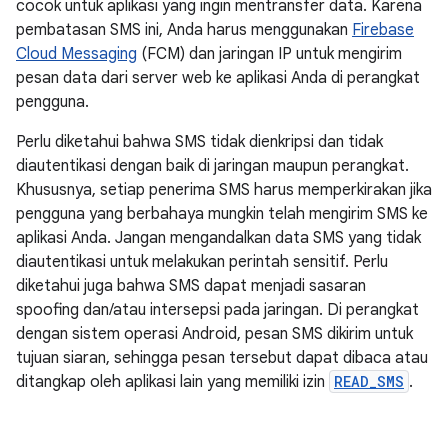
cocok untuk aplikasi yang ingin mentransfer data. Karena
pembatasan SMS ini, Anda harus menggunakan
Firebase
Cloud Messaging
(FCM) dan jaringan IP untuk mengirim
pesan data dari server web ke aplikasi Anda di perangkat
pengguna.
Perlu diketahui bahwa SMS tidak dienkripsi dan tidak
diautentikasi dengan baik di jaringan maupun perangkat.
Khususnya, setiap penerima SMS harus memperkirakan jika
pengguna yang berbahaya mungkin telah mengirim SMS ke
aplikasi Anda. Jangan mengandalkan data SMS yang tidak
diautentikasi untuk melakukan perintah sensitif. Perlu
diketahui juga bahwa SMS dapat menjadi sasaran
spoofing dan/atau intersepsi pada jaringan. Di perangkat
dengan sistem operasi Android, pesan SMS dikirim untuk
tujuan siaran, sehingga pesan tersebut dapat dibaca atau
ditangkap oleh aplikasi lain yang memiliki izin
READ_SMS
.