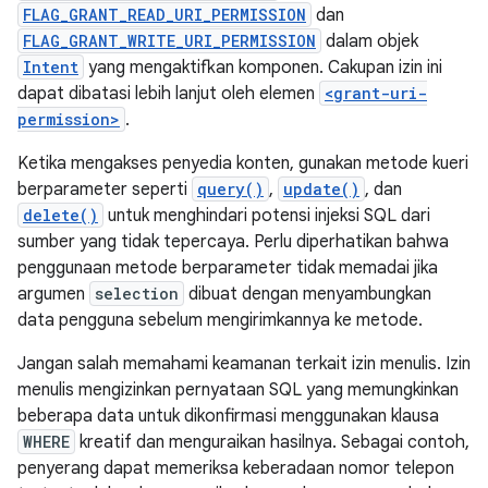
FLAG_GRANT_READ_URI_PERMISSION
dan
FLAG_GRANT_WRITE_URI_PERMISSION
dalam objek
Intent
yang mengaktifkan komponen. Cakupan izin ini
dapat dibatasi lebih lanjut oleh elemen
<grant-uri-
permission>
.
Ketika mengakses penyedia konten, gunakan metode kueri
berparameter seperti
query()
,
update()
, dan
delete()
untuk menghindari potensi injeksi SQL dari
sumber yang tidak tepercaya. Perlu diperhatikan bahwa
penggunaan metode berparameter tidak memadai jika
argumen
selection
dibuat dengan menyambungkan
data pengguna sebelum mengirimkannya ke metode.
Jangan salah memahami keamanan terkait izin menulis. Izin
menulis mengizinkan pernyataan SQL yang memungkinkan
beberapa data untuk dikonfirmasi menggunakan klausa
WHERE
kreatif dan menguraikan hasilnya. Sebagai contoh,
penyerang dapat memeriksa keberadaan nomor telepon