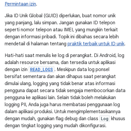
Permintaan izin
.
Jika ID Unik Global (GUID) diperlukan, buat nomor unik
yang panjang, lalu simpan. Jangan gunakan ID telepon
seperti nomor telepon atau IMEI, yang mungkin terkait
dengan informasi pribadi. Topik ini dibahas secara lebih
mendetail di halaman tentang
praktik terbaik untuk ID unik
.
Hati-hati saat menulis ke log di perangkat. Di Android, log
adalah resource bersama, dan tersedia untuk aplikasi
dengan izin
READ_LOGS
. Meskipun data log ponsel
bersifat sementara dan akan dihapus saat perangkat
dimulai ulang, logging yang tidak benar atas informasi
pengguna dapat secara tidak sengaja membocorkan data
pengguna ke aplikasi lain. Selain tidak boleh melakukan
logging PII, Anda juga harus membatasi penggunaan log
dalam aplikasi produksi. Untuk mengimplementasikannya
dengan mudah, gunakan flag debug dan class
Log
khusus
dengan tingkat logging yang mudah dikonfigurasi.