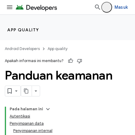
Masuk
APP QUALITY
Android Developers
App quality
Apakah informasi ini membantu?
Panduan keamanan
Pada halaman ini
Autentikasi
Penyimpanan data
Penyimpanan internal