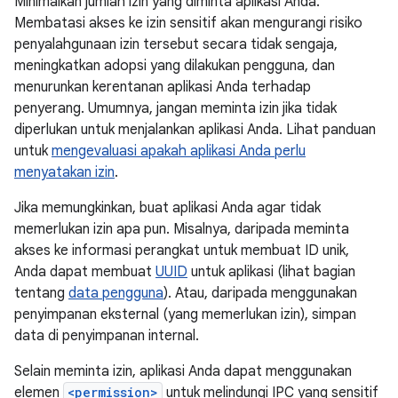
Minimalkan jumlah izin yang diminta aplikasi Anda.
Membatasi akses ke izin sensitif akan mengurangi risiko
penyalahgunaan izin tersebut secara tidak sengaja,
meningkatkan adopsi yang dilakukan pengguna, dan
menurunkan kerentanan aplikasi Anda terhadap
penyerang. Umumnya, jangan meminta izin jika tidak
diperlukan untuk menjalankan aplikasi Anda. Lihat panduan
untuk
mengevaluasi apakah aplikasi Anda perlu
menyatakan izin
.
Jika memungkinkan, buat aplikasi Anda agar tidak
memerlukan izin apa pun. Misalnya, daripada meminta
akses ke informasi perangkat untuk membuat ID unik,
Anda dapat membuat
UUID
untuk aplikasi (lihat bagian
tentang
data pengguna
). Atau, daripada menggunakan
penyimpanan eksternal (yang memerlukan izin), simpan
data di penyimpanan internal.
Selain meminta izin, aplikasi Anda dapat menggunakan
elemen
<permission>
untuk melindungi IPC yang sensitif