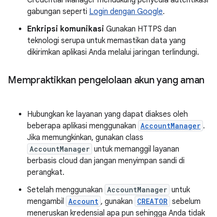
Credential Manager mendukung penyedia autentikasi
gabungan seperti
Login dengan Google
.
Enkripsi komunikasi
Gunakan HTTPS dan
teknologi serupa untuk memastikan data yang
dikirimkan aplikasi Anda melalui jaringan terlindungi.
Mempraktikkan pengelolaan akun yang aman
Hubungkan ke layanan yang dapat diakses oleh
beberapa aplikasi menggunakan
AccountManager
.
Jika memungkinkan, gunakan class
AccountManager
untuk memanggil layanan
berbasis cloud dan jangan menyimpan sandi di
perangkat.
Setelah menggunakan
AccountManager
untuk
mengambil
Account
, gunakan
CREATOR
sebelum
meneruskan kredensial apa pun sehingga Anda tidak