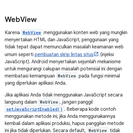
Web
View
Karena
WebView
menggunakan konten web yang mungkin
menyertakan HTML dan JavaScript, penggunaan yang
tidak tepat dapat memunculkan masalah keamanan web
umum seperti
pembuatan skrip lintas situs
(injeksi
JavaScript). Android menyertakan sejumlah mekanisme
untuk mengurangi cakupan masalah potensial ini dengan
membatasi kemampuan
WebView
pada fungsi minimal
yang diperlukan aplikasi Anda.
Jika aplikasi Anda tidak menggunakan JavaScript secara
langsung dalam
WebView
,
jangan
panggil
setJavaScriptEnabled()
. Beberapa kode contoh
menggunakan metode ini; jika Anda menggunakannya
kembali dalam aplikasi produksi, hapus panggilan metode
ini jika tidak diperlukan. Secara default,
WebView
tidak