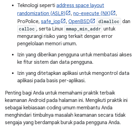
Teknologi seperti
address space layout
randomization (ASLR)
,
no-execute (NX)
,
ProPolice,
safe_iop
,
OpenBSD
dlmalloc
dan
calloc
, serta Linux
mmap_min_addr
untuk
mengurangi risiko yang terkait dengan error
pengelolaan memori umum.
Izin yang diberikan pengguna untuk membatasi akses
ke fitur sistem dan data pengguna.
Izin yang ditetapkan aplikasi untuk mengontrol data
aplikasi pada basis per-aplikasi.
Penting bagi Anda untuk memahami praktik terbaik
keamanan Android pada halaman ini. Mengikuti praktik ini
sebagai kebiasaan coding umum membantu Anda
menghindari timbulnya masalah keamanan secara tidak
sengaja yang berdampak buruk pada pengguna Anda.