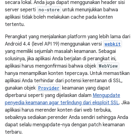
secara lokal. Anda juga dapat menggunakan header sisi
server seperti
no-store
untuk menunjukkan bahwa
aplikasi tidak boleh melakukan cache pada konten
tertentu.
Perangkat yang menjalankan platform yang lebih lama dari
Android 4.4 (level API 19) menggunakan versi
webkit
yang memiliki sejumlah masalah keamanan. Sebagai
solusinya, jika aplikasi Anda berjalan di perangkat ini,
aplikasi harus mengonfirmasi bahwa objek
WebView
hanya menampilkan konten tepercaya. Untuk memastikan
aplikasi Anda terhindar dari potensi kerentanan di SSL,
gunakan objek
Provider
keamanan yang dapat
diperbarui seperti yang dijelaskan dalam
Mengupdate
penyedia keamanan agar terlindung dari eksploit SSL
. Jika
aplikasi harus merender konten dari web terbuka,
sebaiknya sediakan perender Anda sendiri sehingga Anda
dapat selalu mengupdate-nya dengan patch keamanan
terbaru.