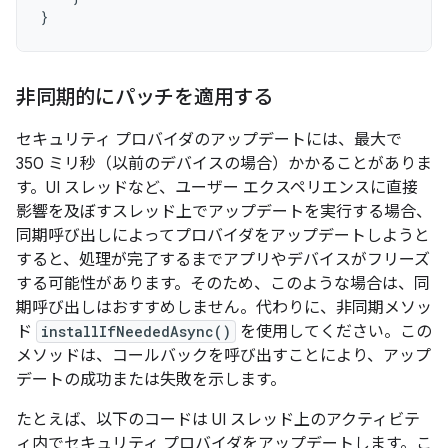
}
非同期的にパッチを適用する
セキュリティ プロバイダのアップデートには、最大で
350 ミリ秒（以前のデバイスの場合）かかることがありま
す。UI スレッドなど、ユーザー エクスペリエンスに直接
影響を及ぼすスレッド上でアップデートを実行する場合、
同期呼び出しによってプロバイダをアップデートしようと
すると、処理が完了するまでアプリやデバイスがフリーズ
する可能性があります。そのため、このような場合は、同
期呼び出しはおすすめしません。代わりに、非同期メソッ
ド
installIfNeededAsync()
を使用してください。この
メソッドは、コールバックを呼び出すことにより、アップ
デートの成功または失敗を示します。
たとえば、以下のコードは UI スレッド上のアクティビテ
ィ内でセキュリティ プロバイダをアップデートします。こ