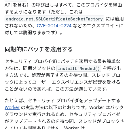
API を含む）の呼び出しはすべて、このプロバイダを経由
するようになります（ただし、これは
android.net.SSLCertificateSocketFactory
には適用
されないため、
CVE-2014-0224
などのエクスプロイトに
対しては脆弱なままです）。
同期的にパッチを適用する
セキュリティ プロバイダにパッチを適用する最も簡単な
方法は、同期メソッドの
installIfNeeded()
を呼び出
す方法です。処理が完了するのを待つ間、スレッド ブロ
ックによってユーザー エクスペリエンスが影響を受ける
ことがないのであれば、この方法が適しています。
たとえば、セキュリティ プロバイダをアップデートする
Worker
の実装方法は以下のとおりです。Worker はバック
グラウンドで実行されるため、セキュリティ プロバイダ
がアップデートされるのを待つ間、スレッドがブロックさ
れていても問題ありません。Worker は