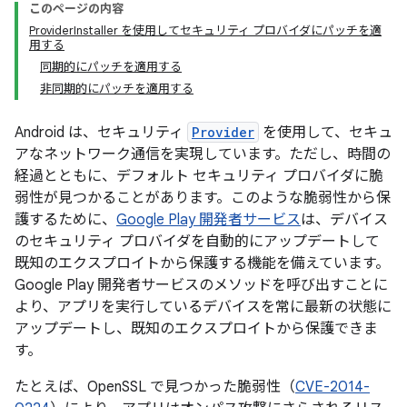
このページの内容
ProviderInstaller を使用してセキュリティ プロバイダにパッチを適
用する
同期的にパッチを適用する
非同期的にパッチを適用する
Android は、セキュリティ
Provider
を使用して、セキュ
アなネットワーク通信を実現しています。ただし、時間の
経過とともに、デフォルト セキュリティ プロバイダに脆
弱性が見つかることがあります。このような脆弱性から保
護するために、
Google Play 開発者サービス
は、デバイス
のセキュリティ プロバイダを自動的にアップデートして
既知のエクスプロイトから保護する機能を備えています。
Google Play 開発者サービスのメソッドを呼び出すことに
より、アプリを実行しているデバイスを常に最新の状態に
アップデートし、既知のエクスプロイトから保護できま
す。
たとえば、OpenSSL で見つかった脆弱性（
CVE-2014-