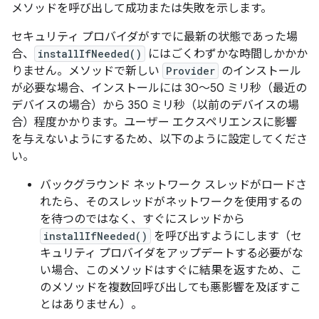
メソッドを呼び出して成功または失敗を示します。
セキュリティ プロバイダがすでに最新の状態であった場
合、
installIfNeeded()
にはごくわずかな時間しかかか
りません。メソッドで新しい
Provider
のインストール
が必要な場合、インストールには 30～50 ミリ秒（最近の
デバイスの場合）から 350 ミリ秒（以前のデバイスの場
合）程度かかります。ユーザー エクスペリエンスに影響
を与えないようにするため、以下のように設定してくださ
い。
バックグラウンド ネットワーク スレッドがロードさ
れたら、そのスレッドがネットワークを使用するの
を待つのではなく、すぐにスレッドから
installIfNeeded()
を呼び出すようにします（セ
キュリティ プロバイダをアップデートする必要がな
い場合、このメソッドはすぐに結果を返すため、こ
のメソッドを複数回呼び出しても悪影響を及ぼすこ
とはありません）。