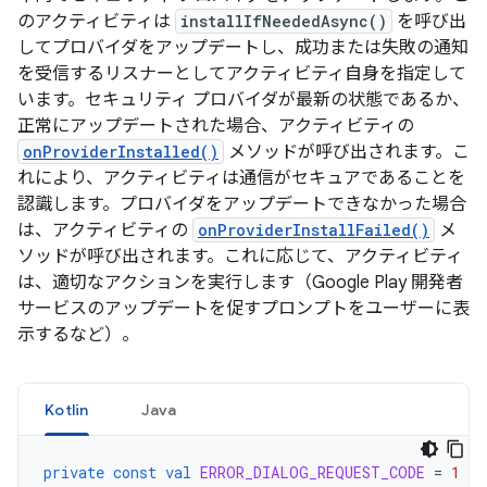
のアクティビティは
installIfNeededAsync()
を呼び出
してプロバイダをアップデートし、成功または失敗の通知
を受信するリスナーとしてアクティビティ自身を指定して
います。セキュリティ プロバイダが最新の状態であるか、
正常にアップデートされた場合、アクティビティの
onProviderInstalled()
メソッドが呼び出されます。こ
れにより、アクティビティは通信がセキュアであることを
認識します。プロバイダをアップデートできなかった場合
は、アクティビティの
onProviderInstallFailed()
メ
ソッドが呼び出されます。これに応じて、アクティビティ
は、適切なアクションを実行します（Google Play 開発者
サービスのアップデートを促すプロンプトをユーザーに表
示するなど）。
Kotlin
Java
private
const
val
ERROR_DIALOG_REQUEST_CODE
=
1