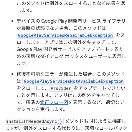
このメソッドは例外をスローすることなく結果を返
します。
デバイスの Google Play 開発者サービス ライブラリ
が最新の状態でない場合、このメソッドは
GooglePlayServicesRepairableException
をス
ローします。アプリはこの例外をキャッチして、
Google Play 開発者サービスをアップデートするた
めの適切なダイアログ ボックスをユーザーに表示し
ます。
修復不可能なエラーが発生した場合、このメソッド
は
GooglePlayServicesNotAvailableException
をスローして、
Provider
をアップデートできない
ことを示します。アプリはこの例外をキャッチし
て、標準の
修正フロー図
を表示するなど、適切なア
クションを実行します。
installIfNeededAsync()
メソッドも同じように機能し
ますが、例外をスローする代わりに、適切なコールバック