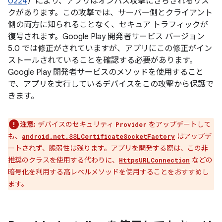
0224
）により、アプリはオンパス攻撃にさらされるリス
クがあります。この攻撃では、サーバー側とクライアント
側の両方に知られることなく、セキュア トラフィックが
復号されます。Google Play 開発者サービス バージョン
5.0 では修正がされていますが、アプリにこの修正がイン
ストールされていることを確認する必要があります。
Google Play 開発者サービスのメソッドを使用すること
で、アプリを実行しているデバイスをこの攻撃から保護で
きます。
注意:
デバイスのセキュリティ
をアップデートして
Provider
も、
はアップデ
android.net.SSLCertificateSocketFactory
ートされず、
脆弱性は残ります。アプリを開発する際は、この非
推奨のクラスを使用する代わりに、
などの
HttpsURLConnection
暗号化を利用する高レベルメソッドを使用することをおすすめし
ます。