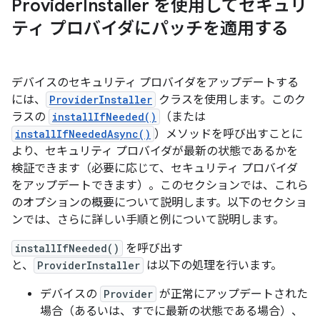
Provider
Installer を使用してセキュリ
ティ プロバイダにパッチを適用する
デバイスのセキュリティ プロバイダをアップデートする
には、
ProviderInstaller
クラスを使用します。このク
ラスの
installIfNeeded()
（または
installIfNeededAsync()
）メソッドを呼び出すことに
より、セキュリティ プロバイダが最新の状態であるかを
検証できます（必要に応じて、セキュリティ プロバイダ
をアップデートできます）。このセクションでは、これら
のオプションの概要について説明します。以下のセクショ
ンでは、さらに詳しい手順と例について説明します。
installIfNeeded()
を呼び出す
と、
ProviderInstaller
は以下の処理を行います。
デバイスの
Provider
が正常にアップデートされた
場合（あるいは、すでに最新の状態である場合）、