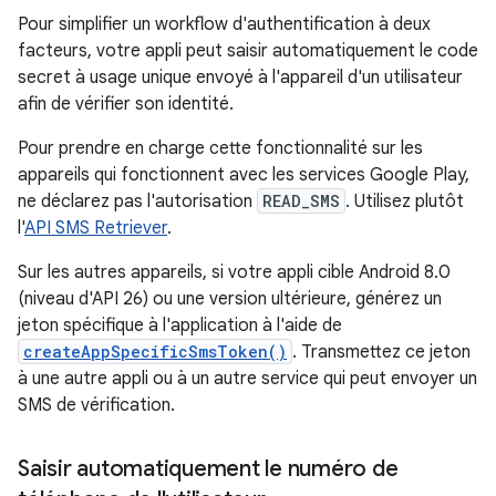
Pour simplifier un workflow d'authentification à deux
facteurs, votre appli peut saisir automatiquement le code
secret à usage unique envoyé à l'appareil d'un utilisateur
afin de vérifier son identité.
Pour prendre en charge cette fonctionnalité sur les
appareils qui fonctionnent avec les services Google Play,
ne déclarez pas l'autorisation
READ_SMS
. Utilisez plutôt
l'
API SMS Retriever
.
Sur les autres appareils, si votre appli cible Android 8.0
(niveau d'API 26) ou une version ultérieure, générez un
jeton spécifique à l'application à l'aide de
createAppSpecificSmsToken()
. Transmettez ce jeton
à une autre appli ou à un autre service qui peut envoyer un
SMS de vérification.
Saisir automatiquement le numéro de