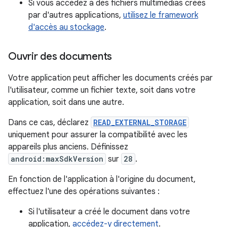
Si vous accédez à des fichiers multimédias créés
par d'autres applications,
utilisez le framework
d'accès au stockage
.
Ouvrir des documents
Votre application peut afficher les documents créés par
l'utilisateur, comme un fichier texte, soit dans votre
application, soit dans une autre.
Dans ce cas, déclarez
READ_EXTERNAL_STORAGE
uniquement pour assurer la compatibilité avec les
appareils plus anciens. Définissez
android:maxSdkVersion
sur
28
.
En fonction de l'application à l'origine du document,
effectuez l'une des opérations suivantes :
Si l'utilisateur a créé le document dans votre
application,
accédez-y directement
.