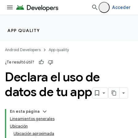
Acceder
APP QUALITY
Android Developers
App quality
¿Te resultó útil?
Declara el uso de
datos de tu app
En esta página
Lineamientos generales
Ubicación
Ubicación aproximada