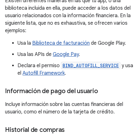
Existen diferentes maneras en las que tu app, o una
biblioteca incluida en ella, puede acceder a los datos del
usuario relacionados con la información financiera. En la
siguiente lista, que no es exhaustiva, se ofrecen varios
ejemplos:
Usa la
Biblioteca de facturación
de Google Play.
Usa las APIs de
Google Pay
.
Declara el permiso
BIND_AUTOFILL_SERVICE
y usa
el
Autofill Framework
.
Información de pago del usuario
Incluye información sobre las cuentas financieras del
usuario, como el número de la tarjeta de crédito.
Historial de compras