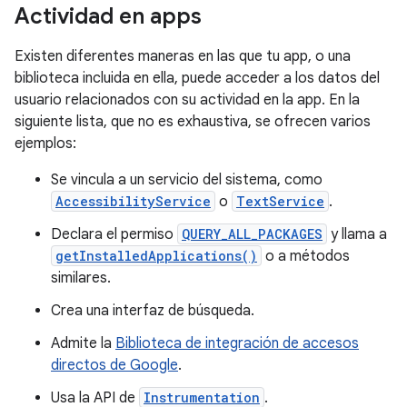
Actividad en apps
Existen diferentes maneras en las que tu app, o una
biblioteca incluida en ella, puede acceder a los datos del
usuario relacionados con su actividad en la app. En la
siguiente lista, que no es exhaustiva, se ofrecen varios
ejemplos:
Se vincula a un servicio del sistema, como
AccessibilityService
o
TextService
.
Declara el permiso
QUERY_ALL_PACKAGES
y llama a
getInstalledApplications()
o a métodos
similares.
Crea una interfaz de búsqueda.
Admite la
Biblioteca de integración de accesos
directos de Google
.
Usa la API de
Instrumentation
.