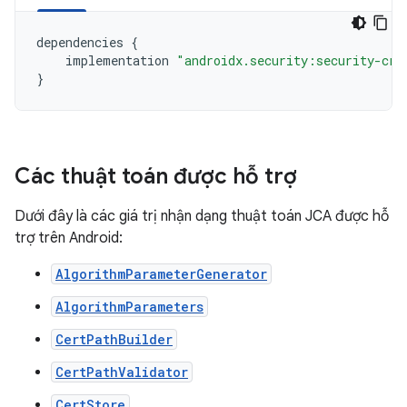
dependencies
{
implementation
"androidx.security:security-cry
}
Các thuật toán được hỗ trợ
Dưới đây là các giá trị nhận dạng thuật toán JCA được hỗ
trợ trên Android:
AlgorithmParameterGenerator
AlgorithmParameters
CertPathBuilder
CertPathValidator
CertStore