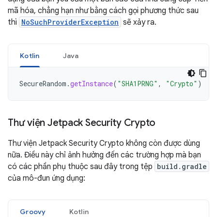
mã hóa, chẳng hạn như bằng cách gọi phương thức sau
thì
NoSuchProviderException
sẽ xảy ra.
Kotlin
Java
SecureRandom
.
getInstance
(
"SHA1PRNG"
,
"Crypto"
)
Thư viện Jetpack Security Crypto
Thư viện Jetpack Security Crypto không còn được dùng
nữa. Điều này chỉ ảnh hưởng đến các trường hợp mà bạn
có các phần phụ thuộc sau đây trong tệp
build.gradle
của mô-đun ứng dụng:
Groovy
Kotlin