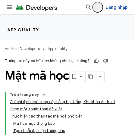
Đăng nhập
APP QUALITY
Android Developers
App quality
Thông tin này có hữu ích không cho bạn không?
Mật mã học
Trên trang này
Chỉ chỉ định nhà cung cấp bằng hệ thống Kho khóa Android
Chọn một thuật toán đề xuất
Thực hiện các thao tác mã hoá phổ biến
Mã hoá một thông báo
Tạo chuỗi đại diện thông báo