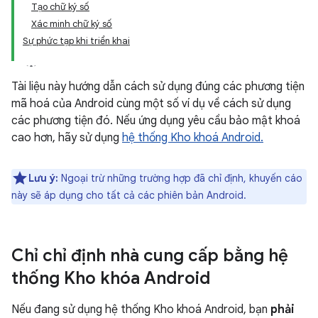
Tạo chữ ký số
Xác minh chữ ký số
Sự phức tạp khi triển khai
Tài liệu này hướng dẫn cách sử dụng đúng các phương tiện
mã hoá của Android cùng một số ví dụ về cách sử dụng
các phương tiện đó. Nếu ứng dụng yêu cầu bảo mật khoá
cao hơn, hãy sử dụng
hệ thống Kho khoá Android.
Lưu ý:
Ngoại trừ những trường hợp đã chỉ định, khuyến cáo
này sẽ áp dụng cho tất cả các phiên bản Android.
Chỉ chỉ định nhà cung cấp bằng hệ
thống Kho khóa Android
Nếu đang sử dụng hệ thống Kho khoá Android, bạn
phải