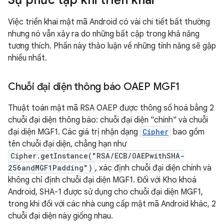
Sự phức tạp khi triển khai
Việc triển khai mật mã Android có vài chi tiết bất thường
nhưng nó vẫn xảy ra do những bất cập trong khả năng
tương thích. Phần này thảo luận về những tính năng sẽ gặp
nhiều nhất.
Chuỗi đại diện thông báo OAEP MGF1
Thuật toán mật mã RSA OAEP được thông số hoá bằng 2
chuỗi đại diện thông báo: chuỗi đại diện "chính" và chuỗi
đại diện MGF1. Các giá trị nhận dạng
Cipher
bao gồm
tên chuỗi đại diện, chẳng hạn như
Cipher.getInstance("RSA/ECB/OAEPwithSHA-
256andMGF1Padding")
, xác định chuỗi đại diện chính và
không chỉ định chuỗi đại diện MGF1. Đối với Kho khoá
Android, SHA-1 được sử dụng cho chuỗi đại diện MGF1,
trong khi đối với các nhà cung cấp mật mã Android khác, 2
chuỗi đại diện này giống nhau.