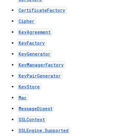
CertificateFactory
Cipher
KeyAgreement
KeyFactory
KeyGenerator
KeyManagerFactory
KeyPairGenerator
KeyStore
Mac
MessageDigest
SSLContext
SSLEngine.Supported