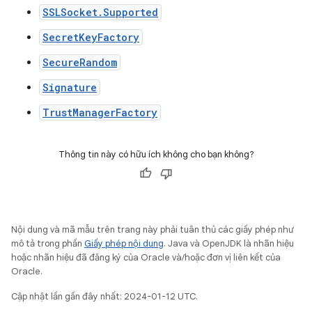
SSLSocket.Supported
SecretKeyFactory
SecureRandom
Signature
TrustManagerFactory
Thông tin này có hữu ích không cho bạn không?
Nội dung và mã mẫu trên trang này phải tuân thủ các giấy phép như
mô tả trong phần
Giấy phép nội dung
. Java và OpenJDK là nhãn hiệu
hoặc nhãn hiệu đã đăng ký của Oracle và/hoặc đơn vị liên kết của
Oracle.
Cập nhật lần gần đây nhất: 2024-01-12 UTC.