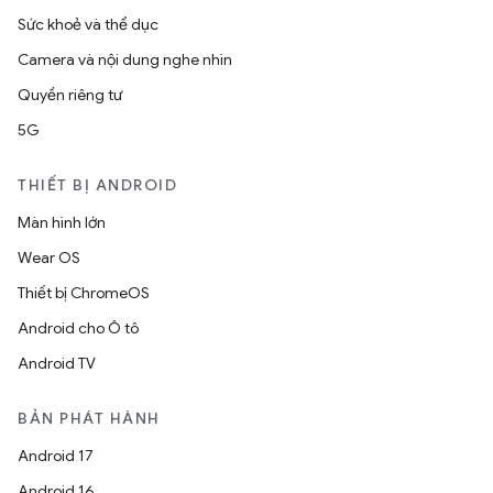
Sức khoẻ và thể dục
Camera và nội dung nghe nhìn
Quyền riêng tư
5G
THIẾT BỊ ANDROID
Màn hình lớn
Wear OS
Thiết bị ChromeOS
Android cho Ô tô
Android TV
BẢN PHÁT HÀNH
Android 17
Android 16