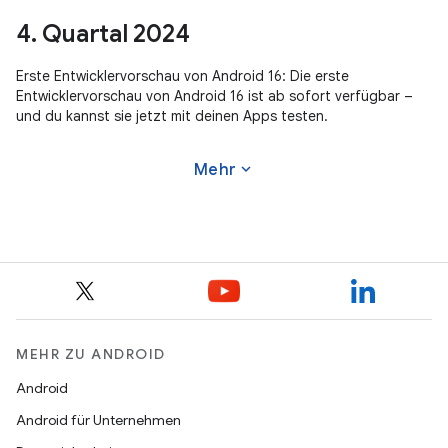
4. Quartal 2024
Erste Entwicklervorschau von Android 16: Die erste
Entwicklervorschau von Android 16 ist ab sofort verfügbar –
und du kannst sie jetzt mit deinen Apps testen.
expand_more
Mehr
MEHR ZU ANDROID
Android
Android für Unternehmen