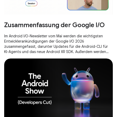
Zusammenfassung der Google I/O
Im Android I/O-Newsletter vom Mai werden die wichtigsten
Entwicklerankündigungen der Google I/O 2026
zusammengefasst, darunter Updates für die Android-CLI für
KI-Agents und das neue Android XR SDK. Außerdem werden
Vorabversionen von Gemini Nano 4 und die neuen Media3-KI-
Effekte für Android 17 vorgestellt.