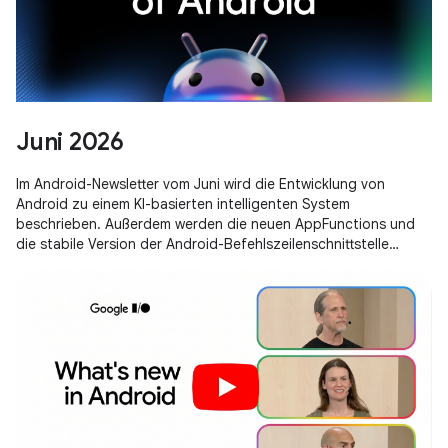
Juni 2026
Im Android-Newsletter vom Juni wird die Entwicklung von
Android zu einem KI-basierten intelligenten System
beschrieben. Außerdem werden die neuen AppFunctions und
die stabile Version der Android-Befehlszeilenschnittstelle
vorgestellt. Außerdem wird das browserbasierte App-
Prototyping in Google AI Studio vorgestellt und es werden
Strategien zur Speicheroptimierung für Android 17 behandelt.