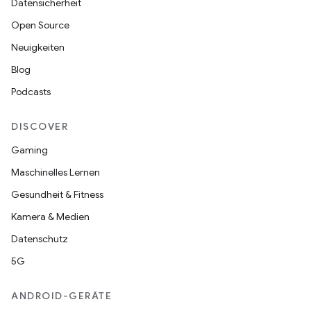
Datensicherheit
Open Source
Neuigkeiten
Blog
Podcasts
DISCOVER
Gaming
Maschinelles Lernen
Gesundheit & Fitness
Kamera & Medien
Datenschutz
5G
ANDROID-GERÄTE