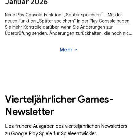
Januar 2026
Neue Play Console-Funktion: „Später speichern“ – Mit der
neuen Funktion „Später speichern“ in der Play Console haben
Sie mehr Kontrolle darüber, wann Sie Änderungen zur
Überprüfung senden. Änderungen zurückhalten, die noch nicht
fertig sind, und vieles mehr.
expand_more
Mehr
Vierteljährlicher Games-
Newsletter
Lies frühere Ausgaben des vierteljährlichen Newsletters
zu Google Play Spiele für Spieleentwickler.