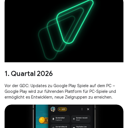
1. Quartal 2026
Vor der GDC: Updates zu Google Play Spiele auf dem PC –
Google Play wird zur führenden Plattform für PC-Spiele und
ermöglicht es Entwicklern, neue Zielgruppen zu erreichen.