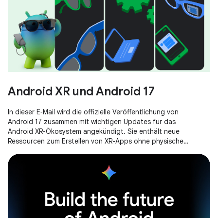
Android XR und Android 17
In dieser E‑Mail wird die offizielle Veröffentlichung von
Android 17 zusammen mit wichtigen Updates für das
Android XR-Ökosystem angekündigt. Sie enthält neue
Ressourcen zum Erstellen von XR-Apps ohne physische
Hardware, Reservierungen für die XREAL AURA-Brille und eine
Einladung zur Teilnahme am Android XR Developer Catalyst
Program.