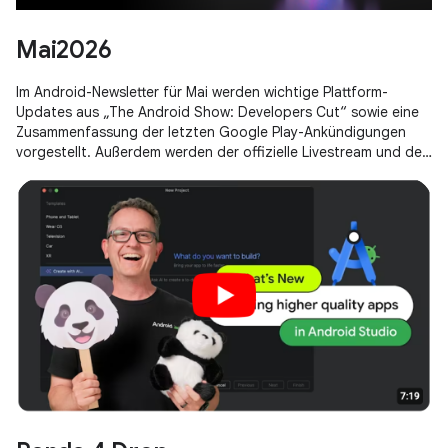
Mai2026
Im Android-Newsletter für Mai werden wichtige Plattform-
Updates aus „The Android Show: Developers Cut“ sowie eine
Zusammenfassung der letzten Google Play-Ankündigungen
vorgestellt. Außerdem werden der offizielle Livestream und der
Zeitplan für die Sessions der Google I/O 2026 geteilt.