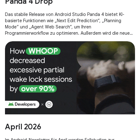
Panda 4 Drop
Das stabile Release von Android Studio Panda 4 bietet KI-
basierte Funktionen wie „Next Edit Prediction“, „Planning
Mode“ und „Agent Web Search“, um Ihren
Programmierworkflow zu optimieren. Außerdem wird die neue
Gemini API-Startvorlage vorgestellt und die Möglichkeit, KI-
Modelle von Drittanbietern nahtlos direkt in Ihre IDE
einzubinden.
April 2026