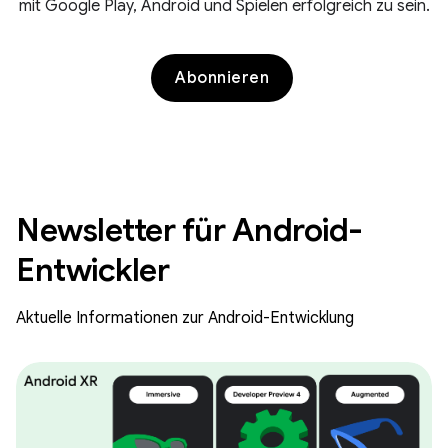
mit Google Play, Android und Spielen erfolgreich zu sein.
Abonnieren
Newsletter für Android-
Entwickler
Aktuelle Informationen zur Android-Entwicklung