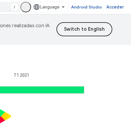
/
Android Studio
Acceder
iones realizadas con IA